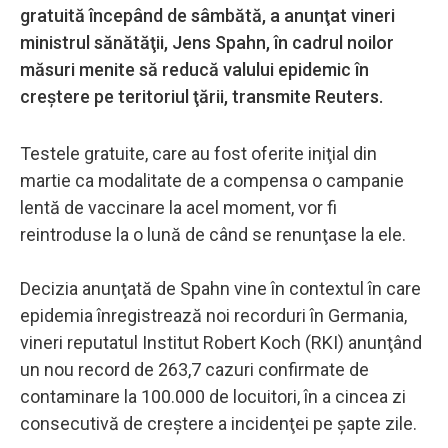
gratuită începând de sâmbătă, a anunţat vineri
ministrul sănătăţii, Jens Spahn, în cadrul noilor
măsuri menite să reducă valului epidemic în
creştere pe teritoriul ţării, transmite Reuters.
Testele gratuite, care au fost oferite iniţial din
martie ca modalitate de a compensa o campanie
lentă de vaccinare la acel moment, vor fi
reintroduse la o lună de când se renunţase la ele.
Decizia anunţată de Spahn vine în contextul în care
epidemia înregistrează noi recorduri în Germania,
vineri reputatul Institut Robert Koch (RKI) anunţând
un nou record de 263,7 cazuri confirmate de
contaminare la 100.000 de locuitori, în a cincea zi
consecutivă de creştere a incidenţei pe şapte zile.