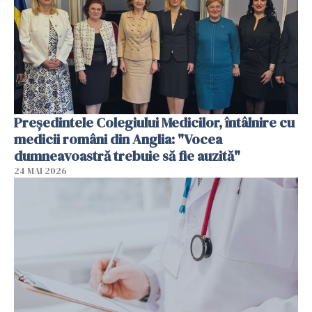
Președintele Colegiului Medicilor, întâlnire cu
medicii români din Anglia: "Vocea
dumneavoastră trebuie să fie auzită"
24 MAI 2026