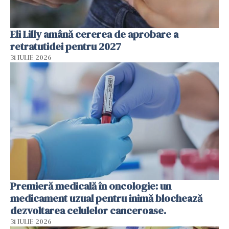
Eli Lilly amână cererea de aprobare a
retratutidei pentru 2027
31 IULIE 2026
Premieră medicală în oncologie: un
medicament uzual pentru inimă blochează
dezvoltarea celulelor canceroase.
31 IULIE 2026