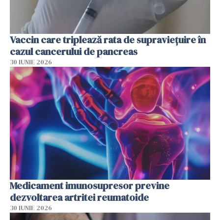
Vaccin care triplează rata de supraviețuire în
cazul cancerului de pancreas
30 IUNIE 2026
Medicament imunosupresor previne
dezvoltarea artritei reumatoide
30 IUNIE 2026