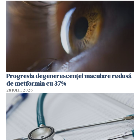
Progresia degenerescenței maculare redusă
de metformin cu 37%
28 IULIE 2026