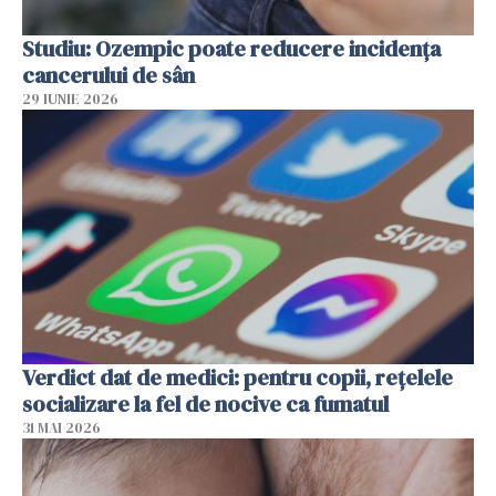
Studiu: Ozempic poate reducere incidența
cancerului de sân
29 IUNIE 2026
Verdict dat de medici: pentru copii, rețelele
socializare la fel de nocive ca fumatul
31 MAI 2026