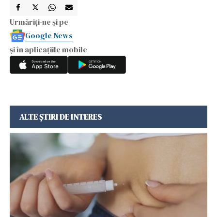
Urmăriți-ne și pe
Google News
și în aplicațiile mobile
ALTE ȘTIRI DE INTERES