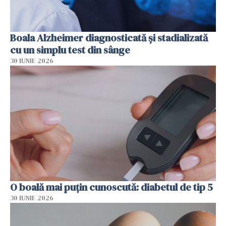
Boala Alzheimer diagnosticată și stadializată
cu un simplu test din sânge
30 IUNIE 2026
O boală mai puțin cunoscută: diabetul de tip 5
30 IUNIE 2026