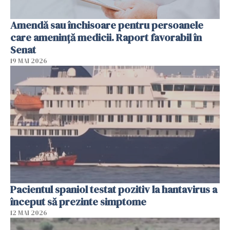
Amendă sau închisoare pentru persoanele
care ameninţă medicii. Raport favorabil în
Senat
19 MAI 2026
Pacientul spaniol testat pozitiv la hantavirus a
început să prezinte simptome
12 MAI 2026