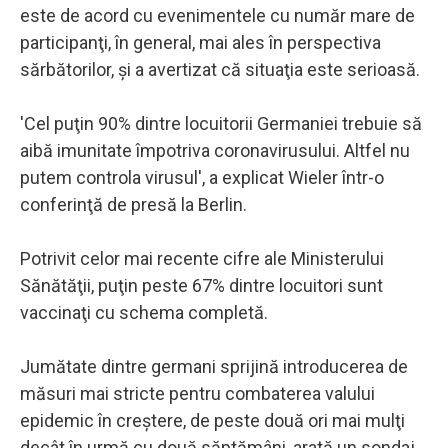
este de acord cu evenimentele cu număr mare de
participanţi, în general, mai ales în perspectiva
sărbătorilor, şi a avertizat că situaţia este serioasă.
'Cel puţin 90% dintre locuitorii Germaniei trebuie să
aibă imunitate împotriva coronavirusului. Altfel nu
putem controla virusul', a explicat Wieler într-o
conferinţă de presă la Berlin.
Potrivit celor mai recente cifre ale Ministerului
Sănătăţii, puţin peste 67% dintre locuitori sunt
vaccinaţi cu schema completă.
Jumătate dintre germani sprijină introducerea de
măsuri mai stricte pentru combaterea valului
epidemic în creştere, de peste două ori mai mulţi
decât în urmă cu două săptămâni, arată un sondaj