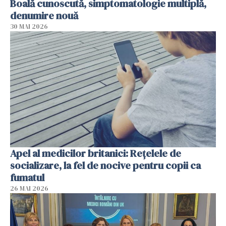
Boală cunoscută, simptomatologie multiplă,
denumire nouă
30 MAI 2026
Apel al medicilor britanici: Reţelele de
socializare, la fel de nocive pentru copii ca
fumatul
26 MAI 2026