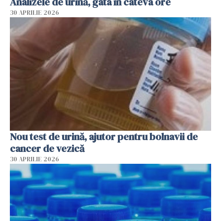
Analizele de urină, gata în câteva ore
30 APRILIE 2026
Nou test de urină, ajutor pentru bolnavii de
cancer de vezică
30 APRILIE 2026