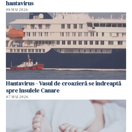
hantavirus
08 MAI 2026
Hantavirus - Vasul de croazieră se îndreaptă
spre Insulele Canare
07 MAI 2026