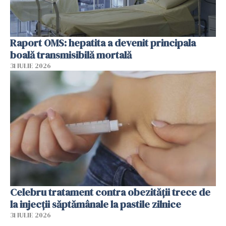
Raport OMS: hepatita a devenit principala
boală transmisibilă mortală
31 IULIE 2026
Celebru tratament contra obezității trece de
la injecții săptămânale la pastile zilnice
31 IULIE 2026