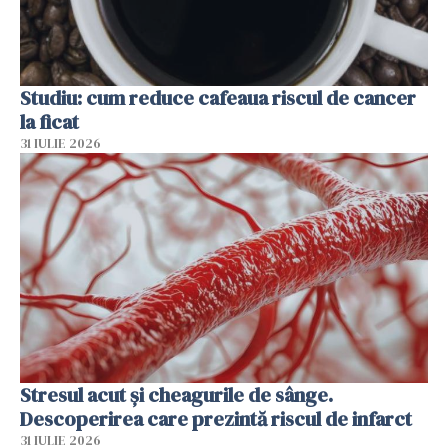
Studiu: cum reduce cafeaua riscul de cancer
la ficat
31 IULIE 2026
Stresul acut și cheagurile de sânge.
Descoperirea care prezintă riscul de infarct
31 IULIE 2026