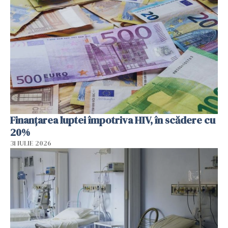
Finanțarea luptei împotriva HIV, în scădere cu
20%
31 IULIE 2026