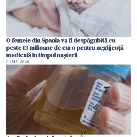
O femeie din Spania va fi despăgubită cu
peste 13 milioane de euro pentru neglijenţă
medicală în timpul naşterii
04 MAI 2026