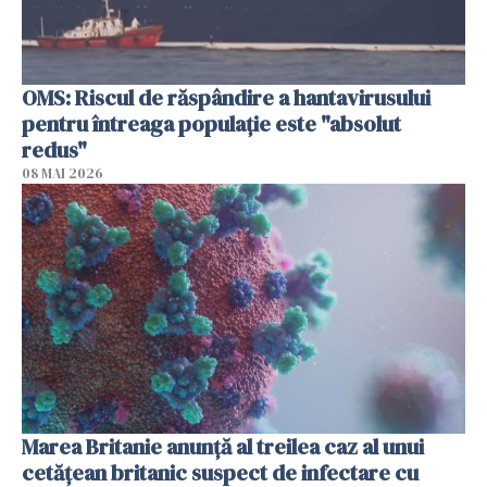
OMS: Riscul de răspândire a hantavirusului
pentru întreaga populaţie este "absolut
redus"
08 MAI 2026
Marea Britanie anunţă al treilea caz al unui
cetăţean britanic suspect de infectare cu