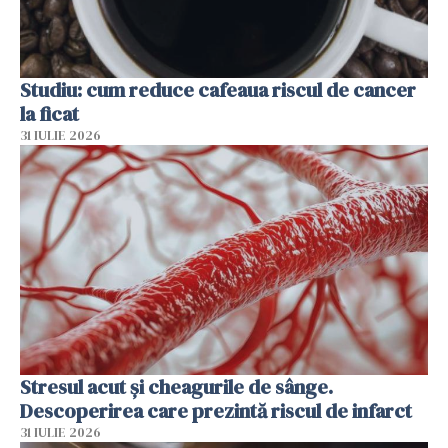
Studiu: cum reduce cafeaua riscul de cancer
la ficat
31 IULIE 2026
Stresul acut și cheagurile de sânge.
Descoperirea care prezintă riscul de infarct
31 IULIE 2026