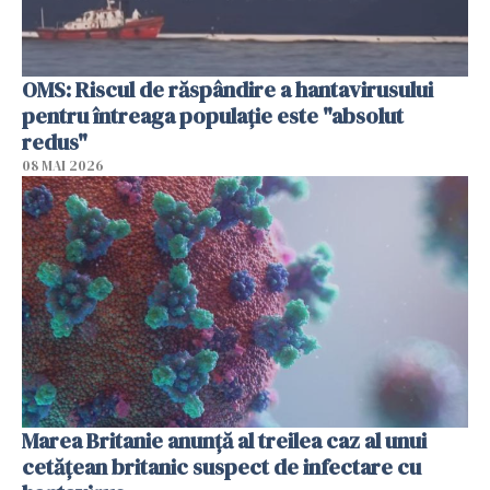
OMS: Riscul de răspândire a hantavirusului
pentru întreaga populaţie este "absolut
redus"
08 MAI 2026
Marea Britanie anunţă al treilea caz al unui
cetăţean britanic suspect de infectare cu