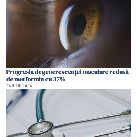
Progresia degenerescenței maculare redusă
de metformin cu 37%
28 IULIE 2026