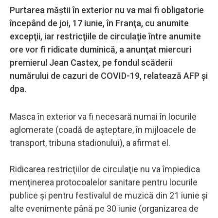
Purtarea măştii în exterior nu va mai fi obligatorie
începând de joi, 17 iunie, în Franţa, cu anumite
excepţii, iar restricţiile de circulaţie între anumite
ore vor fi ridicate duminică, a anunţat miercuri
premierul Jean Castex, pe fondul scăderii
numărului de cazuri de COVID-19, relatează AFP şi
dpa.
Masca în exterior va fi necesară numai în locurile
aglomerate (coadă de aşteptare, în mijloacele de
transport, tribuna stadionului), a afirmat el.
Ridicarea restricţiilor de circulaţie nu va împiedica
menţinerea protocoalelor sanitare pentru locurile
publice şi pentru festivalul de muzică din 21 iunie şi
alte evenimente până pe 30 iunie (organizarea de