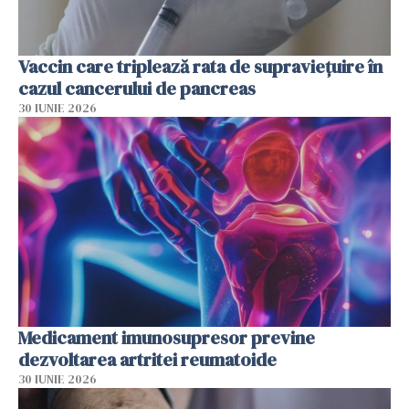
Vaccin care triplează rata de supraviețuire în
cazul cancerului de pancreas
30 IUNIE 2026
Medicament imunosupresor previne
dezvoltarea artritei reumatoide
30 IUNIE 2026