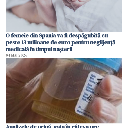
O femeie din Spania va fi despăgubită cu
peste 13 milioane de euro pentru neglijenţă
medicală în timpul naşterii
04 MAI 2026
Analizele de urină, gata în câteva ore