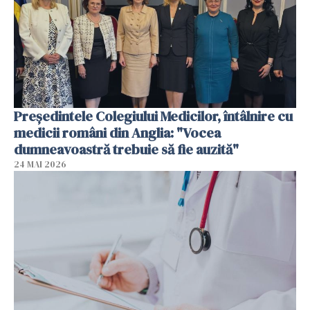
Președintele Colegiului Medicilor, întâlnire cu
medicii români din Anglia: "Vocea
dumneavoastră trebuie să fie auzită"
24 MAI 2026