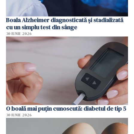
Boala Alzheimer diagnosticată și stadializată
cu un simplu test din sânge
30 IUNIE 2026
O boală mai puțin cunoscută: diabetul de tip 5
30 IUNIE 2026