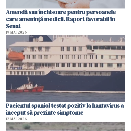
Amendă sau închisoare pentru persoanele
care ameninţă medicii. Raport favorabil în
Senat
19 MAI 2026
Pacientul spaniol testat pozitiv la hantavirus a
început să prezinte simptome
12 MAI 2026