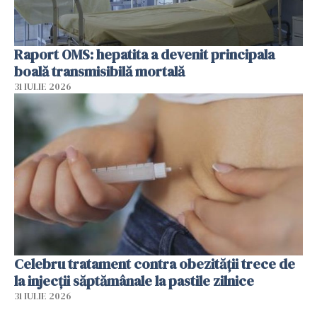
Raport OMS: hepatita a devenit principala
boală transmisibilă mortală
31 IULIE 2026
Celebru tratament contra obezității trece de
la injecții săptămânale la pastile zilnice
31 IULIE 2026