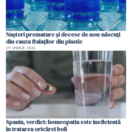
Nașteri premature și decese de nou-născuți
din cauza ftalaților din plastic
29 APRILIE 2026
Spania, verdict: homeopatia este ineficientă
în tratarea oricărei boli