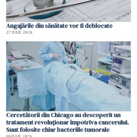
Angajările din sănătate vor fi deblocate
27 IULIE 2026
Cercetătorii din Chicago au descoperit un
tratament revoluționar împotriva cancerului.
Sunt folosite chiar bacteriile tumorale
08 IULIE 2026