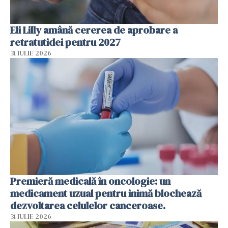
Eli Lilly amână cererea de aprobare a
retratutidei pentru 2027
31 IULIE 2026
Premieră medicală în oncologie: un
medicament uzual pentru inimă blochează
dezvoltarea celulelor canceroase.
31 IULIE 2026