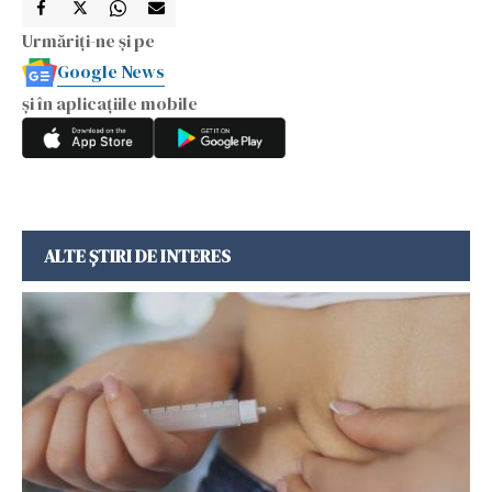
Urmăriți-ne și pe
Google News
și în aplicațiile mobile
ALTE ȘTIRI DE INTERES