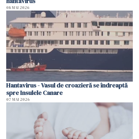
hantavirus
08 MAI 2026
Hantavirus - Vasul de croazieră se îndreaptă
spre Insulele Canare
07 MAI 2026