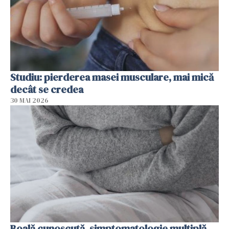
Studiu: pierderea masei musculare, mai mică
decât se credea
30 MAI 2026
Boală cunoscută, simptomatologie multiplă,