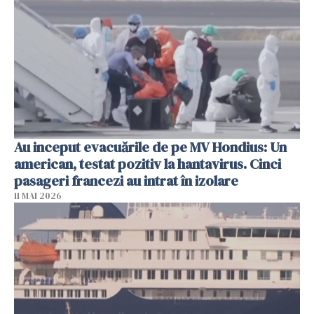
Au inceput evacuările de pe MV Hondius: Un
american, testat pozitiv la hantavirus. Cinci
pasageri francezi au intrat în izolare
11 MAI 2026