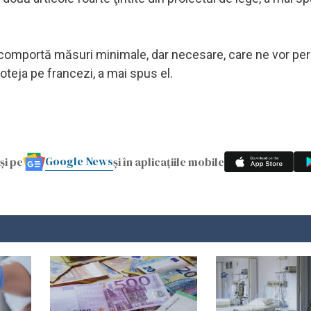
şi comportă măsuri minimale, dar necesare, care ne vor pe
oteja pe francezi, a mai spus el.
Google News
și pe
și în aplicațiile mobile