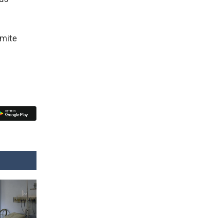
rmite