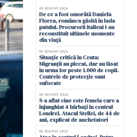
05 AUGUST 2026
De ce a fost omorâtă Daniela
Florea, românca găsită în lada
patului. Procurorii italieni i-au
reconstituit ultimele momente
din viață
05 AUGUST 2026
Situație critică în Ceuta:
Migranții au plecat, dar au lăsat
în urma lor peste 1.000 de copii.
Centrele de protecție sunt
sufocate
06 AUGUST 2026
S-a aflat cine este femeia care a
înjunghiat 4 bărbați în centrul
Londrei. Atacul Stellei, de 44 de
ani, explicat de anchetatori
05 AUGUST 2026