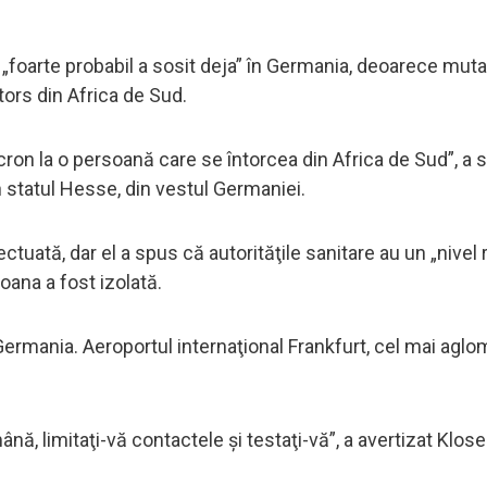
foarte probabil a sosit deja” în Germania, deoarece mutaţi
tors din Africa de Sud.
ron la o persoană care se întorcea din Africa de Sud”, a s
în statul Hesse, din vestul Germaniei.
tuată, dar el a spus că autorităţile sanitare au un „nivel r
oana a fost izolată.
 Germania. Aeroportul internaţional Frankfurt, cel mai aglo
nă, limitaţi-vă contactele şi testaţi-vă”, a avertizat Klose