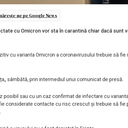
ărește-ne pe Google News
ctate cu Omicron vor sta în carantină chiar dacă sunt v
itiv cu varianta Omicron a coronavirusului trebuie să fie i
nța,, sâmbătă, prin intermediul unui comunicat de presă.
z posibil sau cu un caz confirmat de infectare cu variant
 fie considerate contacte cu risc crescut și trebuie să fie 
.