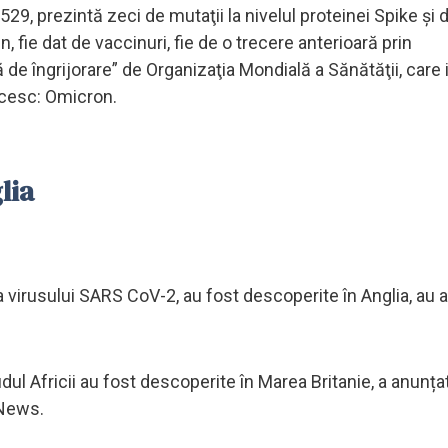
529, prezintă zeci de mutaţii la nivelul proteinei Spike şi
fie dat de vaccinuri, fie de o trecere anterioară prin
ă de îngrijorare” de Organizaţia Mondială a Sănătăţii, care i
ecesc: Omicron.
lia
virusului SARS CoV-2, au fost descoperite în Anglia, au 
ul Africii au fost descoperite în Marea Britanie, a anunța
 News.