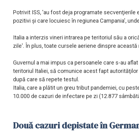
Potrivit ISS, 'au fost deja programate secvenţierile
pozitivi şi care locuiesc în regiunea Campania', unde
Italia a interzis vineri intrarea pe teritoriul său a or
zile'. În plus, toate cursele aeriene dinspre această
Guvernul a mai impus ca persoanele care s-au aflat în
teritoriul Italiei, să comunice acest fapt autorităţilo
după care să repete testul.
Italia, care a plătit un greu tribut pandemiei, cu pe
10.000 de cazuri de infectare pe zi (12.877 sâmbăt
Două cazuri depistate în Germa