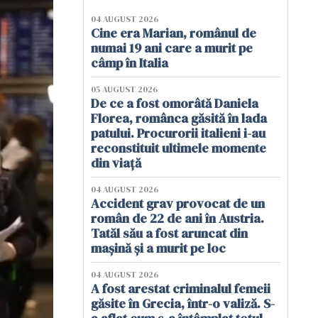
04 AUGUST 2026
Cine era Marian, românul de
numai 19 ani care a murit pe
câmp în Italia
05 AUGUST 2026
De ce a fost omorâtă Daniela
Florea, românca găsită în lada
patului. Procurorii italieni i-au
reconstituit ultimele momente
din viață
04 AUGUST 2026
Accident grav provocat de un
român de 22 de ani în Austria.
Tatăl său a fost aruncat din
mașină și a murit pe loc
04 AUGUST 2026
A fost arestat criminalul femeii
găsite în Grecia, într-o valiză. S-