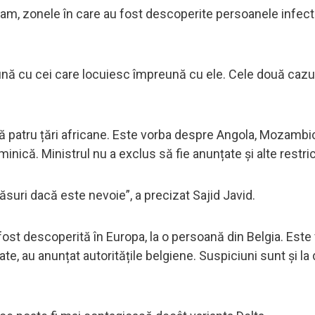
am, zonele în care au fost descoperite persoanele infectat
nă cu cei care locuiesc împreună cu ele. Cele două cazu
că patru țări africane. Este vorba despre Angola, Mozambi
inică. Ministrul nu a exclus să fie anunțate și alte restricț
suri dacă este nevoie”, a precizat Sajid Javid.
ost descoperită în Europa, la o persoană din Belgia. Este
ate, au anunțat autoritățile belgiene. Suspiciuni sunt și la