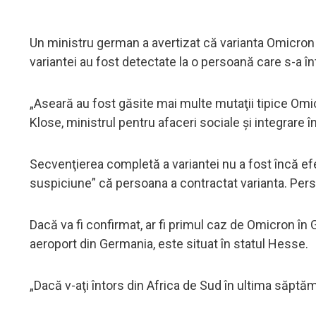
Un ministru german a avertizat că varianta Omicron „
variantei au fost detectate la o persoană care s-a în
„Aseară au fost găsite mai multe mutaţii tipice Omic
Klose, ministrul pentru afaceri sociale şi integrare 
Secvenţierea completă a variantei nu a fost încă efec
suspiciune” că persoana a contractat varianta. Pers
Dacă va fi confirmat, ar fi primul caz de Omicron în
aeroport din Germania, este situat în statul Hesse.
„Dacă v-aţi întors din Africa de Sud în ultima săptămâ