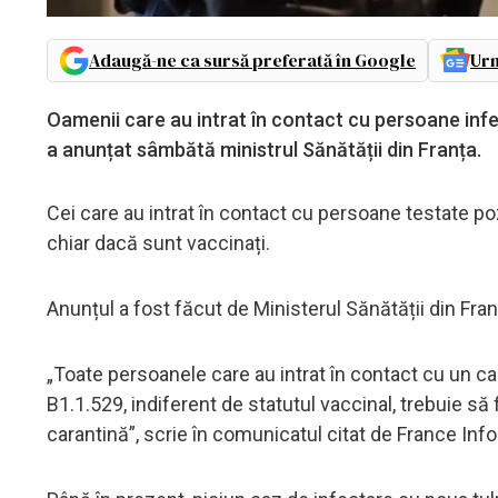
Adaugă-ne ca sursă preferată în Google
Urm
Oamenii care au intrat în contact cu persoane infe
a anunțat sâmbătă ministrul Sănătății din Franța.
Cei care au intrat în contact cu persoane testate poz
chiar dacă sunt vaccinați.
Anunțul a fost făcut de Ministerul Sănătății din Fra
„Toate persoanele care au intrat în contact cu un ca
B1.1.529, indiferent de statutul vaccinal, trebuie să
carantină”, scrie în comunicatul citat de France Info