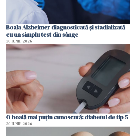
Boala Alzheimer diagnosticată și stadializată
cu un simplu test din sânge
30 IUNIE 2026
O boală mai puțin cunoscută: diabetul de tip 5
30 IUNIE 2026