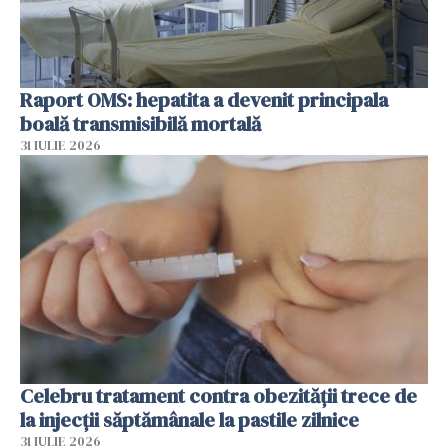
Raport OMS: hepatita a devenit principala
boală transmisibilă mortală
31 IULIE 2026
Celebru tratament contra obezității trece de
la injecții săptămânale la pastile zilnice
31 IULIE 2026