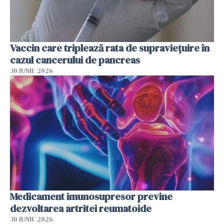
Vaccin care triplează rata de supraviețuire în
cazul cancerului de pancreas
30 IUNIE 2026
Medicament imunosupresor previne
dezvoltarea artritei reumatoide
30 IUNIE 2026