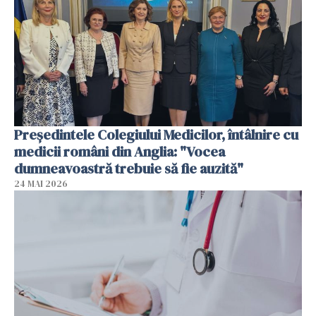
Președintele Colegiului Medicilor, întâlnire cu
medicii români din Anglia: "Vocea
dumneavoastră trebuie să fie auzită"
24 MAI 2026