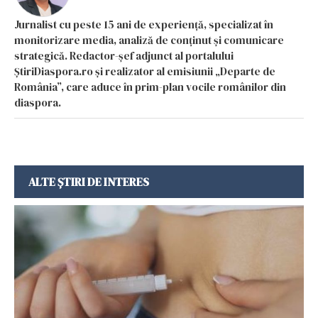
Jurnalist cu peste 15 ani de experiență, specializat în
monitorizare media, analiză de conținut și comunicare
strategică. Redactor-șef adjunct al portalului
ȘtiriDiaspora.ro și realizator al emisiunii „Departe de
România”, care aduce în prim-plan vocile românilor din
diaspora.
ALTE ȘTIRI DE INTERES