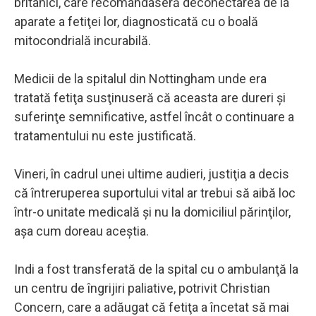
britanici, care recomandaseră deconectarea de la
aparate a fetiţei lor, diagnosticată cu o boală
mitocondrială incurabilă.
Medicii de la spitalul din Nottingham unde era
tratată fetiţa susţinuseră că aceasta are dureri şi
suferinţe semnificative, astfel încât o continuare a
tratamentului nu este justificată.
Vineri, în cadrul unei ultime audieri, justiţia a decis
că întreruperea suportului vital ar trebui să aibă loc
într-o unitate medicală şi nu la domiciliul părinţilor,
aşa cum doreau aceştia.
Indi a fost transferată de la spital cu o ambulanţă la
un centru de îngrijiri paliative, potrivit Christian
Concern, care a adăugat că fetiţa a încetat să mai