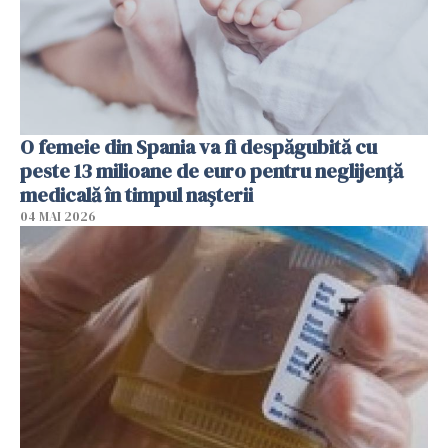
O femeie din Spania va fi despăgubită cu
peste 13 milioane de euro pentru neglijenţă
medicală în timpul naşterii
04 MAI 2026