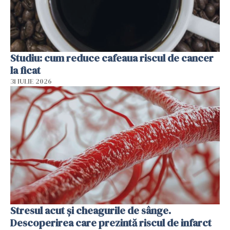
Studiu: cum reduce cafeaua riscul de cancer
la ficat
31 IULIE 2026
Stresul acut și cheagurile de sânge.
Descoperirea care prezintă riscul de infarct