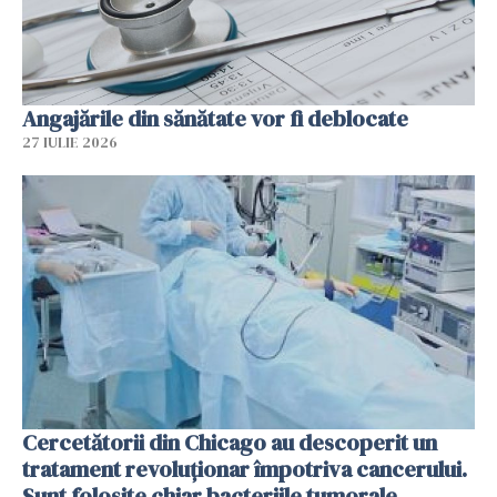
Angajările din sănătate vor fi deblocate
27 IULIE 2026
Cercetătorii din Chicago au descoperit un
tratament revoluționar împotriva cancerului.
Sunt folosite chiar bacteriile tumorale