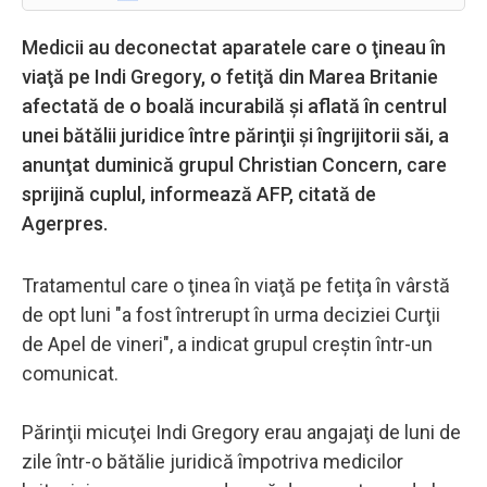
Medicii au deconectat aparatele care o ţineau în
viaţă pe Indi Gregory, o fetiţă din Marea Britanie
afectată de o boală incurabilă şi aflată în centrul
unei bătălii juridice între părinţii şi îngrijitorii săi, a
anunţat duminică grupul Christian Concern, care
sprijină cuplul, informează AFP, citată de
Agerpres.
Tratamentul care o ţinea în viaţă pe fetiţa în vârstă
de opt luni "a fost întrerupt în urma deciziei Curţii
de Apel de vineri", a indicat grupul creştin într-un
comunicat.
Părinţii micuţei Indi Gregory erau angajaţi de luni de
zile într-o bătălie juridică împotriva medicilor