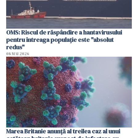
OMS: Riscul de răspândire a hantavirusului
pentru întreaga populaţie este "absolut
redus"
08 MAI 2026
Marea Britanie anunţă al treilea caz al unui