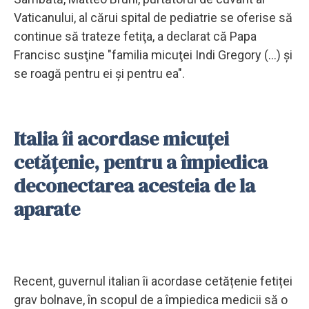
Vaticanului, al cărui spital de pediatrie se oferise să
continue să trateze fetiţa, a declarat că Papa
Francisc susţine "familia micuţei Indi Gregory (...) şi
se roagă pentru ei şi pentru ea".
Italia îi acordase micuței
cetățenie, pentru a împiedica
deconectarea acesteia de la
aparate
Recent, guvernul italian îi acordase cetățenie fetiței
grav bolnave, în scopul de a împiedica medicii să o