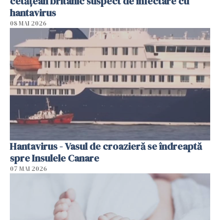
cetăţean britanic suspect de infectare cu
hantavirus
08 MAI 2026
Hantavirus - Vasul de croazieră se îndreaptă
spre Insulele Canare
07 MAI 2026