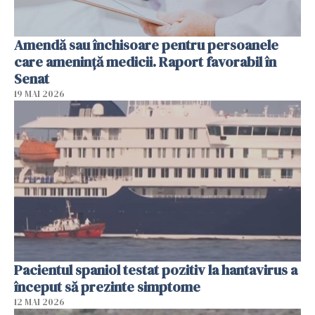
Amendă sau închisoare pentru persoanele
care ameninţă medicii. Raport favorabil în
Senat
19 MAI 2026
Pacientul spaniol testat pozitiv la hantavirus a
început să prezinte simptome
12 MAI 2026