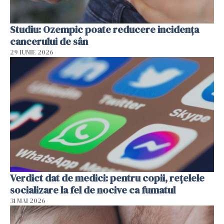
Studiu: Ozempic poate reducere incidența
cancerului de sân
29 IUNIE 2026
Verdict dat de medici: pentru copii, rețelele
socializare la fel de nocive ca fumatul
31 MAI 2026