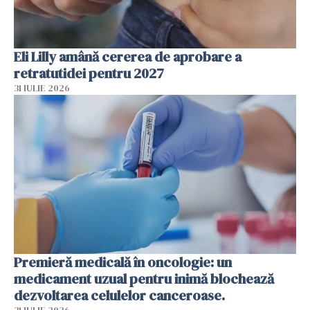
Eli Lilly amână cererea de aprobare a
retratutidei pentru 2027
31 IULIE 2026
Premieră medicală în oncologie: un
medicament uzual pentru inimă blochează
dezvoltarea celulelor canceroase.