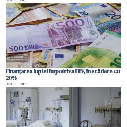
31 IULIE 2026
Finanțarea luptei împotriva HIV, în scădere cu
20%
31 IULIE 2026