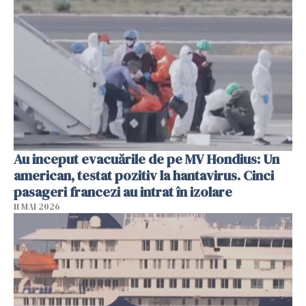
Au inceput evacuările de pe MV Hondius: Un
american, testat pozitiv la hantavirus. Cinci
pasageri francezi au intrat în izolare
11 MAI 2026