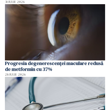
31 IULIE 2026
Progresia degenerescenței maculare redusă
de metformin cu 37%
28 IULIE 2026