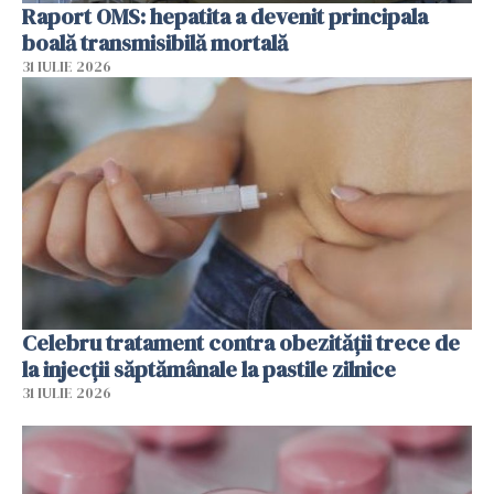
Raport OMS: hepatita a devenit principala
boală transmisibilă mortală
31 IULIE 2026
Celebru tratament contra obezității trece de
la injecții săptămânale la pastile zilnice
31 IULIE 2026