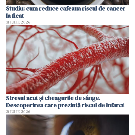
Studiu: cum reduce cafeaua riscul de cancer
la ficat
31 IULIE 2026
Stresul acut și cheagurile de sânge.
Descoperirea care prezintă riscul de infarct
31 IULIE 2026