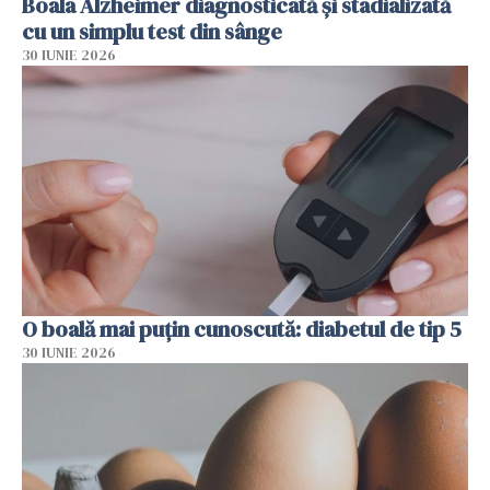
Boala Alzheimer diagnosticată și stadializată
cu un simplu test din sânge
30 IUNIE 2026
O boală mai puțin cunoscută: diabetul de tip 5
30 IUNIE 2026