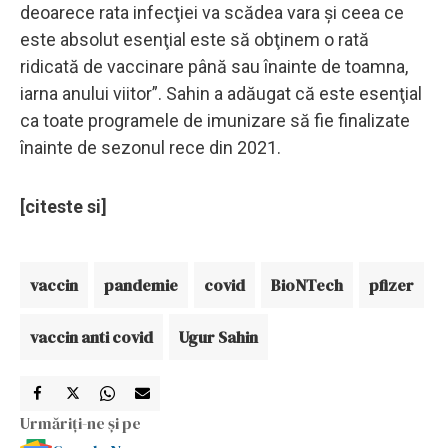
deoarece rata infecţiei va scădea vara şi ceea ce
este absolut esenţial este să obţinem o rată
ridicată de vaccinare până sau înainte de toamna,
iarna anului viitor”. Sahin a adăugat că este esenţial
ca toate programele de imunizare să fie finalizate
înainte de sezonul rece din 2021.
[citeste si]
vaccin
pandemie
covid
BioNTech
pfizer
vaccin anti covid
Ugur Sahin
Urmăriți-ne și pe