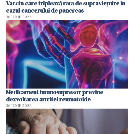
Vaccin care triplează rata de supraviețuire în
cazul cancerului de pancreas
30 IUNIE 2026
Medicament imunosupresor previne
dezvoltarea artritei reumatoide
30 IUNIE 2026