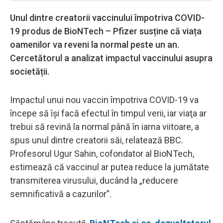
Unul dintre creatorii vaccinului împotriva COVID-
19 produs de BioNTech – Pfizer susține că viața
oamenilor va reveni la normal peste un an.
Cercetătorul a analizat impactul vaccinului asupra
societății.
Impactul unui nou vaccin împotriva COVID-19 va
începe să îşi facă efectul în timpul verii, iar viaţa ar
trebui să revină la normal până în iarna viitoare, a
spus unul dintre creatorii săi, relatează BBC.
Profesorul Ugur Sahin, cofondator al BioNTech,
estimează că vaccinul ar putea reduce la jumătate
transmiterea virusului, ducând la „reducere
semnificativă a cazurilor”.