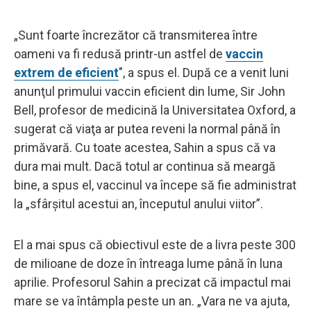
„Sunt foarte încrezător că transmiterea între
oameni va fi redusă printr-un astfel de
vaccin
extrem de eficient
", a spus el. După ce a venit luni
anunţul primului vaccin eficient din lume, Sir John
Bell, profesor de medicină la Universitatea Oxford, a
sugerat că viaţa ar putea reveni la normal până în
primăvară. Cu toate acestea, Sahin a spus că va
dura mai mult. Dacă totul ar continua să meargă
bine, a spus el, vaccinul va începe să fie administrat
la „sfârşitul acestui an, începutul anului viitor”.
El a mai spus că obiectivul este de a livra peste 300
de milioane de doze în întreaga lume până în luna
aprilie. Profesorul Sahin a precizat că impactul mai
mare se va întâmpla peste un an. „Vara ne va ajuta,