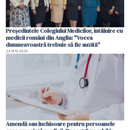
Președintele Colegiului Medicilor, întâlnire cu
medicii români din Anglia: "Vocea
dumneavoastră trebuie să fie auzită"
24 MAI 2026
Amendă sau închisoare pentru persoanele