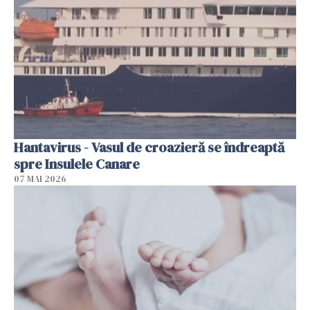
Hantavirus - Vasul de croazieră se îndreaptă
spre Insulele Canare
07 MAI 2026