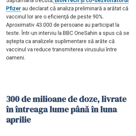
Săptămâna trecută,
BioNTech şi co-dezvoltatorul
Pfizer
au declarat că analiza preliminară a arătat că
vaccinul lor are o eficienţă de peste 90%.
Aproximativ 43.000 de persoane au participat la
teste. Într-un interviu la BBC OneSahin a spus că se
aştepta ca analizele suplimentare să arăte că
vaccinul va reduce transmiterea virusului între
oameni.
300 de milioane de doze, livrate
în întreaga lume până în luna
aprilie