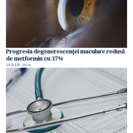
Progresia degenerescenței maculare redusă
de metformin cu 37%
28 IULIE 2026