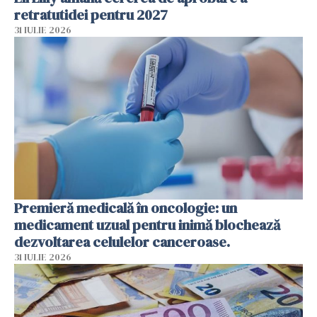
retratutidei pentru 2027
31 IULIE 2026
Premieră medicală în oncologie: un
medicament uzual pentru inimă blochează
dezvoltarea celulelor canceroase.
31 IULIE 2026