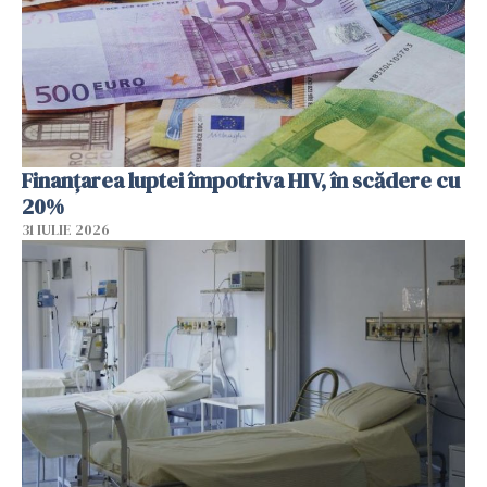
Finanțarea luptei împotriva HIV, în scădere cu
20%
31 IULIE 2026