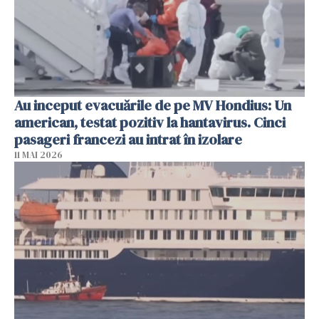
Au inceput evacuările de pe MV Hondius: Un
american, testat pozitiv la hantavirus. Cinci
pasageri francezi au intrat în izolare
11 MAI 2026