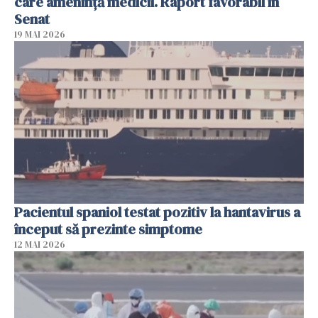
care ameninţă medicii. Raport favorabil în
Senat
19 MAI 2026
Pacientul spaniol testat pozitiv la hantavirus a
început să prezinte simptome
12 MAI 2026