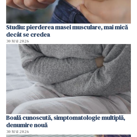
Studiu: pierderea masei musculare, mai mică
decât se credea
30 MAI 2026
Boală cunoscută, simptomatologie multiplă,
denumire nouă
30 MAI 2026