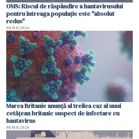
OMS: Riscul de răspândire a hantavirusului
pentru întreaga populaţie este "absolut
redus"
08 MAI 2026
Marea Britanie anunţă al treilea caz al unui
cetăţean britanic suspect de infectare cu
hantavirus
08 MAI 2026