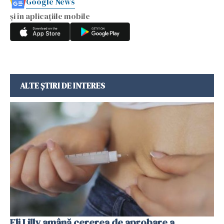
Google News
și în aplicațiile mobile
ALTE ȘTIRI DE INTERES
Eli Lilly amână cererea de aprobare a