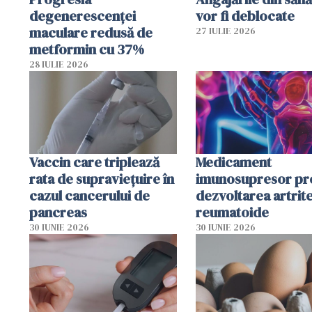
degenerescenței
vor fi deblocate
maculare redusă de
27 IULIE 2026
metformin cu 37%
28 IULIE 2026
Vaccin care triplează
Medicament
rata de supraviețuire în
imunosupresor pr
cazul cancerului de
dezvoltarea artrite
pancreas
reumatoide
30 IUNIE 2026
30 IUNIE 2026