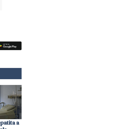
patita a