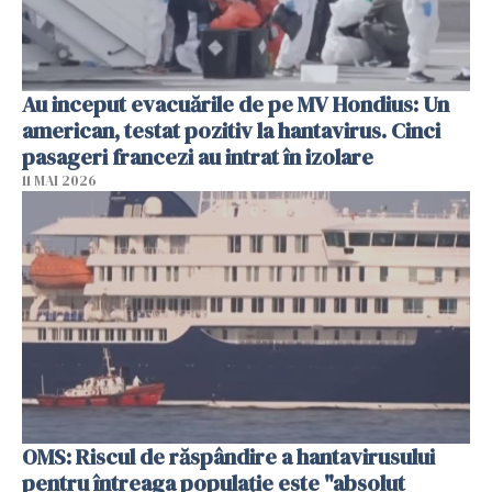
Au inceput evacuările de pe MV Hondius: Un
american, testat pozitiv la hantavirus. Cinci
pasageri francezi au intrat în izolare
11 MAI 2026
OMS: Riscul de răspândire a hantavirusului
pentru întreaga populaţie este "absolut