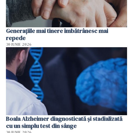
Generațiile mai tinere îmbătrânesc mai
repede
30 IUNIE 2026
Boala Alzheimer diagnosticată și stadializată
cu un simplu test din sânge
30 IUNIE 2026