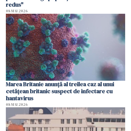
redus"
08 MAI 2026
Marea Britanie anunţă al treilea caz al unui
cetăţean britanic suspect de infectare cu
hantavirus
08 MAI 2026