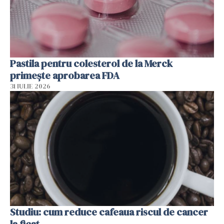
Pastila pentru colesterol de la Merck
primește aprobarea FDA
31 IULIE 2026
Studiu: cum reduce cafeaua riscul de cancer
la ficat