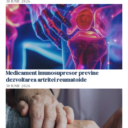
30 IUNIE 2026
Medicament imunosupresor previne
dezvoltarea artritei reumatoide
30 IUNIE 2026