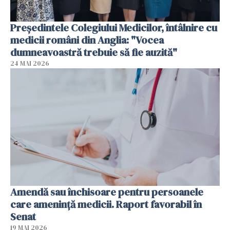
Președintele Colegiului Medicilor, întâlnire cu
medicii români din Anglia: "Vocea
dumneavoastră trebuie să fie auzită"
24 MAI 2026
Amendă sau închisoare pentru persoanele
care ameninţă medicii. Raport favorabil în
Senat
19 MAI 2026