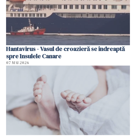
Hantavirus - Vasul de croazieră se îndreaptă
spre Insulele Canare
07 MAI 2026