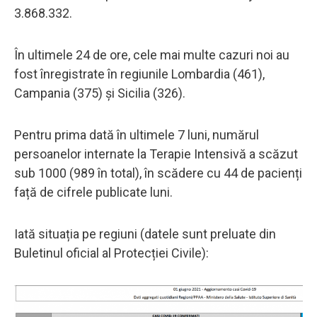
3.868.332.
În ultimele 24 de ore, cele mai multe cazuri noi au
fost înregistrate în regiunile Lombardia (461),
Campania (375) și Sicilia (326).
Pentru prima dată în ultimele 7 luni, numărul
persoanelor internate la Terapie Intensivă a scăzut
sub 1000 (989 în total), în scădere cu 44 de pacienți
față de cifrele publicate luni.
Iată situația pe regiuni (datele sunt preluate din
Buletinul oficial al Protecției Civile):