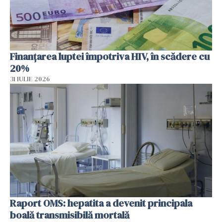
Finanțarea luptei împotriva HIV, în scădere cu
20%
31 IULIE 2026
Raport OMS: hepatita a devenit principala
boală transmisibilă mortală