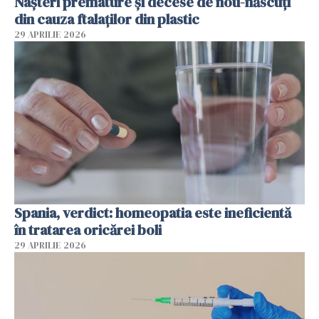
Nașteri premature și decese de nou-născuți
din cauza ftalaților din plastic
29 APRILIE 2026
Spania, verdict: homeopatia este ineficientă
în tratarea oricărei boli
29 APRILIE 2026