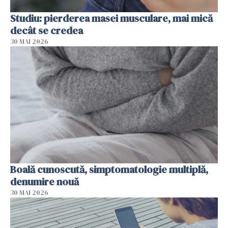
Studiu: pierderea masei musculare, mai mică
decât se credea
30 MAI 2026
Boală cunoscută, simptomatologie multiplă,
denumire nouă
30 MAI 2026