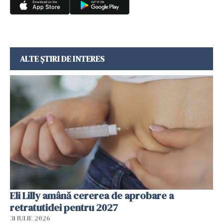
ALTE ȘTIRI DE INTERES
Eli Lilly amână cererea de aprobare a
retratutidei pentru 2027
31 IULIE 2026