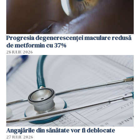
Progresia degenerescenței maculare redusă
de metformin cu 37%
28 IULIE 2026
Angajările din sănătate vor fi deblocate
27 IULIE 2026