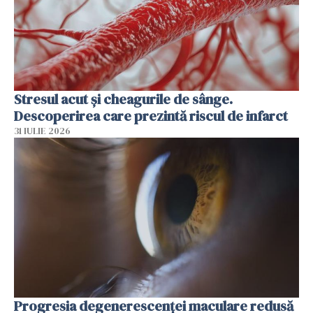
Stresul acut și cheagurile de sânge.
Descoperirea care prezintă riscul de infarct
31 IULIE 2026
Progresia degenerescenței maculare redusă