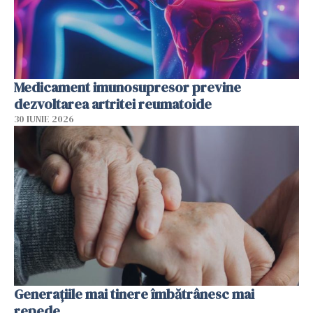
Medicament imunosupresor previne
dezvoltarea artritei reumatoide
30 IUNIE 2026
Generațiile mai tinere îmbătrânesc mai
repede