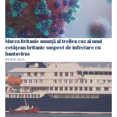
Marea Britanie anunţă al treilea caz al unui
cetăţean britanic suspect de infectare cu
hantavirus
08 MAI 2026