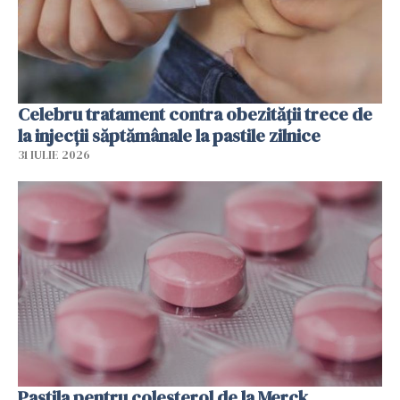
Celebru tratament contra obezității trece de
la injecții săptămânale la pastile zilnice
31 IULIE 2026
Pastila pentru colesterol de la Merck