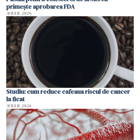
primește aprobarea FDA
31 IULIE 2026
Studiu: cum reduce cafeaua riscul de cancer
la ficat
31 IULIE 2026