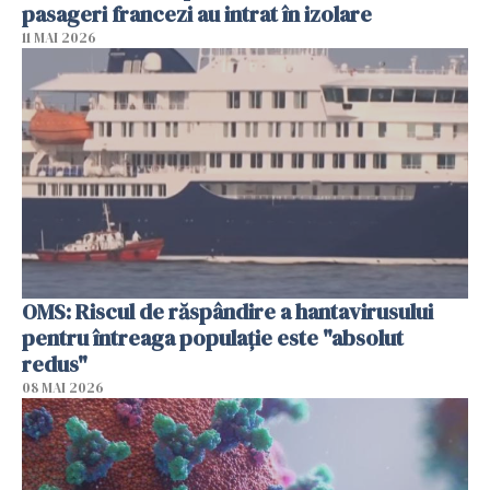
pasageri francezi au intrat în izolare
11 MAI 2026
OMS: Riscul de răspândire a hantavirusului
pentru întreaga populaţie este "absolut
redus"
08 MAI 2026