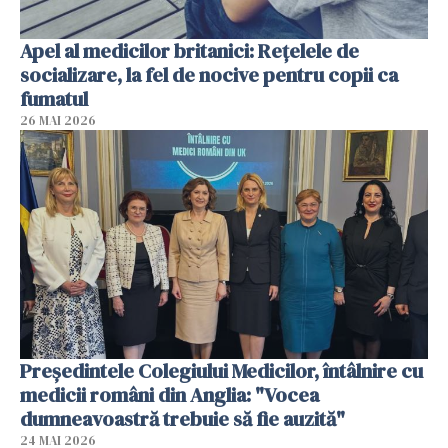
Apel al medicilor britanici: Reţelele de
socializare, la fel de nocive pentru copii ca
fumatul
26 MAI 2026
Președintele Colegiului Medicilor, întâlnire cu
medicii români din Anglia: "Vocea
dumneavoastră trebuie să fie auzită"
24 MAI 2026