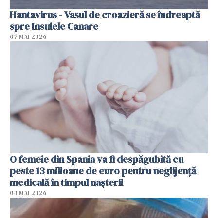
Hantavirus - Vasul de croazieră se îndreaptă
spre Insulele Canare
07 MAI 2026
O femeie din Spania va fi despăgubită cu
peste 13 milioane de euro pentru neglijenţă
medicală în timpul naşterii
04 MAI 2026