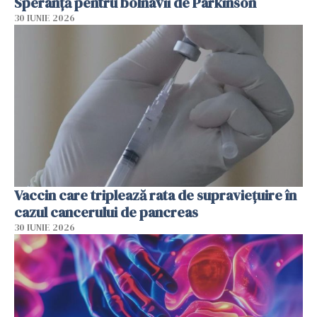
Speranță pentru bolnavii de Parkinson
30 IUNIE 2026
Vaccin care triplează rata de supraviețuire în
cazul cancerului de pancreas
30 IUNIE 2026