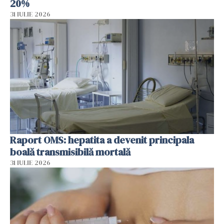
20%
31 IULIE 2026
Raport OMS: hepatita a devenit principala
boală transmisibilă mortală
31 IULIE 2026