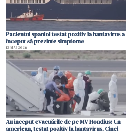
Pacientul spaniol testat pozitiv la hantavirus a
început să prezinte simptome
12 MAI 2026
Au inceput evacuările de pe MV Hondius: Un
american, testat pozitiv la hantavirus. Cinci