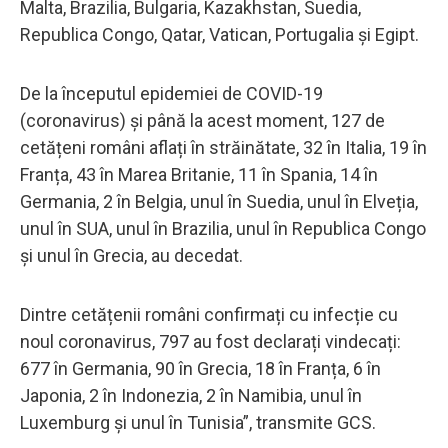
Malta, Brazilia, Bulgaria, Kazakhstan, Suedia,
Republica Congo, Qatar, Vatican, Portugalia și Egipt.
De la începutul epidemiei de COVID-19
(coronavirus) și până la acest moment, 127 de
cetățeni români aflați în străinătate, 32 în Italia, 19 în
Franța, 43 în Marea Britanie, 11 în Spania, 14 în
Germania, 2 în Belgia, unul în Suedia, unul în Elveția,
unul în SUA, unul în Brazilia, unul în Republica Congo
și unul în Grecia, au decedat.
Dintre cetățenii români confirmați cu infecție cu
noul coronavirus, 797 au fost declarați vindecați:
677 în Germania, 90 în Grecia, 18 în Franța, 6 în
Japonia, 2 în Indonezia, 2 în Namibia, unul în
Luxemburg și unul în Tunisia”, transmite GCS.