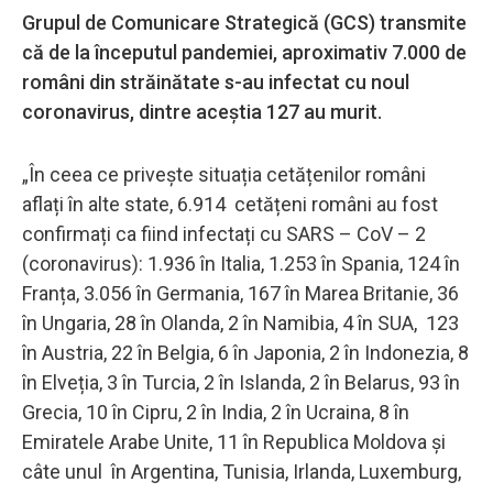
Grupul de Comunicare Strategică (GCS) transmite
că de la începutul pandemiei, aproximativ 7.000 de
români din străinătate s-au infectat cu noul
coronavirus, dintre aceștia 127 au murit.
„În ceea ce privește situația cetățenilor români
aflați în alte state, 6.914 cetățeni români au fost
confirmați ca fiind infectați cu SARS – CoV – 2
(coronavirus): 1.936 în Italia, 1.253 în Spania, 124 în
Franța, 3.056 în Germania, 167 în Marea Britanie, 36
în Ungaria, 28 în Olanda, 2 în Namibia, 4 în SUA, 123
în Austria, 22 în Belgia, 6 în Japonia, 2 în Indonezia, 8
în Elveția, 3 în Turcia, 2 în Islanda, 2 în Belarus, 93 în
Grecia, 10 în Cipru, 2 în India, 2 în Ucraina, 8 în
Emiratele Arabe Unite, 11 în Republica Moldova și
câte unul în Argentina, Tunisia, Irlanda, Luxemburg,