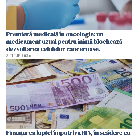
Premieră medicală în oncologie: un
medicament uzual pentru inimă blochează
dezvoltarea celulelor canceroase.
31 IULIE 2026
Finanțarea luptei împotriva HIV, în scădere cu