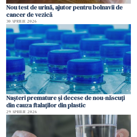
Nou test de urină, ajutor pentru bolnavii de
cancer de vezică
30 APRILIE 2026
Nașteri premature și decese de nou-născuți
din cauza ftalaților din plastic
29 APRILIE 2026