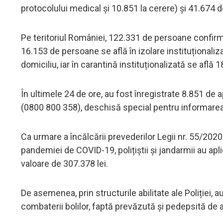
protocolului medical și 10.851 la cerere) și 41.674 d
Pe teritoriul României, 122.331 de persoane confirmat
16.153 de persoane se află în izolare instituționali
domiciliu, iar în carantină instituționalizată se află
În ultimele 24 de ore, au fost înregistrate 8.851 de 
(0800 800 358), deschisă special pentru informarea
Ca urmare a încălcării prevederilor Legii nr. 55/20
pandemiei de COVID-19, polițiștii și jandarmii au apl
valoare de 307.378 lei.
De asemenea, prin structurile abilitate ale Poliției, 
combaterii bolilor, faptă prevăzută și pedepsită de 