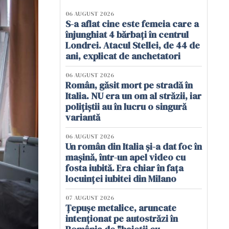
06 AUGUST 2026
S-a aflat cine este femeia care a
înjunghiat 4 bărbați în centrul
Londrei. Atacul Stellei, de 44 de
ani, explicat de anchetatori
06 AUGUST 2026
Român, găsit mort pe stradă în
Italia. NU era un om al străzii, iar
polițiștii au în lucru o singură
variantă
06 AUGUST 2026
Un român din Italia și-a dat foc în
mașină, într-un apel video cu
fosta iubită. Era chiar în fața
locuinței iubitei din Milano
07 AUGUST 2026
Țepușe metalice, aruncate
intenționat pe autostrăzi în