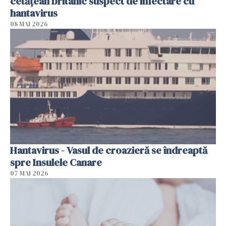
cetăţean britanic suspect de infectare cu
hantavirus
08 MAI 2026
Hantavirus - Vasul de croazieră se îndreaptă
spre Insulele Canare
07 MAI 2026