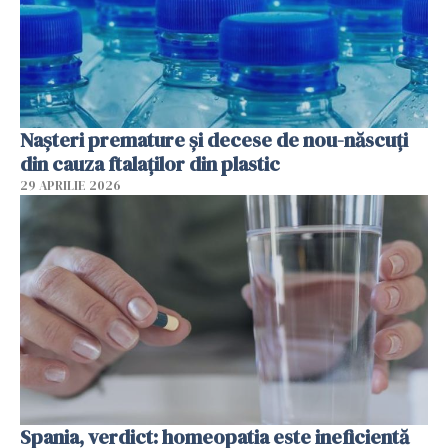
Nașteri premature și decese de nou-născuți
din cauza ftalaților din plastic
29 APRILIE 2026
Spania, verdict: homeopatia este ineficientă