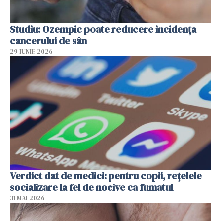
Studiu: Ozempic poate reducere incidența
cancerului de sân
29 IUNIE 2026
Verdict dat de medici: pentru copii, rețelele
socializare la fel de nocive ca fumatul
31 MAI 2026