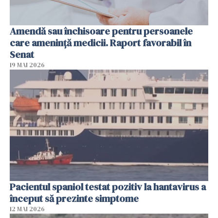
Amendă sau închisoare pentru persoanele
care ameninţă medicii. Raport favorabil în
Senat
19 MAI 2026
Pacientul spaniol testat pozitiv la hantavirus a
început să prezinte simptome
12 MAI 2026