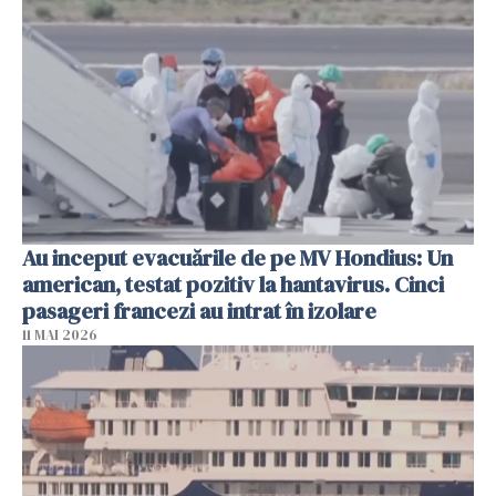
Au inceput evacuările de pe MV Hondius: Un
american, testat pozitiv la hantavirus. Cinci
pasageri francezi au intrat în izolare
11 MAI 2026