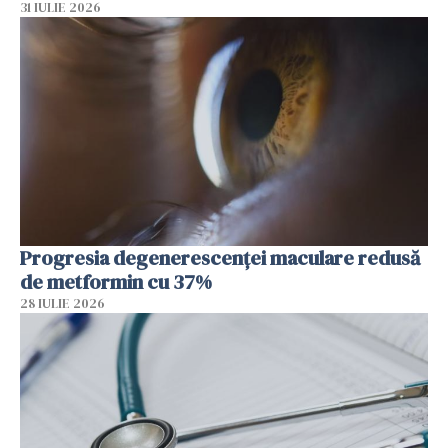
31 IULIE 2026
Progresia degenerescenței maculare redusă
de metformin cu 37%
28 IULIE 2026