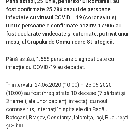
Până astăzi, 25 iunie, pe teritoriul României, au
fost confirmate 25.286 cazuri de persoane
infectate cu virusul COVID – 19 (coronavirus).
Dintre persoanele confirmate pozitiv, 17.906 au
fost declarate vindecate și externate, potrivit unui
mesaj al Grupului de Comunicare Strategică.
Până astăzi, 1.565 persoane diagnosticate cu
infecție cu COVID-19 au decedat.
În intervalul 24.06.2020 (10:00) – 25.06.2020
(10:00) au fost înregistrate 10 decese (7 bărbați și
3 femei), ale unor pacienți infectați cu noul
coronavirus, internați în spitalele din Bacău,
Botoșani, Brașov, Constanța, Ialomița, Iași, București
și Sibiu.