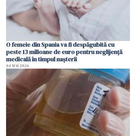
O femeie din Spania va fi despăgubită cu
peste 13 milioane de euro pentru neglijenţă
medicală în timpul naşterii
04 MAI 2026