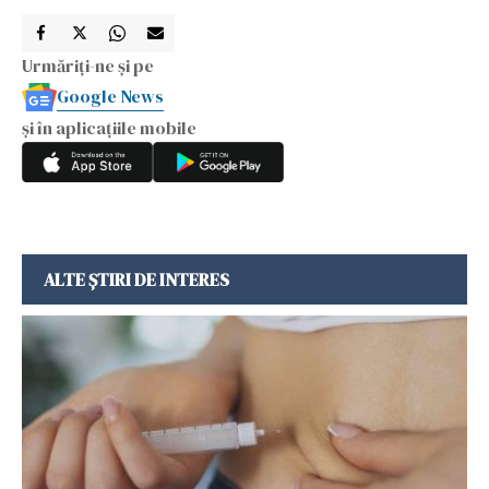
Urmăriți-ne și pe
Google News
și în aplicațiile mobile
ALTE ȘTIRI DE INTERES