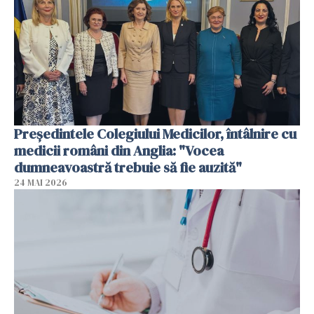
Președintele Colegiului Medicilor, întâlnire cu
medicii români din Anglia: "Vocea
dumneavoastră trebuie să fie auzită"
24 MAI 2026