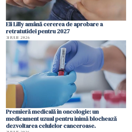
Eli Lilly amână cererea de aprobare a
retratutidei pentru 2027
31 IULIE 2026
Premieră medicală în oncologie: un
medicament uzual pentru inimă blochează
dezvoltarea celulelor canceroase.