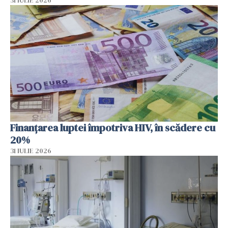
31 IULIE 2026
Finanțarea luptei împotriva HIV, în scădere cu
20%
31 IULIE 2026