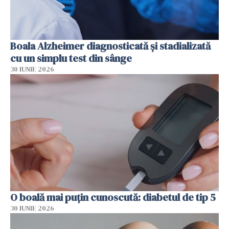
Boala Alzheimer diagnosticată și stadializată
cu un simplu test din sânge
30 IUNIE 2026
O boală mai puțin cunoscută: diabetul de tip 5
30 IUNIE 2026