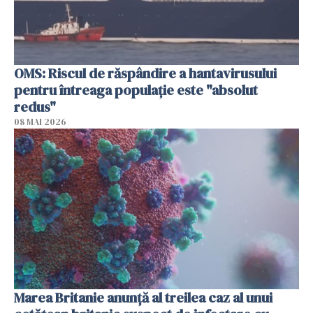
OMS: Riscul de răspândire a hantavirusului
pentru întreaga populaţie este "absolut
redus"
08 MAI 2026
Marea Britanie anunţă al treilea caz al unui