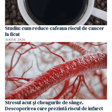
Studiu: cum reduce cafeaua riscul de cancer
la ficat
31 IULIE 2026
Stresul acut și cheagurile de sânge.
Descoperirea care prezintă riscul de infarct