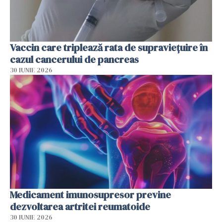
Vaccin care triplează rata de supraviețuire în
cazul cancerului de pancreas
30 IUNIE 2026
Medicament imunosupresor previne
dezvoltarea artritei reumatoide
30 IUNIE 2026