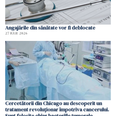
Angajările din sănătate vor fi deblocate
27 IULIE 2026
Cercetătorii din Chicago au descoperit un
tratament revoluționar împotriva cancerului.
Sunt folosite chiar bacteriile tumorale