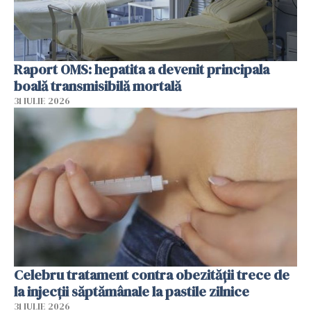
Raport OMS: hepatita a devenit principala
boală transmisibilă mortală
31 IULIE 2026
Celebru tratament contra obezității trece de
la injecții săptămânale la pastile zilnice
31 IULIE 2026