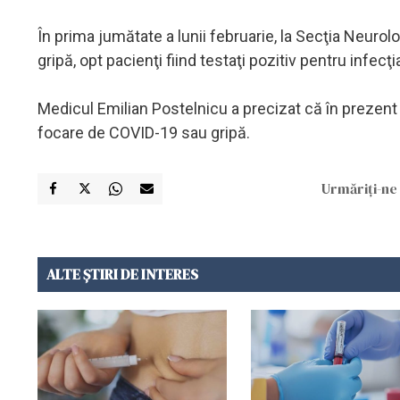
În prima jumătate a lunii februarie, la Secţia Neurol
gripă, opt pacienţi fiind testaţi pozitiv pentru infecţi
Medicul Emilian Postelnicu a precizat că în prezent 
focare de COVID-19 sau gripă.
Urmăriți-ne 
ALTE ȘTIRI DE INTERES