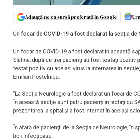
Adaugă-ne ca sursă preferată în Google
Urm
Un focar de COVID-19 a fost declarat la secţia de 
Un focar de COVID-19 a fost declarat în această să
Slatina, după ce trei pacienţi au fost testaţi pozitiv
testat pozitiv cu acelaşi virus la internarea în secţie
Emilian Postelnicu.
"La Secţia Neurologie a fost declarat un focar de CO
În această secţie sunt patru pacienţi infectaţi cu SA
prezentarea la spital şi a fost internat în acelaşi salo
În afară de pacienţii de la Secţia de Neurologie, în 
boli Infecţioase.