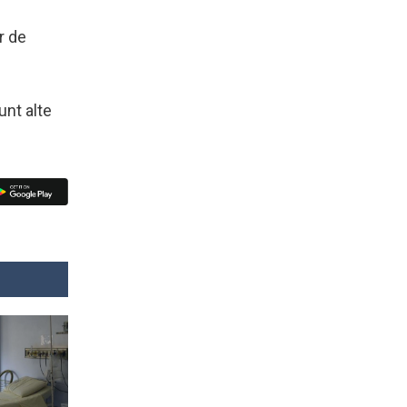
r de
unt alte