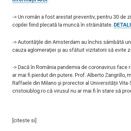
-> Un român a fost arestat preventiv, pentru 30 de zil
copilei fiind plecată la muncă în străinătate.
DETALI
-> Autorităţile din Amsterdam au închis sâmbătă une
cauza aglomeraţiei şi au sfătuit vizitatorii să evite 
-> Dacă în România pandemia de coronavirus face ravag
ar mai fi pierdut din putere. Prof. Alberto Zangrillo,
Raffaele din Milano și prorector al Universității Vita
cristoiublog.ro că virusul nu ar mai fi în stare să pro
[citeste si]