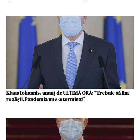
Klaus Iohannis, anunţ de ULTIMĂ ORĂ: "Trebuie să fim
realişti. Pandemia nu s-a terminat"