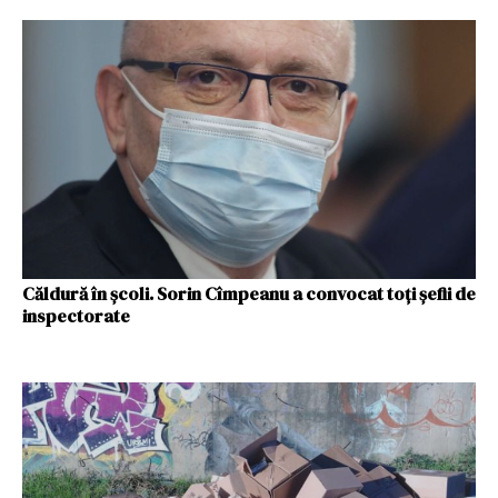
Căldură în școli. Sorin Cîmpeanu a convocat toți șefii de
inspectorate