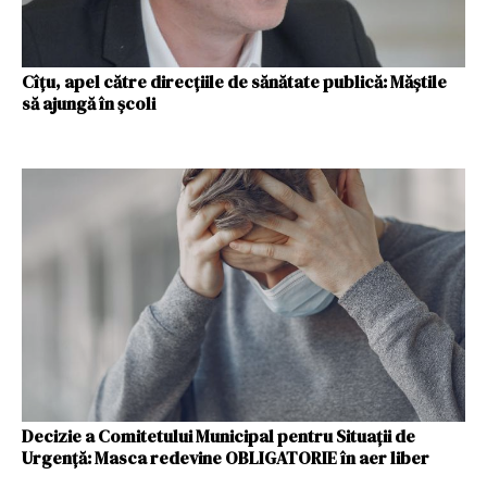
Cîțu, apel către direcțiile de sănătate publică: Măștile
să ajungă în școli
Decizie a Comitetului Municipal pentru Situații de
Urgență: Masca redevine OBLIGATORIE în aer liber