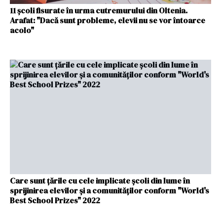
11 școli fisurate în urma cutremurului din Oltenia.
Arafat: "Dacă sunt probleme, elevii nu se vor întoarce
acolo"
Care sunt țările cu cele implicate școli din lume în
sprijinirea elevilor și a comunităților conform "World's
Best School Prizes" 2022