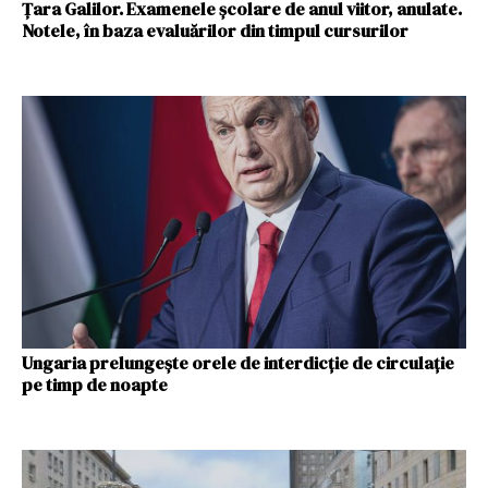
Țara Galilor. Examenele școlare de anul viitor, anulate.
Notele, în baza evaluărilor din timpul cursurilor
Ungaria prelungeşte orele de interdicţie de circulaţie
pe timp de noapte