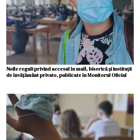
Noile reguli privind accesul în mall, biserică și instituții
de învățământ private, publicate în Monitorul Oficial