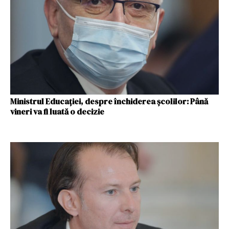
Ministrul Educaţiei, despre închiderea şcolilor: Până
vineri va fi luată o decizie