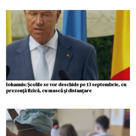
Iohannis: Școlile se vor deschide pe 13 septembrie, cu
prezență fizică, cu mască și distanțare