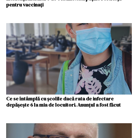
pentru vaccinați
Ce se întâmplă cu școlile dacă rata de infectare
depășește 6 la mia de locuitori. Anunțul a fost făcut