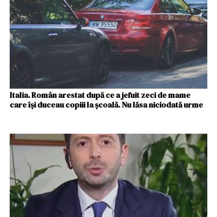
Italia. Român arestat după ce a jefuit zeci de mame
care îşi duceau copiii la şcoală. Nu lăsa niciodată urme