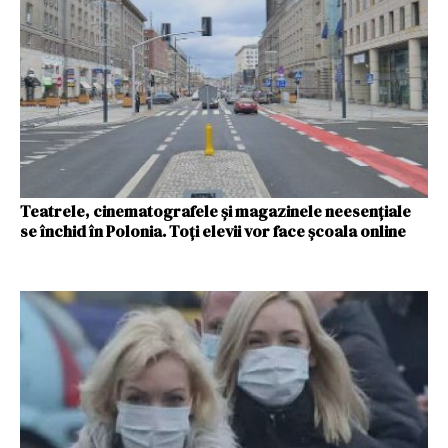
Teatrele, cinematografele și magazinele neesențiale
se închid în Polonia. Toți elevii vor face şcoala online