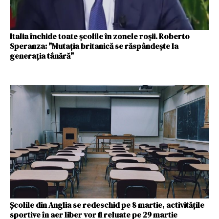
Italia închide toate şcolile în zonele roşii. Roberto
Speranza: "Mutaţia britanică se răspândeşte la
generaţia tânără"
Şcolile din Anglia se redeschid pe 8 martie, activităţile
sportive în aer liber vor fi reluate pe 29 martie