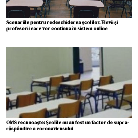
Scenariile pentru redeschiderea școlilor. Elevii și
profesorii care vor continua în sistem online
OMS recunoaște: Școlile nu au fost un factor de supra-
răspândire a coronavirusului