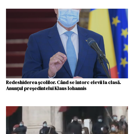
Redeshiderea şcolilor. Când se întorc elevii la clasă.
Anunţul preşedintelui Klaus Iohannis