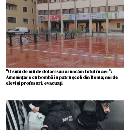
"O sută de mii de dolari sau aruncăm totul în aer":
Amenințare cu bombă în patru școli din Roma; mii de
elevi și profesori, evacuați