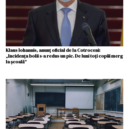
Klaus Iohannis, anunț oficial de la Cotroceni:
„Incidența bolii s-a redus un pic. De luni toți copiii merg
la școală“