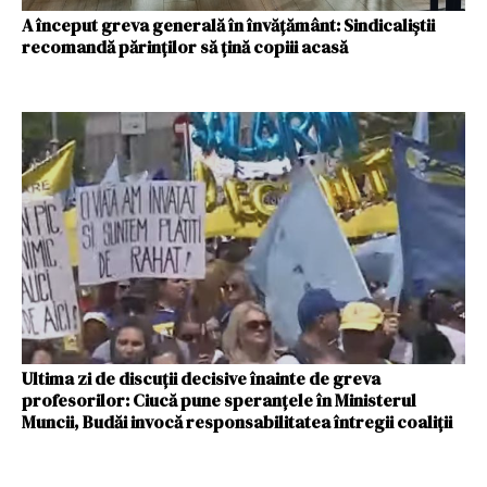
A început greva generală în învățământ: Sindicaliştii
recomandă părinţilor să ţină copiii acasă
Ultima zi de discuţii decisive înainte de greva
profesorilor: Ciucă pune speranțele în Ministerul
Muncii, Budăi invocă responsabilitatea întregii coaliții