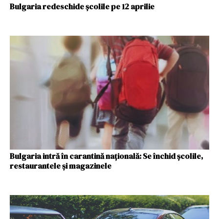
Bulgaria redeschide școlile pe 12 aprilie
Bulgaria intră în carantină națională: Se închid școlile,
restaurantele și magazinele