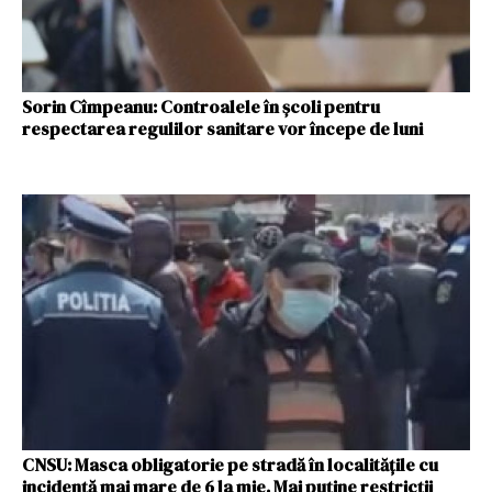
Sorin Cîmpeanu: Controalele în şcoli pentru
respectarea regulilor sanitare vor începe de luni
CNSU: Masca obligatorie pe stradă în localitățile cu
incidență mai mare de 6 la mie. Mai puține restricții