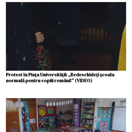
Protest în Piața Universității: „Redeschideți școala
normală pentru copiii români!” (VIDEO)