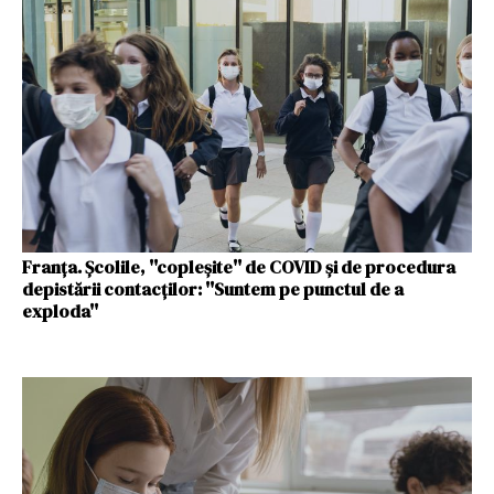
Franța. Şcolile, ''copleşite'' de COVID şi de procedura
depistării contacţilor: ''Suntem pe punctul de a
exploda''