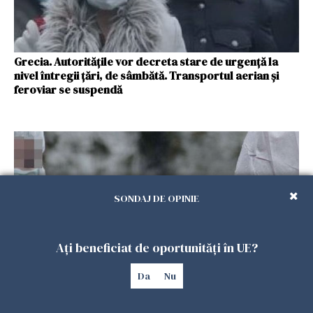
Grecia. Autorităţile vor decreta stare de urgență la
nivel întregii țări, de sâmbătă. Transportul aerian și
feroviar se suspendă
SONDAJ DE OPINIE
Ați beneficiat de oportunități în UE?
Da
Nu
Izolare parţială în Portugalia din cauza creşterii