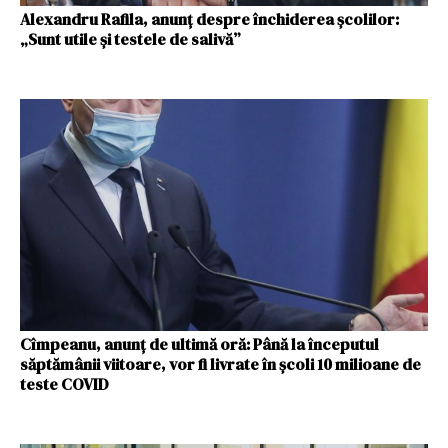
Alexandru Rafila, anunț despre închiderea școlilor:
„Sunt utile şi testele de salivă”
Cîmpeanu, anunț de ultimă oră: Până la începutul
săptămânii viitoare, vor fi livrate în şcoli 10 milioane de
teste COVID