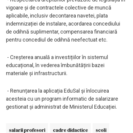
vigoare și de contractele colective de muncă
aplicabile, inclusiv decontarea navetei, plata
indemnizației de instalare, acordarea concediului
de odihnă suplimentar, compensarea financiară
pentru concediul de odihnă neefectuat etc.
- Creșterea anuală a investițiilor în sistemul
educațional, în vederea îmbunătățirii bazei
materiale și infrastructurii.
- Renunțarea la aplicația EduSal și înlocuirea
acesteia cu un program informatic de salarizare
gestionat și administrat de Ministerul Educației.
salarii profesori
cadre didactice
scoli