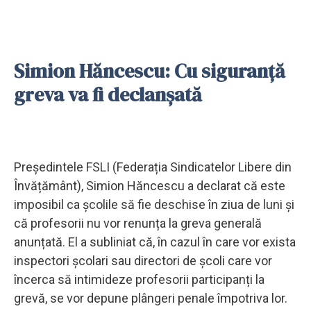
Simion Hăncescu: Cu siguranţă
greva va fi declanşată
Președintele FSLI (Federația Sindicatelor Libere din
Învățământ), Simion Hăncescu a declarat că este
imposibil ca școlile să fie deschise în ziua de luni și
că profesorii nu vor renunța la greva generală
anunțată. El a subliniat că, în cazul în care vor exista
inspectori școlari sau directori de școli care vor
încerca să intimideze profesorii participanți la
grevă, se vor depune plângeri penale împotriva lor.