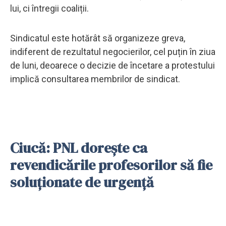
lui, ci întregii coaliții.
Sindicatul este hotărât să organizeze greva,
indiferent de rezultatul negocierilor, cel puțin în ziua
de luni, deoarece o decizie de încetare a protestului
implică consultarea membrilor de sindicat.
Ciucă: PNL doreşte ca
revendicările profesorilor să fie
soluţionate de urgenţă