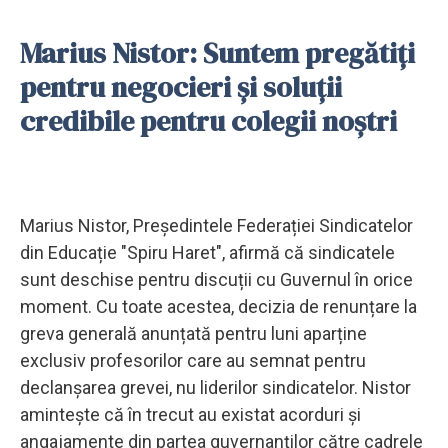
Marius Nistor: Suntem pregătiţi
pentru negocieri și soluţii
credibile pentru colegii noştri
Marius Nistor, Președintele Federației Sindicatelor
din Educație "Spiru Haret", afirmă că sindicatele
sunt deschise pentru discuții cu Guvernul în orice
moment. Cu toate acestea, decizia de renunțare la
greva generală anunțată pentru luni aparține
exclusiv profesorilor care au semnat pentru
declanșarea grevei, nu liderilor sindicatelor. Nistor
amintește că în trecut au existat acorduri și
angajamente din partea guvernanților către cadrele