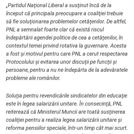
„Partidul Naţional Liberal a susţinut încă de la
început că principala preocupare a coaliţiei trebuie
să fie soluţionarea problemelor cetăţenilor. De altfel,
PNL a semnalat foarte clar că există riscul
îndepărtării agendei politice de cea a cetăţenilor, în
contextul temei privind rotativa la guvernare. Acesta
a fost şi motivul pentru care PNL a cerut respectarea
Protocolului şi evitarea unor discuţii pe funcţii şi
persoane, pentru a nu ne îndepărta de la adevăratele
probleme ale românilor.
Soluţia pentru revendicările sindicatelor din educaţie
este în legea salarizării unitare. În consecinţă, PNL
reiterează că Ministerul Muncii are toată susţinerea
coaliţiei pentru a realiza legea salarizării unitare şi
reforma pensiilor speciale, într-un timp cât mai scurt.