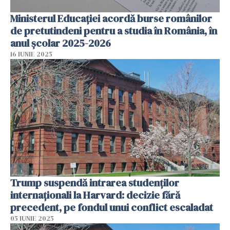
Ministerul Educației acordă burse românilor
de pretutindeni pentru a studia în România, în
anul școlar 2025-2026
16 IUNIE 2025
Trump suspendă intrarea studenților
internaționali la Harvard: decizie fără
precedent, pe fondul unui conflict escaladat
05 IUNIE 2025