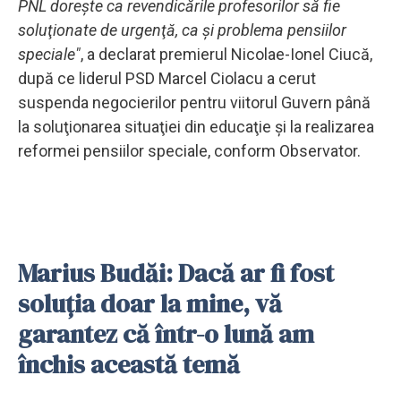
PNL doreşte ca revendicările profesorilor să fie
soluţionate de urgenţă, ca şi problema pensiilor
speciale"
, a declarat premierul Nicolae-Ionel Ciucă,
după ce liderul PSD Marcel Ciolacu a cerut
suspenda negocierilor pentru viitorul Guvern până
la soluţionarea situaţiei din educaţie şi la realizarea
reformei pensiilor speciale, conform Observator.
Marius Budăi: Dacă ar fi fost
soluţia doar la mine, vă
garantez că într-o lună am
închis această temă