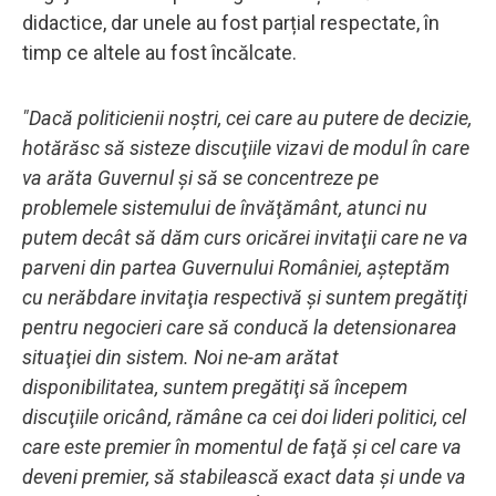
didactice, dar unele au fost parțial respectate, în
timp ce altele au fost încălcate.
"Dacă politicienii noştri, cei care au putere de decizie,
hotărăsc să sisteze discuţiile vizavi de modul în care
va arăta Guvernul şi să se concentreze pe
problemele sistemului de învăţământ, atunci nu
putem decât să dăm curs oricărei invitaţii care ne va
parveni din partea Guvernului României, aşteptăm
cu nerăbdare invitaţia respectivă şi suntem pregătiţi
pentru negocieri care să conducă la detensionarea
situaţiei din sistem. Noi ne-am arătat
disponibilitatea, suntem pregătiţi să începem
discuţiile oricând, rămâne ca cei doi lideri politici, cel
care este premier în momentul de faţă şi cel care va
deveni premier, să stabilească exact data şi unde va