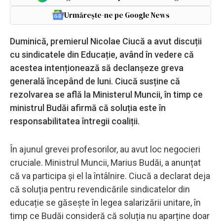
Urmărește-ne pe Google News
Duminică, premierul Nicolae Ciucă a avut discuții
cu sindicatele din Educație, având în vedere că
acestea intenționează să declanșeze greva
generală începând de luni. Ciucă susține că
rezolvarea se află la Ministerul Muncii, în timp ce
ministrul Budăi afirmă că soluția este în
responsabilitatea întregii coaliții.
În ajunul grevei profesorilor, au avut loc negocieri
cruciale. Ministrul Muncii, Marius Budăi, a anunțat
că va participa și el la întâlnire. Ciucă a declarat deja
că soluția pentru revendicările sindicatelor din
educație se găsește în legea salarizării unitare, în
timp ce Budăi consideră că soluția nu aparține doar