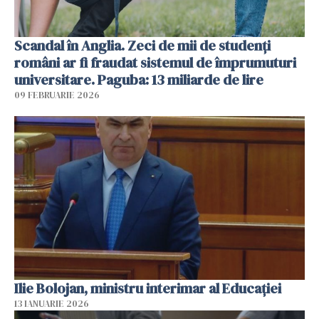
Scandal în Anglia. Zeci de mii de studenți
români ar fi fraudat sistemul de împrumuturi
universitare. Paguba: 13 miliarde de lire
09 FEBRUARIE 2026
Ilie Bolojan, ministru interimar al Educaţiei
13 IANUARIE 2026