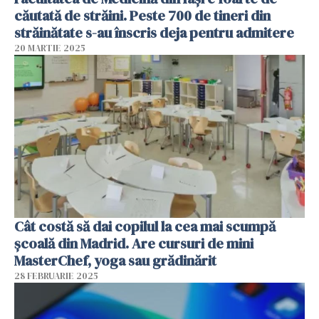
căutată de străini. Peste 700 de tineri din
străinătate s-au înscris deja pentru admitere
20 MARTIE 2025
Cât costă să dai copilul la cea mai scumpă
școală din Madrid. Are cursuri de mini
MasterChef, yoga sau grădinărit
28 FEBRUARIE 2025