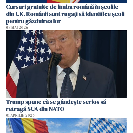
Cursuri gratuite de limba română în școlile
din UK. Românii sunt rugați să identifice școli
pentru găzduirea lor
03 MAI 2026
Trump spune că se gândeşte serios să
retragă SUA din NATO
01 APRILIE 2026