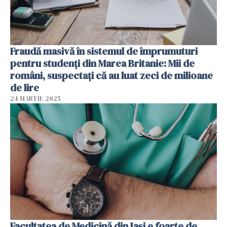
Fraudă masivă în sistemul de împrumuturi
pentru studenți din Marea Britanie: Mii de
români, suspectați că au luat zeci de milioane
de lire
24 MARTIE 2025
Facultatea de Medicină din Iași e foarte de