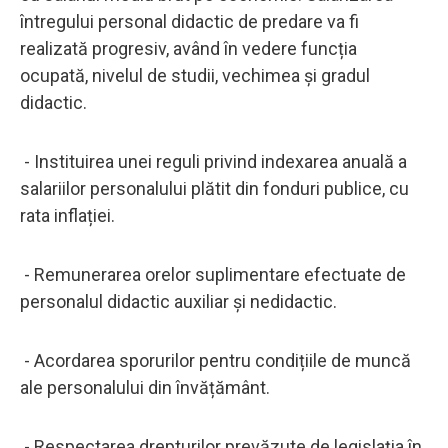
întregului personal didactic de predare va fi
realizată progresiv, având în vedere funcția
ocupată, nivelul de studii, vechimea și gradul
didactic.
- Instituirea unei reguli privind indexarea anuală a
salariilor personalului plătit din fonduri publice, cu
rata inflației.
- Remunerarea orelor suplimentare efectuate de
personalul didactic auxiliar și nedidactic.
- Acordarea sporurilor pentru condițiile de muncă
ale personalului din învățământ.
- Respectarea drepturilor prevăzute de legislația în