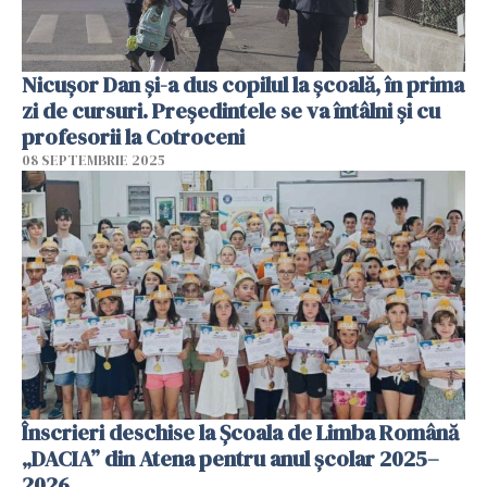
Nicușor Dan și-a dus copilul la școală, în prima
zi de cursuri. Președintele se va întâlni și cu
profesorii la Cotroceni
08 SEPTEMBRIE 2025
Înscrieri deschise la Școala de Limba Română
„DACIA” din Atena pentru anul școlar 2025–
2026