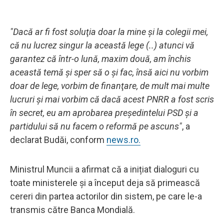
"Dacă ar fi fost soluţia doar la mine şi la colegii mei,
că nu lucrez singur la această lege (..) atunci vă
garantez că într-o lună, maxim două, am închis
această temă şi sper să o şi fac, însă aici nu vorbim
doar de lege, vorbim de finanţare, de mult mai multe
lucruri şi mai vorbim că dacă acest PNRR a fost scris
în secret, eu am aprobarea preşedintelui PSD şi a
partidului să nu facem o reformă pe ascuns"
, a
declarat Budăi, conform
news.ro.
Ministrul Muncii a afirmat că a inițiat dialoguri cu
toate ministerele și a început deja să primească
cereri din partea actorilor din sistem, pe care le-a
transmis către Banca Mondială.