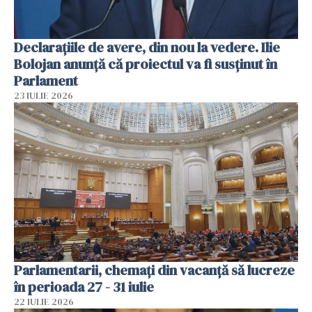
Declarațiile de avere, din nou la vedere. Ilie
Bolojan anunță că proiectul va fi susținut în
Parlament
23 IULIE 2026
Parlamentarii, chemați din vacanță să lucreze
în perioada 27 - 31 iulie
22 IULIE 2026