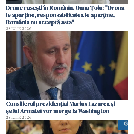
Drone rusești în România. Oana Ţoiu: "Drona
le aparţine, responsabilitatea le aparţine,
România nu acceptă asta"
28 IULIE 2026
Consilierul prezidenţial Marius Lazurca și
șeful Armatei vor merge la Washington
28 IULIE 2026