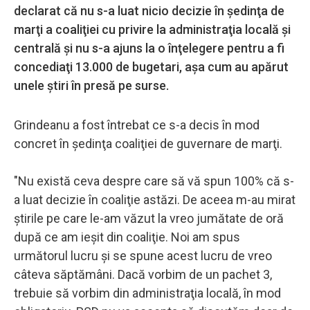
declarat că nu s-a luat nicio decizie în şedinţa de
marţi a coaliţiei cu privire la administraţia locală şi
centrală şi nu s-a ajuns la o înţelegere pentru a fi
concediaţi 13.000 de bugetari, aşa cum au apărut
unele ştiri în presă pe surse.
Grindeanu a fost întrebat ce s-a decis în mod
concret în şedinţa coaliţiei de guvernare de marţi.
"Nu există ceva despre care să vă spun 100% că s-
a luat decizie în coaliţie astăzi. De aceea m-au mirat
ştirile pe care le-am văzut la vreo jumătate de oră
după ce am ieşit din coaliţie. Noi am spus
următorul lucru şi se spune acest lucru de vreo
câteva săptămâni. Dacă vorbim de un pachet 3,
trebuie să vorbim din administraţia locală, în mod