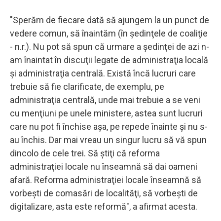
"Sperăm de fiecare dată să ajungem la un punct de
vedere comun, să înaintăm (în şedinţele de coaliţie
- n.r.). Nu pot să spun că urmare a şedinţei de azi n-
am înaintat în discuţii legate de administraţia locală
şi administraţia centrală. Există încă lucruri care
trebuie să fie clarificate, de exemplu, pe
administraţia centrală, unde mai trebuie a se veni
cu menţiuni pe unele ministere, astea sunt lucruri
care nu pot fi închise aşa, pe repede înainte şi nu s-
au închis. Dar mai vreau un singur lucru să vă spun
dincolo de cele trei. Să ştiţi că reforma
administraţiei locale nu înseamnă să dai oameni
afară. Reforma administraţiei locale înseamnă să
vorbeşti de comasări de localităţi, să vorbeşti de
digitalizare, asta este reformă", a afirmat acesta.