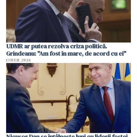
UDMR ar putea rezolva criza politică.
Grindeanu: "Am fost în mare, de acord cu ei"
13 IULIE 2026
Nicuşor Dan se întâlnește luni cu liderii fostei