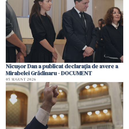
Nicușor Dan a publicat declarația de avere a
Mirabelei Grădinaru - DOCUMENT
05 AUGUST 2026