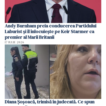
Andy Burnham preia conducerea Partidului
Laburist și îl înlocuiește pe Keir Starmer ca
premier al Marii Britanii
17 IULIE 2026
Diana Șoșoacă, trimisă în judecată. Ce spun