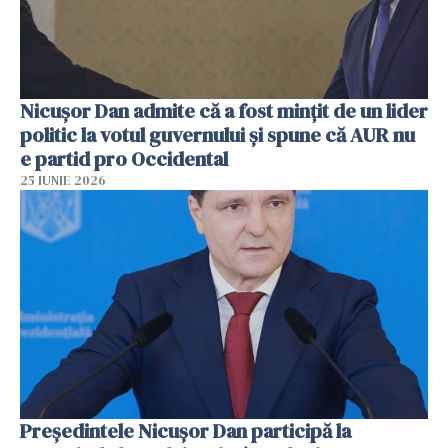
Nicușor Dan admite că a fost mințit de un lider
politic la votul guvernului și spune că AUR nu
e partid pro Occidental
25 IUNIE 2026
Preşedintele Nicuşor Dan participă la