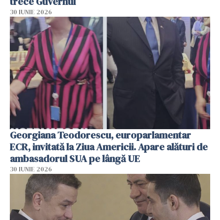
trece Guvernul
30 IUNIE 2026
Georgiana Teodorescu, europarlamentar
ECR, invitată la Ziua Americii. Apare alături de
ambasadorul SUA pe lângă UE
30 IUNIE 2026