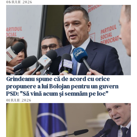
08 IULIE 2026
Grindeanu spune că de acord cu orice
propunere a lui Bolojan pentru un guvern
PSD: "Să vină acum și semnăm pe loc"
01 IULIE 2026