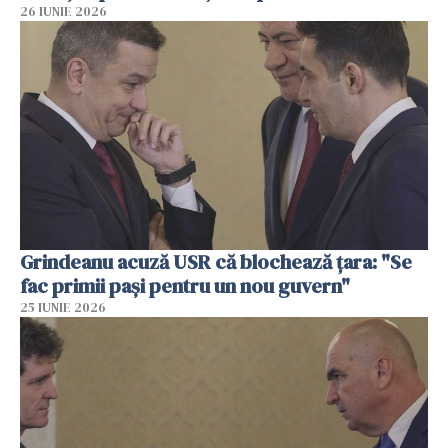
26 IUNIE 2026
Grindeanu acuză USR că blochează țara: "Se
fac primii pași pentru un nou guvern"
25 IUNIE 2026