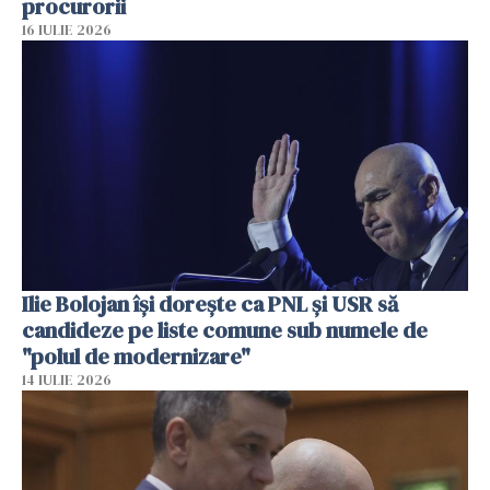
procurorii
16 IULIE 2026
Ilie Bolojan își dorește ca PNL și USR să
candideze pe liste comune sub numele de
"polul de modernizare"
14 IULIE 2026