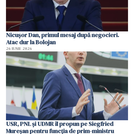
Nicușor Dan, primul mesaj după negocieri.
Atac dur la Bolojan
26 IUNIE 2026
USR, PNL şi UDMR îl propun pe Siegfried
Mureşan pentru funcţia de prim-ministru