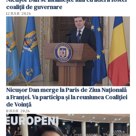
coaliţii de guvernare
12 IULIE 2026
Nicuşor Dan merge la Paris de Ziua Naţională
a Franţei. Va participa şi la reuniunea Coaliţiei
de Voinţă
11 IULIE 2026