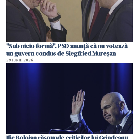
"Sub nicio formă". PSD anunţă că nu votează
un guvern condus de Siegfried Mureşan
29 IUNIE 2026
Ilie Bolojan răspunde criticilor lui Grindeanu