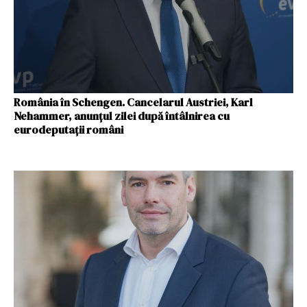
România în Schengen. Cancelarul Austriei, Karl
Nehammer, anunțul zilei după întâlnirea cu
eurodeputații români