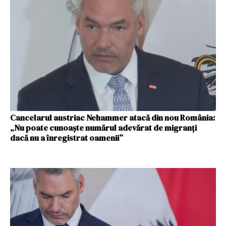
Cancelarul austriac Nehammer atacă din nou România:
„Nu poate cunoaște numărul adevărat de migranți
dacă nu a înregistrat oamenii”