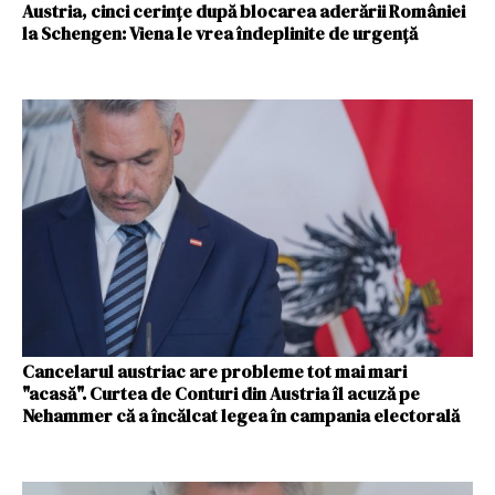
Austria, cinci cerințe după blocarea aderării României
la Schengen: Viena le vrea îndeplinite de urgență
Cancelarul austriac are probleme tot mai mari
"acasă". Curtea de Conturi din Austria îl acuză pe
Nehammer că a încălcat legea în campania electorală