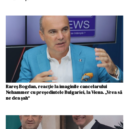
Rareș Bogdan, reacție la imaginile cancelarului
Nehammer cu președintele Bulgariei, la Viena. „Vrea să
ne dea șah“