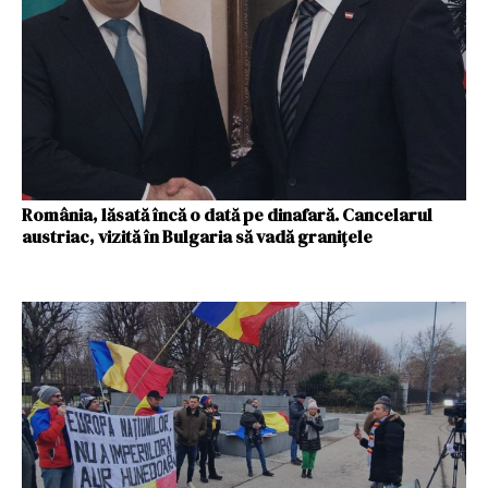
România, lăsată încă o dată pe dinafară. Cancelarul
austriac, vizită în Bulgaria să vadă granițele