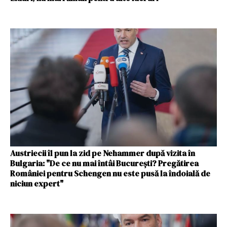
Austriecii îl pun la zid pe Nehammer după vizita în
Bulgaria: "De ce nu mai întâi București? Pregătirea
României pentru Schengen nu este pusă la îndoială de
niciun expert"