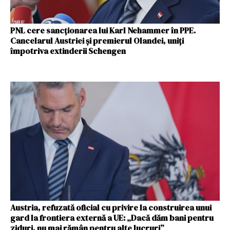
PNL cere sancționarea lui Karl Nehammer în PPE.
Cancelarul Austriei și premierul Olandei, uniți
împotriva extinderii Schengen
Austria, refuzată oficial cu privire la construirea unui
gard la frontiera externă a UE: „Dacă dăm bani pentru
ziduri, nu mai rămân pentru alte lucruri”