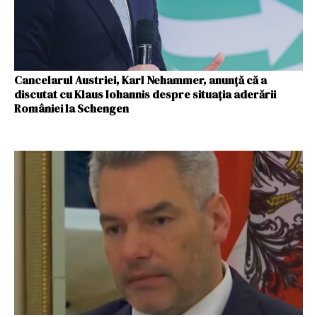
Cancelarul Austriei, Karl Nehammer, anunță că a
discutat cu Klaus Iohannis despre situația aderării
României la Schengen