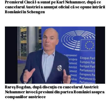
Premierul Ciucă l-a sunat pe Karl Nehammer, după ce
cancelarul Austriei a anunțat oficial că se opune intrării
României în Schengen
Rareș Bogdan, după discuția cu cancelarul Austriei:
Nehammer invocă presiuni din partea României asupra
companiilor austriece