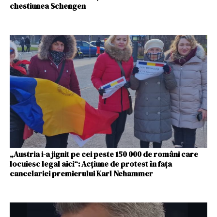
chestiunea Schengen
„Austria i-a jignit pe cei peste 150 000 de români care
locuiesc legal aici“: Acțiune de protest în fața
cancelariei premierului Karl Nehammer