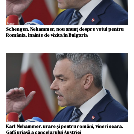
Schengen. Nehammer, nou anunț despre votul pentru
România, înainte de vizita în Bulgaria
Karl Nehammer, urare și pentru români, vineri seara.
Gafă uriașă a cancelarului Austriei