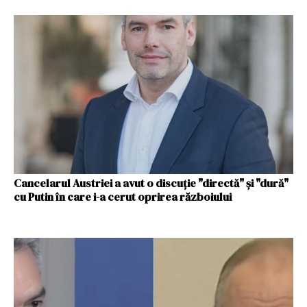
Cancelarul Austriei a avut o discuţie "directă" şi "dură"
cu Putin în care i-a cerut oprirea războiului