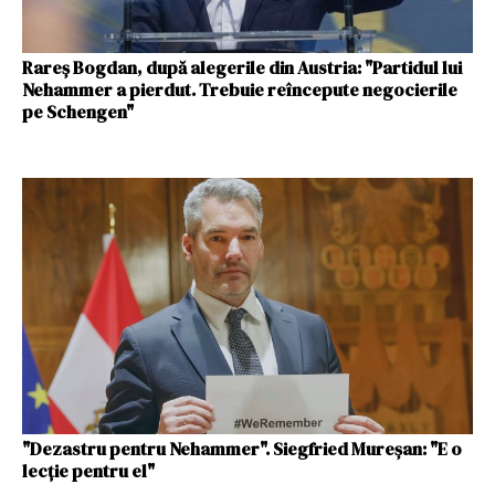
Rareș Bogdan, după alegerile din Austria: "Partidul lui
Nehammer a pierdut. Trebuie reîncepute negocierile
pe Schengen"
"Dezastru pentru Nehammer". Siegfried Mureșan: "E o
lecție pentru el"