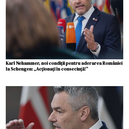
Karl Nehammer, noi condiții pentru aderarea României
la Schengen: „Acționați în consecință!”