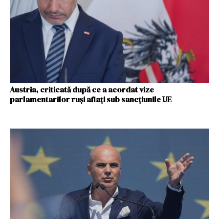
Austria, criticată după ce a acordat vize
parlamentarilor ruși aflați sub sancțiunile UE