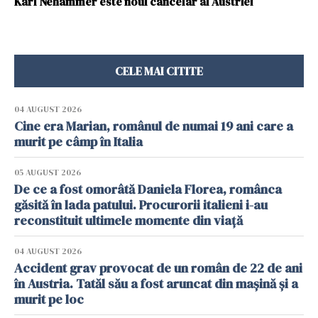
Karl Nehammer este noul cancelar al Austriei
CELE MAI CITITE
04 AUGUST 2026
Cine era Marian, românul de numai 19 ani care a
murit pe câmp în Italia
05 AUGUST 2026
De ce a fost omorâtă Daniela Florea, românca
găsită în lada patului. Procurorii italieni i-au
reconstituit ultimele momente din viață
04 AUGUST 2026
Accident grav provocat de un român de 22 de ani
în Austria. Tatăl său a fost aruncat din mașină și a
murit pe loc