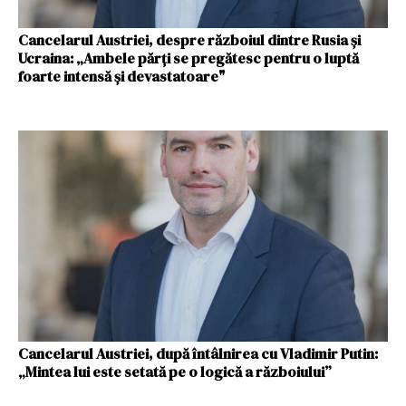
Cancelarul Austriei, despre războiul dintre Rusia și
Ucraina: „Ambele părţi se pregătesc pentru o luptă
foarte intensă şi devastatoare"
Cancelarul Austriei, după întâlnirea cu Vladimir Putin:
„Mintea lui este setată pe o logică a războiului”