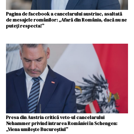
Pagina de facebook a cancelarului austriac, asaltată
de mesajele românilor: „Afară din România, dacă nu ne
puteți respecta!”
Presa din Austria critică veto-ul cancelarului
Nehammer privind intrarea României în Schengen:
„Viena umilește Bucureștiul”