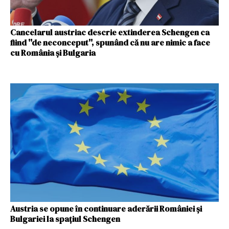
Cancelarul austriac descrie extinderea Schengen ca
fiind ''de neconceput'', spunând că nu are nimic a face
cu România şi Bulgaria
Austria se opune în continuare aderării României şi
Bulgariei la spaţiul Schengen