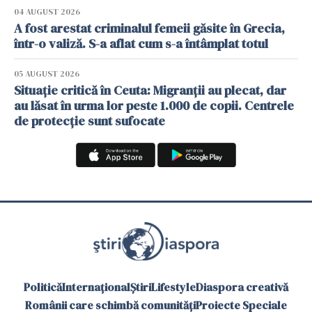
04 AUGUST 2026
A fost arestat criminalul femeii găsite în Grecia,
într-o valiză. S-a aflat cum s-a întâmplat totul
05 AUGUST 2026
Situație critică în Ceuta: Migranții au plecat, dar
au lăsat în urma lor peste 1.000 de copii. Centrele
de protecție sunt sufocate
Politică
Internațional
Știri
Lifestyle
Diaspora creativă
Românii care schimbă comunități
Proiecte Speciale