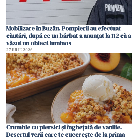
Mobilizare în Buzău. Pompierii au efectuat
căutări, după ce un bărbat a anunțat la 112 că a
văzut un obiect luminos
27 IULIE 2026
Crumble cu piersici și înghețată de vanilie.
Desertul verii care te cucerește de la prima