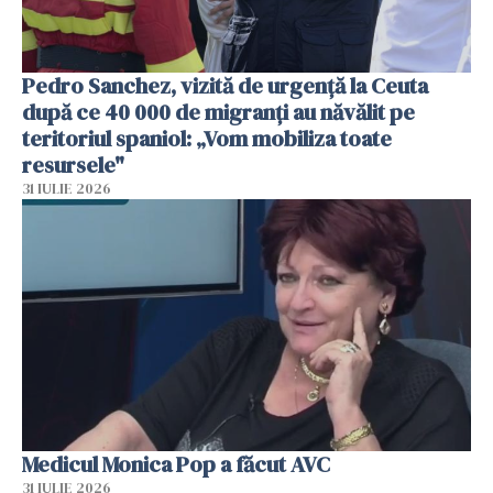
Pedro Sanchez, vizită de urgență la Ceuta
după ce 40 000 de migranți au năvălit pe
teritoriul spaniol: „Vom mobiliza toate
resursele"
31 IULIE 2026
Medicul Monica Pop a făcut AVC
31 IULIE 2026