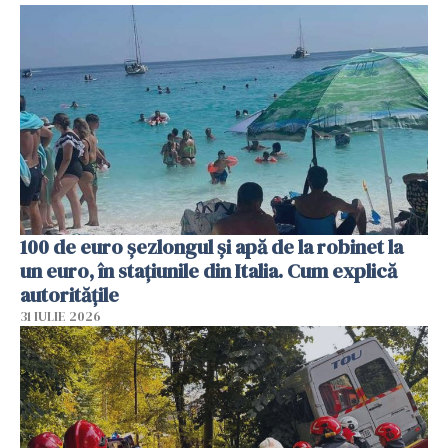
100 de euro șezlongul și apă de la robinet la
un euro, în stațiunile din Italia. Cum explică
autoritățile
31 IULIE 2026