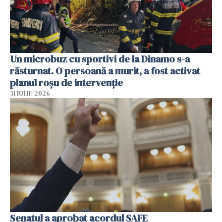
Un microbuz cu sportivi de la Dinamo s-a
răsturnat. O persoană a murit, a fost activat
planul roșu de intervenție
31 IULIE 2026
Senatul a aprobat acordul SAFE