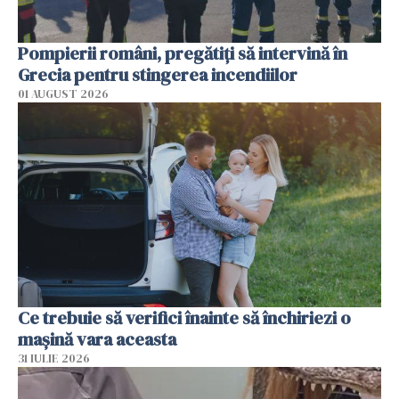
Pompierii români, pregătiţi să intervină în
Grecia pentru stingerea incendiilor
01 AUGUST 2026
Ce trebuie să verifici înainte să închiriezi o
mașină vara aceasta
31 IULIE 2026