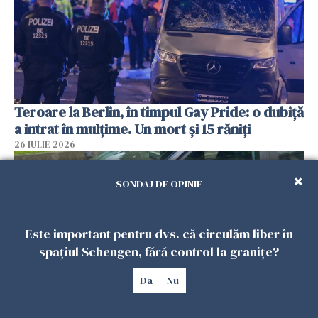
Teroare la Berlin, în timpul Gay Pride: o dubiță
a intrat în mulțime. Un mort și 15 răniți
26 IULIE 2026
SONDAJ DE OPINIE
Este important pentru dvs. că circulăm liber în
spațiul Schengen, fără control la granițe?
Da
Nu