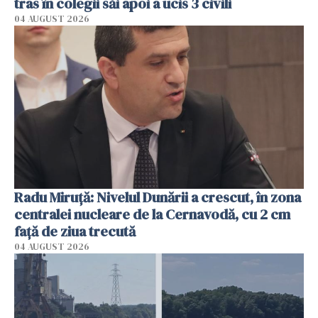
tras în colegii săi apoi a ucis 3 civili
04 AUGUST 2026
Radu Miruţă: Nivelul Dunării a crescut, în zona
centralei nucleare de la Cernavodă, cu 2 cm
faţă de ziua trecută
04 AUGUST 2026