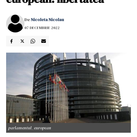
De
Nicoleta Nicolau
07 DECEMBRIE 2022
parlamentul_european