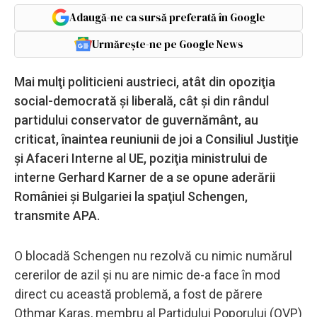
Adaugă-ne ca sursă preferată în Google
Urmărește-ne pe Google News
Mai mulţi politicieni austrieci, atât din opoziţia
social-democrată şi liberală, cât şi din rândul
partidului conservator de guvernământ, au
criticat, înaintea reuniunii de joi a Consiliul Justiţie
şi Afaceri Interne al UE, poziţia ministrului de
interne Gerhard Karner de a se opune aderării
României şi Bulgariei la spaţiul Schengen,
transmite APA.
O blocadă Schengen nu rezolvă cu nimic numărul
cererilor de azil şi nu are nimic de-a face în mod
direct cu această problemă, a fost de părere
Othmar Karas, membru al Partidului Poporului (OVP)