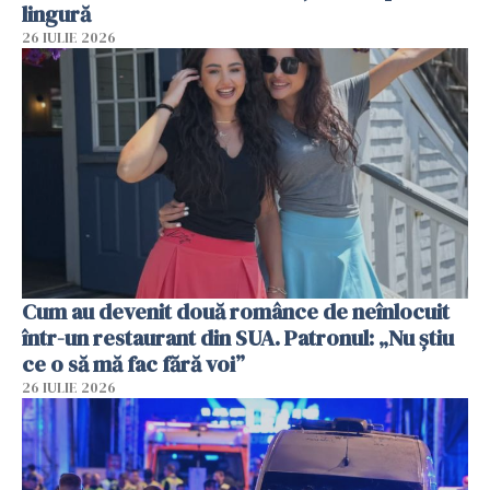
lingură
26 IULIE 2026
Cum au devenit două românce de neînlocuit
într-un restaurant din SUA. Patronul: „Nu știu
ce o să mă fac fără voi”
26 IULIE 2026