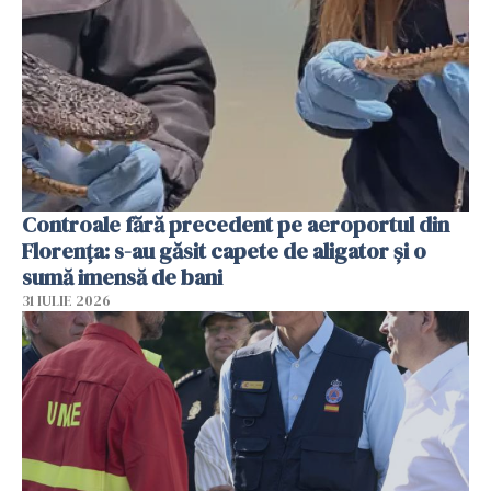
Controale fără precedent pe aeroportul din
Florența: s-au găsit capete de aligator și o
sumă imensă de bani
31 IULIE 2026