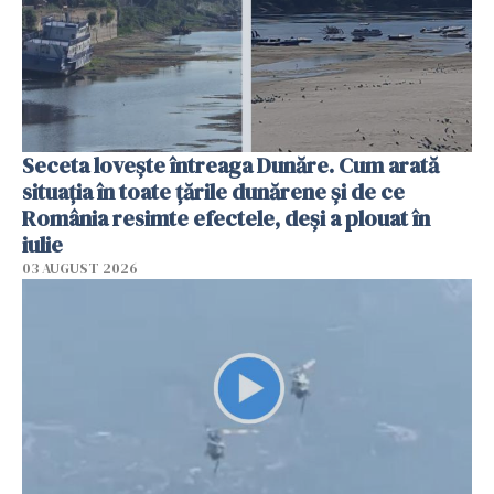
Seceta lovește întreaga Dunăre. Cum arată
situația în toate țările dunărene și de ce
România resimte efectele, deși a plouat în
iulie
03 AUGUST 2026