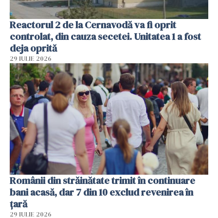
Reactorul 2 de la Cernavodă va fi oprit
controlat, din cauza secetei. Unitatea 1 a fost
deja oprită
29 IULIE 2026
Românii din străinătate trimit în continuare
bani acasă, dar 7 din 10 exclud revenirea în
țară
29 IULIE 2026