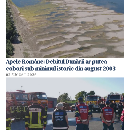
Apele Române: Debitul Dunării ar putea
coborî sub minimul istoric din august 2003
02 AUGUST 2026