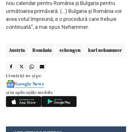
nou calendar pentru România și Bulgaria pentru
următoarea primăvară. (...) Bulgaria și România vor
avea votul împreună, e o procedură care trebuie
continuată“, a mai spus Nehammer.
Austria
România
schengen
karl nehammer
Urmăriți-ne și pe
Google News
și în aplicațiile mobile