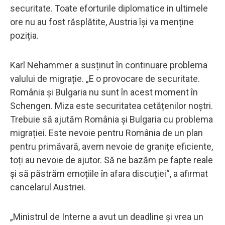
securitate. Toate eforturile diplomatice in ultimele
ore nu au fost răsplătite, Austria își va menține
poziția.
Karl Nehammer a susținut în continuare problema
valului de migrație. „E o provocare de securitate.
România și Bulgaria nu sunt în acest moment în
Schengen. Miza este securitatea cetățenilor noștri.
Trebuie să ajutăm România și Bulgaria cu problema
migrației. Este nevoie pentru România de un plan
pentru primăvară, avem nevoie de granițe eficiente,
toți au nevoie de ajutor. Să ne bazăm pe fapte reale
și să păstrăm emoțiile în afara discuției“, a afirmat
cancelarul Austriei.
„Ministrul de Interne a avut un deadline și vrea un