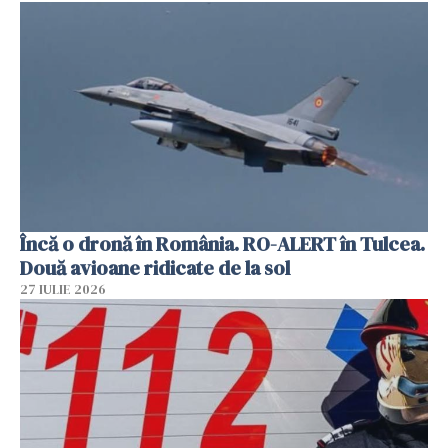
Încă o dronă în România. RO-ALERT în Tulcea.
Două avioane ridicate de la sol
27 IULIE 2026