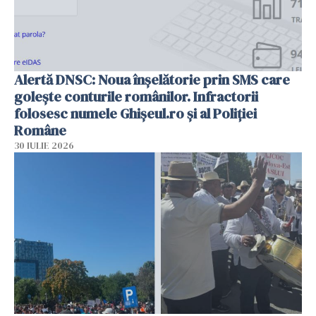
Alertă DNSC: Noua înșelătorie prin SMS care
golește conturile românilor. Infractorii
folosesc numele Ghișeul.ro și al Poliției
Române
30 IULIE 2026