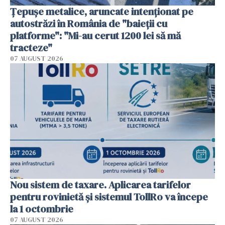
Țepușe metalice, aruncate intenționat pe
autostrăzi în România de "baieții cu
platforme": "Mi-au cerut 1200 lei să mă
tracteze"
07 AUGUST 2026
Nou sistem de taxare. Aplicarea tarifelor
pentru rovinietă şi sistemul TollRo va începe
la 1 octombrie
07 AUGUST 2026