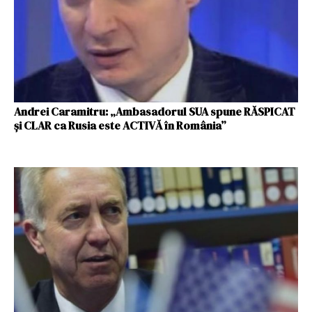
Andrei Caramitru: „Ambasadorul SUA spune RĂSPICAT
și CLAR ca Rusia este ACTIVĂ în România”