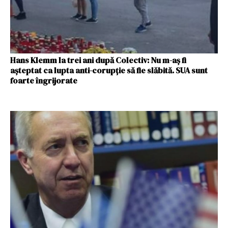
Hans Klemm la trei ani după Colectiv: Nu m-aș fi
așteptat ca lupta anti-corupție să fie slăbită. SUA sunt
foarte îngrijorate