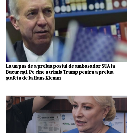
La un pas de a prelua postul de ambasador SUA la
București. Pe cine a trimis Trump pentru a prelua
ștafeta de la Hans Klemm