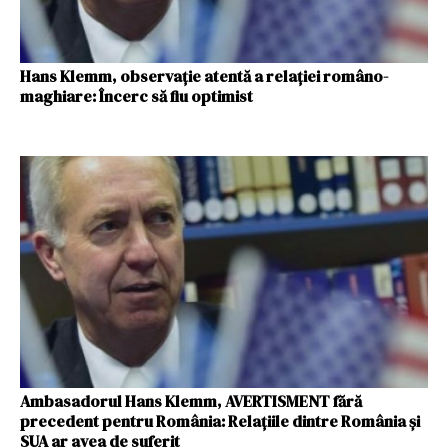
Hans Klemm, observație atentă a relației româno-
maghiare: Încerc să fiu optimist
Ambasadorul Hans Klemm, AVERTISMENT fără
precedent pentru România: Relațiile dintre România și
SUA ar avea de suferit