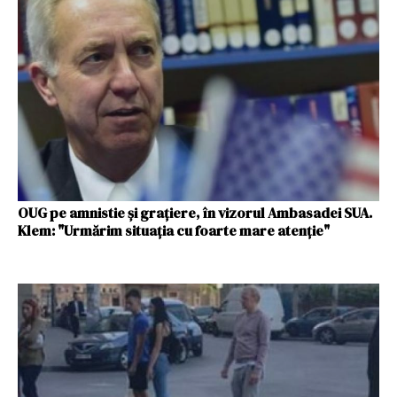
OUG pe amnistie și grațiere, în vizorul Ambasadei SUA.
Klem: "Urmărim situaţia cu foarte mare atenţie"