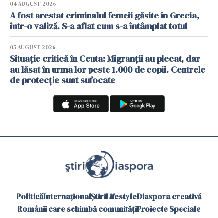
04 AUGUST 2026
A fost arestat criminalul femeii găsite în Grecia,
într-o valiză. S-a aflat cum s-a întâmplat totul
05 AUGUST 2026
Situație critică în Ceuta: Migranții au plecat, dar
au lăsat în urma lor peste 1.000 de copii. Centrele
de protecție sunt sufocate
Politică
Internațional
Știri
Lifestyle
Diaspora creativă
Românii care schimbă comunități
Proiecte Speciale