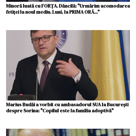
Minoră luată cu FORŢA. Dăncilă: "Urmărim acomodarea
fetiței la noul mediu. Luni, la PRIMA ORĂ..."
Marius Budăi a vorbit cu ambasadorul SUA la București
despre Sorina: "Copilul este la familia adoptivă"