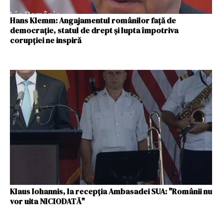
Hans Klemm: Angajamentul românilor faţă de
democraţie, statul de drept şi lupta împotriva
corupţiei ne inspiră
Klaus Iohannis, la recepţia Ambasadei SUA: "Românii nu
vor uita NICIODATĂ"