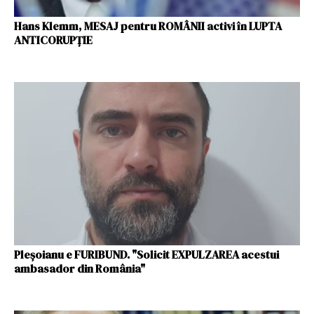
Hans Klemm, MESAJ pentru ROMÂNII activi în LUPTA
ANTICORUPȚIE
Pleșoianu e FURIBUND. "Solicit EXPULZAREA acestui
ambasador din România"