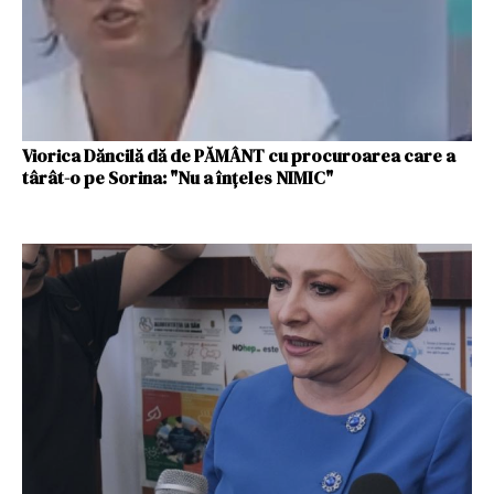
Viorica Dăncilă dă de PĂMÂNT cu procuroarea care a
târât-o pe Sorina: "Nu a înţeles NIMIC"