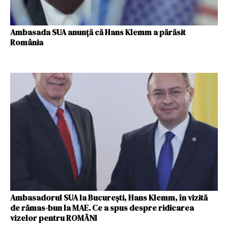
Ambasada SUA anunță că Hans Klemm a părăsit
România
Ambasadorul SUA la Bucureşti, Hans Klemm, în vizită
de rămas-bun la MAE. Ce a spus despre ridicarea
vizelor pentru ROMÂNI