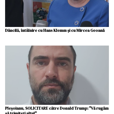
Dăncilă, întâlnire cu Hans Klemm și cu Mircea Geoană
Pleșoianu, SOLICITARE către Donald Trump: "Vă rugăm
să trimiteți altul"