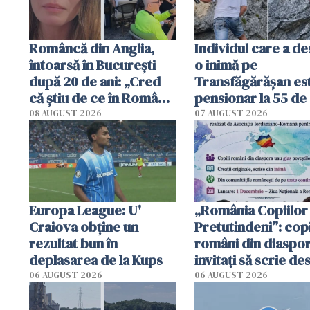
Româncă din Anglia,
Individul care a d
întoarsă în București
o inimă pe
după 20 de ani: „Cred
Transfăgărășan es
că știu de ce în România
pensionar la 55 de 
se trăiește mai bine ca
Poliția l-a identific
08 AUGUST 2026
07 AUGUST 2026
în Anglia. E schimbat"
Europa League: U'
„România Copiilor
Craiova obține un
Pretutindeni”: copi
rezultat bun în
români din diaspor
deplasarea de la Kups
invitați să scrie de
România într-un v
06 AUGUST 2026
06 AUGUST 2026
special