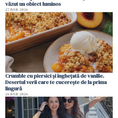
văzut un obiect luminos
27 IULIE 2026
Crumble cu piersici și înghețată de vanilie.
Desertul verii care te cucerește de la prima
lingură
26 IULIE 2026