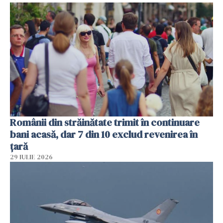
Românii din străinătate trimit în continuare
bani acasă, dar 7 din 10 exclud revenirea în
țară
29 IULIE 2026