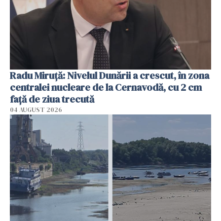
Radu Miruţă: Nivelul Dunării a crescut, în zona
centralei nucleare de la Cernavodă, cu 2 cm
faţă de ziua trecută
04 AUGUST 2026