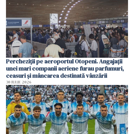
Percheziții pe aeroportul Otopeni. Angajații
unei mari companii aeriene furau parfumuri,
ceasuri și mâncarea destinată vânzării
30 IULIE 2026