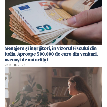
Menajere și îngrijitori, în vizorul Fiscului din
Italia. Aproape 500.000 de euro din venituri,
ascunși de autorități
26 IULIE 2026