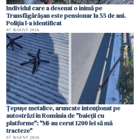
Individul care a desenat o inimă pe
Transfăgărășan este pensionar la 55 de ani.
Poliția l-a identificat
07 AUGUST 2026
Țepușe metalice, aruncate intenționat pe
autostrăzi în România de "baieții cu
platforme": "Mi-au cerut 1200 lei să mă
tracteze"
07 AUGUST 2026