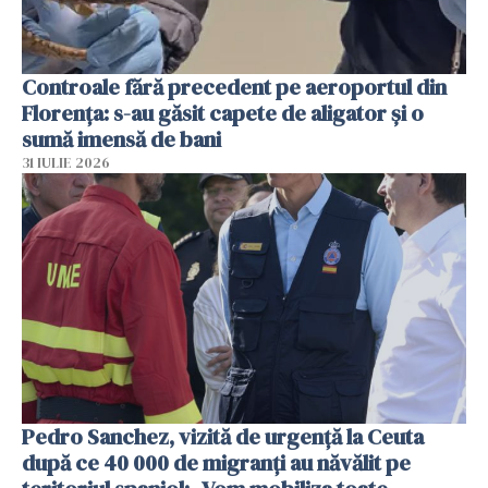
Controale fără precedent pe aeroportul din
Florența: s-au găsit capete de aligator și o
sumă imensă de bani
31 IULIE 2026
Pedro Sanchez, vizită de urgență la Ceuta
după ce 40 000 de migranți au năvălit pe