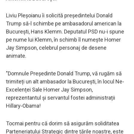
Liviu Pleșoianu îi solicită președintelui Donald
Trump să-l schimbe pe ambasadorul american la
București, Hans Klemm. Deputatul PSD nu-i spune
pe nume lui Klemm, în schimb îl numește Homer
Jay Simpson, celebrul personaj de desene
animate.
"Domnule Președinte Donald Trump, vă rugăm să
trimiteți un alt ambasador la București, în locul Ne-
Excelenței Sale Homer Jay Simpson,
reprezentantul și servantul fostei administrații
Hillary-Obama!
Tocmai pentru că dorim să asigurăm soliditatea
Parteneriatului Strategic dintre țările noastre, este