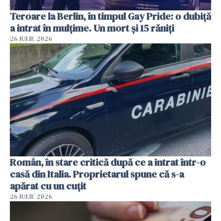
Teroare la Berlin, în timpul Gay Pride: o dubiță
a intrat în mulțime. Un mort și 15 răniți
26 IULIE 2026
Român, în stare critică după ce a intrat într-o
casă din Italia. Proprietarul spune că s-a
apărat cu un cuțit
26 IULIE 2026