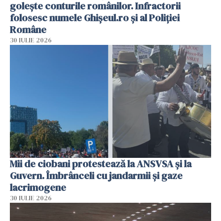
golește conturile românilor. Infractorii
folosesc numele Ghișeul.ro și al Poliției
Române
30 IULIE 2026
Mii de ciobani protestează la ANSVSA și la
Guvern. Îmbrânceli cu jandarmii și gaze
lacrimogene
30 IULIE 2026