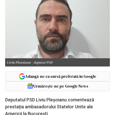
Liviu Plesoianu - deputat PSD
Adaugă-ne ca sursă preferată în Google
Urmărește-ne pe Google News
Deputatul PSD Liviu Pleșoianu comentează
prestația ambasadorului Statelor Unite ale
Americii la București.