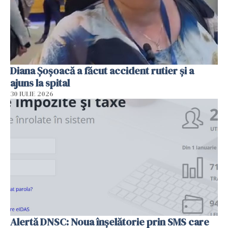
Diana Șoșoacă a făcut accident rutier și a
ajuns la spital
30 IULIE 2026
Alertă DNSC: Noua înșelătorie prin SMS care