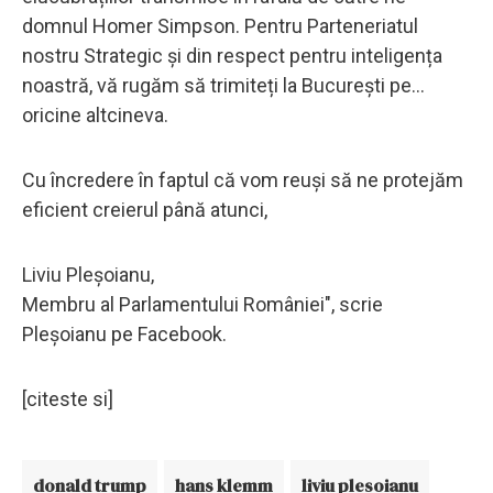
domnul Homer Simpson. Pentru Parteneriatul
nostru Strategic și din respect pentru inteligența
noastră, vă rugăm să trimiteți la București pe...
oricine altcineva.
Cu încredere în faptul că vom reuși să ne protejăm
eficient creierul până atunci,
Liviu Pleșoianu,
Membru al Parlamentului României", scrie
Pleșoianu pe Facebook.
[citeste si]
donald trump
hans klemm
liviu plesoianu