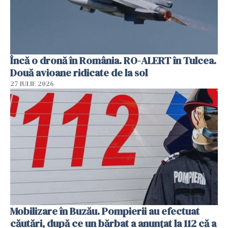
Încă o dronă în România. RO-ALERT în Tulcea.
Două avioane ridicate de la sol
27 IULIE 2026
Mobilizare în Buzău. Pompierii au efectuat
căutări, după ce un bărbat a anunțat la 112 că a