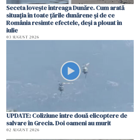
Seceta lovește întreaga Dunăre. Cum arată
situația în toate țările dunărene și de ce
România resimte efectele, deși a plouat în
iulie
03 AUGUST 2026
UPDATE: Coliziune între două elicoptere de
salvare în Grecia. Doi oameni au murit
02 AUGUST 2026