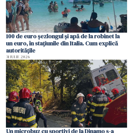
100 de euro șezlongul și apă de la robinet la
un euro, în stațiunile din Italia. Cum explică
autoritățile
31 IULIE 2026
Un microbuz cu sportivi de la Dinamo s-a