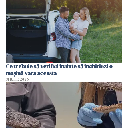
Ce trebuie să verifici înainte să închiriezi o
mașină vara aceasta
31 IULIE 2026