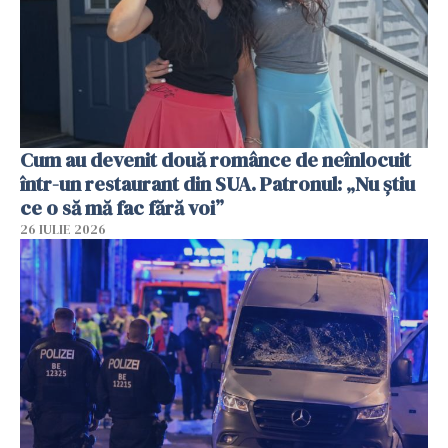
Cum au devenit două românce de neînlocuit
într-un restaurant din SUA. Patronul: „Nu știu
ce o să mă fac fără voi”
26 IULIE 2026