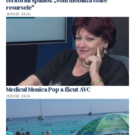
teritoriul spaniol: „Vom mobiliza toate
resursele"
31 IULIE 2026
Medicul Monica Pop a făcut AVC
31 IULIE 2026