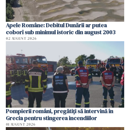
Apele Române: Debitul Dunării ar putea
coborî sub minimul istoric din august 2003
02 AUGUST 2026
Pompierii români, pregătiţi să intervină în
Grecia pentru stingerea incendiilor
01 AUGUST 2026