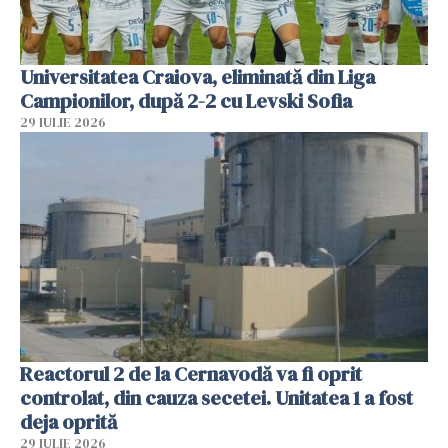
Universitatea Craiova, eliminată din Liga
Campionilor, după 2-2 cu Levski Sofia
29 IULIE 2026
Reactorul 2 de la Cernavodă va fi oprit
controlat, din cauza secetei. Unitatea 1 a fost
deja oprită
29 IULIE 2026