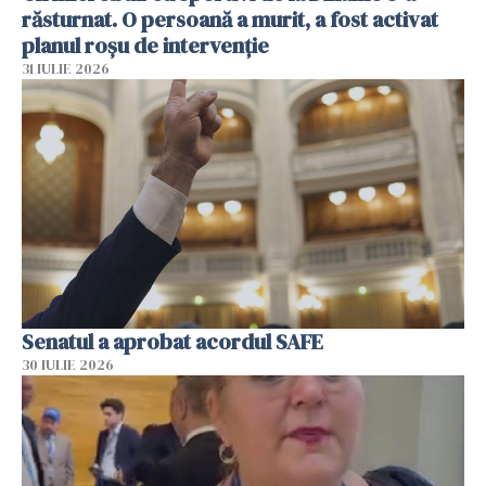
răsturnat. O persoană a murit, a fost activat
planul roșu de intervenție
31 IULIE 2026
Senatul a aprobat acordul SAFE
30 IULIE 2026