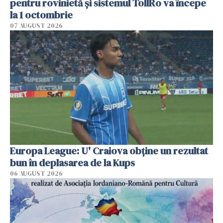
pentru rovinietă şi sistemul TollRo va începe
la 1 octombrie
07 AUGUST 2026
Europa League: U' Craiova obține un rezultat
bun în deplasarea de la Kups
06 AUGUST 2026