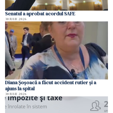
Senatul a aprobat acordul SAFE
30 IULIE 2026
Diana Șoșoacă a făcut accident rutier și a
ajuns la spital
30 IULIE 2026