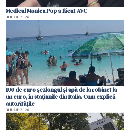
Medicul Monica Pop a făcut AVC
31 IULIE 2026
100 de euro șezlongul și apă de la robinet la
un euro, în stațiunile din Italia. Cum explică
autoritățile
31 IULIE 2026