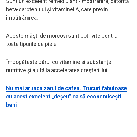
Sunt un excelent remediu anti-îmbătrânire, datorită
beta-carotenului și vitaminei A, care previn
îmbătrânirea.
Aceste măști de morcovi sunt potrivite pentru
toate tipurile de piele.
Îmbogățește părul cu vitamine și substanțe
nutritive și ajută la accelerarea creșterii lui.
Nu mai arunca zațul de cafea. Trucuri fabuloase
cu acest excelent „deșeu” ca să economisești
bani