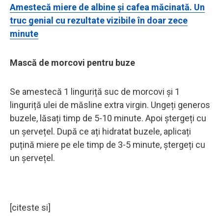
Amestecă miere de albine și cafea măcinată. Un
truc genial cu rezultate vizibile în doar zece
minute
Mască de morcovi pentru buze
Se amestecă 1 linguriță suc de morcovi și 1
linguriță ulei de măsline extra virgin. Ungeți generos
buzele, lăsați timp de 5-10 minute. Apoi ștergeți cu
un șervețel. După ce ați hidratat buzele, aplicați
puțină miere pe ele timp de 3-5 minute, ștergeți cu
un șervețel.
[citeste si]