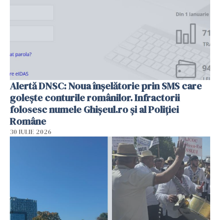
Alertă DNSC: Noua înșelătorie prin SMS care
golește conturile românilor. Infractorii
folosesc numele Ghișeul.ro și al Poliției
Române
30 IULIE 2026