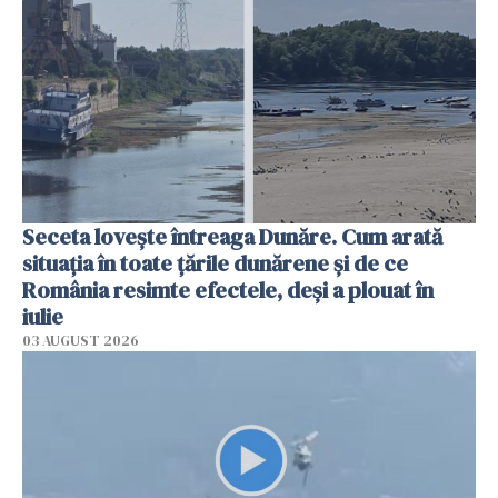
Seceta lovește întreaga Dunăre. Cum arată
situația în toate țările dunărene și de ce
România resimte efectele, deși a plouat în
iulie
03 AUGUST 2026