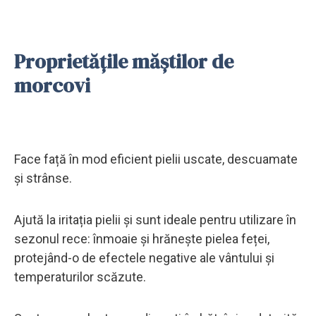
Proprietățile măștilor de
morcovi
Face față în mod eficient pielii uscate, descuamate
și strânse.
Ajută la iritația pielii și sunt ideale pentru utilizare în
sezonul rece: înmoaie și hrănește pielea feței,
protejând-o de efectele negative ale vântului și
temperaturilor scăzute.