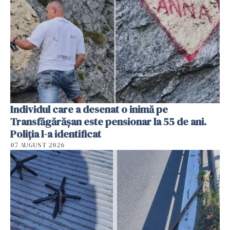
Individul care a desenat o inimă pe
Transfăgărășan este pensionar la 55 de ani.
Poliția l-a identificat
07 AUGUST 2026