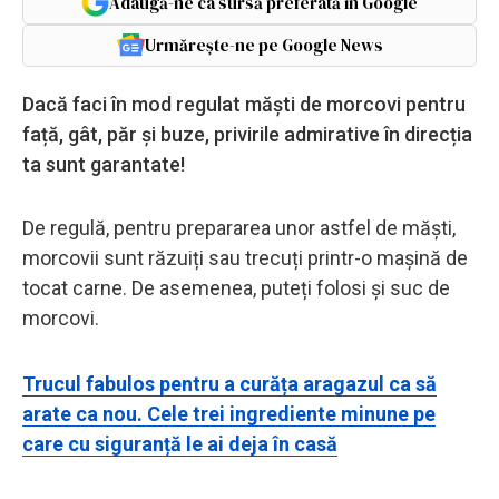
Adaugă-ne ca sursă preferată în Google
Urmărește-ne pe Google News
Dacă faci în mod regulat măști de morcovi pentru
față, gât, păr și buze, privirile admirative în direcția
ta sunt garantate!
De regulă, pentru prepararea unor astfel de măști,
morcovii sunt răzuiți sau trecuți printr-o mașină de
tocat carne. De asemenea, puteți folosi și suc de
morcovi.
Trucul fabulos pentru a curăța aragazul ca să
arate ca nou. Cele trei ingrediente minune pe
care cu siguranță le ai deja în casă