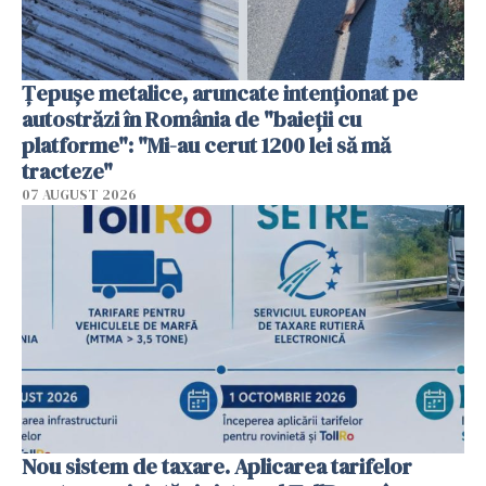
Țepușe metalice, aruncate intenționat pe
autostrăzi în România de "baieții cu
platforme": "Mi-au cerut 1200 lei să mă
tracteze"
07 AUGUST 2026
Nou sistem de taxare. Aplicarea tarifelor