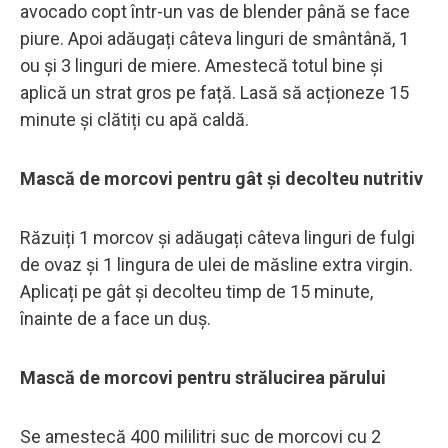
avocado copt într-un vas de blender până se face
piure. Apoi adăugați câteva linguri de smântână, 1
ou și 3 linguri de miere. Amestecă totul bine și
aplică un strat gros pe față. Lasă să acționeze 15
minute și clătiți cu apă caldă.
Mască de morcovi pentru gât și decolteu nutritiv
Răzuiți 1 morcov și adăugați câteva linguri de fulgi
de ovaz și 1 lingura de ulei de măsline extra virgin.
Aplicați pe gât și decolteu timp de 15 minute,
înainte de a face un duș.
Mască de morcovi pentru strălucirea părului
Se amestecă 400 mililitri suc de morcovi cu 2