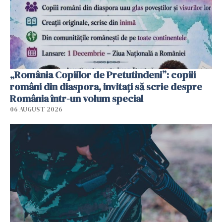
„România Copiilor de Pretutindeni”: copiii
români din diaspora, invitați să scrie despre
România într-un volum special
06 AUGUST 2026