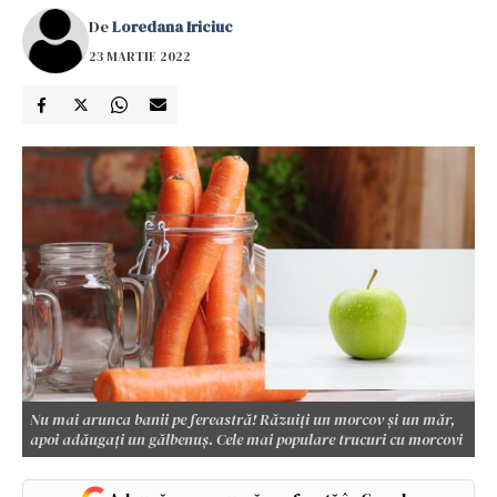
De
Loredana Iriciuc
23 MARTIE 2022
Nu mai arunca banii pe fereastră! Răzuiți un morcov și un măr,
apoi adăugați un gălbenuș. Cele mai populare trucuri cu morcovi