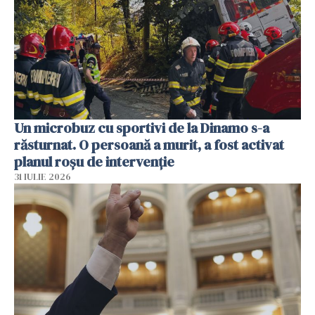
Un microbuz cu sportivi de la Dinamo s-a
răsturnat. O persoană a murit, a fost activat
planul roșu de intervenție
31 IULIE 2026