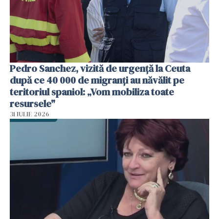
Pedro Sanchez, vizită de urgență la Ceuta
după ce 40 000 de migranți au năvălit pe
teritoriul spaniol: „Vom mobiliza toate
resursele"
31 IULIE 2026