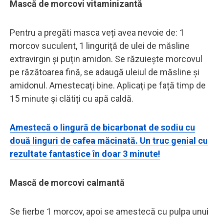
Mască de morcovi vitaminizantă
Pentru a pregăti masca veți avea nevoie de: 1
morcov suculent, 1 linguriță de ulei de măsline
extravirgin și puțin amidon. Se răzuiește morcovul
pe răzătoarea fină, se adaugă uleiul de măsline și
amidonul. Amestecați bine. Aplicați pe față timp de
15 minute și clătiți cu apă caldă.
Amestecă o lingură de bicarbonat de sodiu cu
două linguri de cafea măcinată. Un truc genial cu
rezultate fantastice în doar 3 minute!
Mască de morcovi calmantă
Se fierbe 1 morcov, apoi se amestecă cu pulpa unui