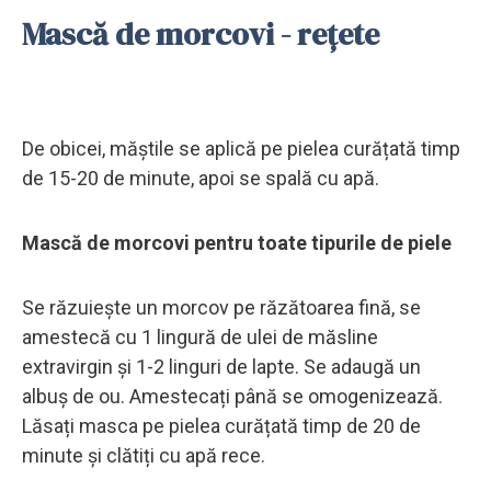
Mască de morcovi - rețete
De obicei, măștile se aplică pe pielea curățată timp
de 15-20 de minute, apoi se spală cu apă.
Mască de morcovi pentru toate tipurile de piele
Se răzuiește un morcov pe răzătoarea fină, se
amestecă cu 1 lingură de ulei de măsline
extravirgin și 1-2 linguri de lapte. Se adaugă un
albuș de ou. Amestecați până se omogenizează.
Lăsați masca pe pielea curățată timp de 20 de
minute și clătiți cu apă rece.