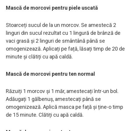
Mască de morcovi pentru piele uscată
Stoarceți sucul de la un morcov. Se amestecă 2
linguri din sucul rezultat cu 1 lingură de brânză de
vaci grasă și 2 linguri de smântână până se
omogenizează. Aplicați pe față, lăsați timp de 20 de
minute și clătiți cu apă caldă.
Mască de morcovi pentru ten normal
Răzuiți 1 morcov și 1 măr, amestecați într-un bol.
Adăugați 1 gălbenuș, amestecați până se
omogenizează. Aplică masca pe față și ține-o timp
de 15 minute. Clătiți cu apă caldă.