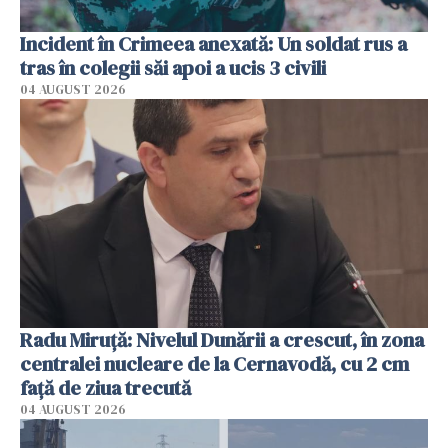
Incident în Crimeea anexată: Un soldat rus a
tras în colegii săi apoi a ucis 3 civili
04 AUGUST 2026
Radu Miruţă: Nivelul Dunării a crescut, în zona
centralei nucleare de la Cernavodă, cu 2 cm
faţă de ziua trecută
04 AUGUST 2026