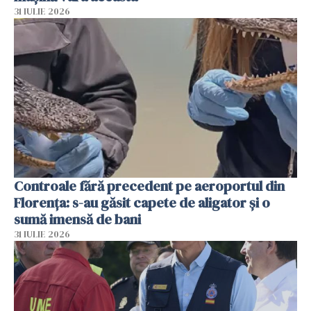
31 IULIE 2026
Controale fără precedent pe aeroportul din
Florența: s-au găsit capete de aligator și o
sumă imensă de bani
31 IULIE 2026