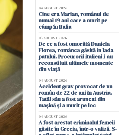
04 AUGUST 2026
Cine era Marian, românul de
numai 19 ani care a murit pe
câmp în Italia
05 AUGUST 2026
De ce a fost omorâtă Daniela
Florea, românca găsită în lada
patului. Procurorii italieni i-au
reconstituit ultimele momente
din viață
04 AUGUST 2026
Accident grav provocat de un
român de 22 de ani în Austria.
Tatăl său a fost aruncat din
mașină și a murit pe loc
04 AUGUST 2026
A fost arestat criminalul femeii
găsite în Grecia, într-o valiză. S-