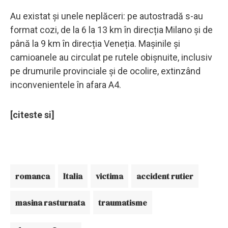
Au existat și unele neplăceri: pe autostradă s-au
format cozi, de la 6 la 13 km în direcția Milano și de
până la 9 km în direcția Veneția. Mașinile și
camioanele au circulat pe rutele obișnuite, inclusiv
pe drumurile provinciale și de ocolire, extinzând
inconvenientele în afara A4.
[citeste si]
romanca
Italia
victima
accident rutier
masina rasturnata
traumatisme