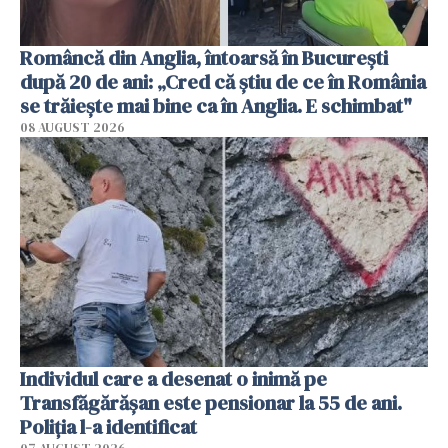
Româncă din Anglia, întoarsă în București
după 20 de ani: „Cred că știu de ce în România
se trăiește mai bine ca în Anglia. E schimbat"
08 AUGUST 2026
Individul care a desenat o inimă pe
Transfăgărășan este pensionar la 55 de ani.
Poliția l-a identificat