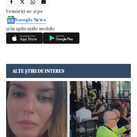
Urmăriți-ne și pe
Google News
și în aplicațiile mobile
ALTE ȘTIRI DE INTERES