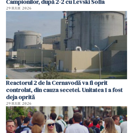
Campionilor, după 2-2 cu Levski Sofia
29 IULIE 2026
Reactorul 2 de la Cernavodă va fi oprit
controlat, din cauza secetei. Unitatea 1 a fost
deja oprită
29 IULIE 2026