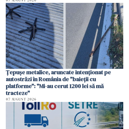
07 AUGUST 2026
Țepușe metalice, aruncate intenționat pe
autostrăzi în România de "baieții cu
platforme": "Mi-au cerut 1200 lei să mă
tracteze"
07 AUGUST 2026