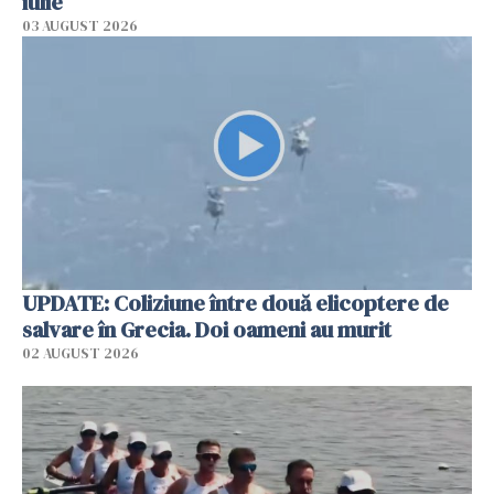
iulie
03 AUGUST 2026
UPDATE: Coliziune între două elicoptere de
salvare în Grecia. Doi oameni au murit
02 AUGUST 2026