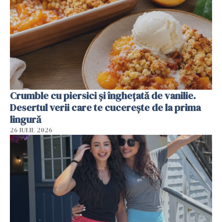
Crumble cu piersici și înghețată de vanilie.
Desertul verii care te cucerește de la prima
lingură
26 IULIE 2026