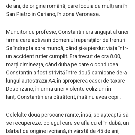
de ani, de origine română, care locuia de mulți ani în
San Pietro in Cariano, în zona Veronese.
Muncitor de profesie, Constantin era angajat al unei
firme care activa în domeniul reparațiilor de trenuri.
Se îndrepta spre muncă, când și-a pierdut viața într-
un accident rutier cumplit. Era trecut de ora 8.00,
marți dimineața, când duba pe care o conducea
Constantin a fost strivită între două camioane de-a
lungul autostrăzii A4, în apropierea casei de taxare
Desenzano, în urma unei violente coliziuni în
lanț. Constantin era căsătorit, însă nu avea copii.
Celelalte două persoane rănite, însă, se așteaptă să
se recupereze: colegul care se afla cu el în dubă, un
bărbat de origine ivoriană, în vârstă de 45 de ani,