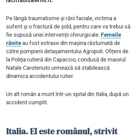
lacittadisalerno.it.
Pe lângă traumatisme și răni faciale, victima a
suferit și o fractură de șold, pentru care va trebui să
fie supusă unei intervenții chirurgicale.
Femeile
rănite
au fost extrase din mașina răsturnată de
către pompierii detașamentului Agropoli. Ofițerii de
la Poliția rutieră din Capaccio, condusă de maiorul
Natale Carotenuto urmează să stabilească
dinamica accidentului rutier.
Un alt român a murit într-un spital din Italia, după un
accident cumplit.
Italia. El este românul, strivit