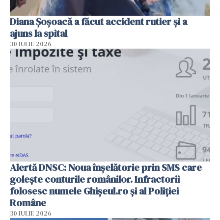
Diana Șoșoacă a făcut accident rutier și a
ajuns la spital
30 IULIE 2026
Alertă DNSC: Noua înșelătorie prin SMS care
golește conturile românilor. Infractorii
folosesc numele Ghișeul.ro și al Poliției
Române
30 IULIE 2026