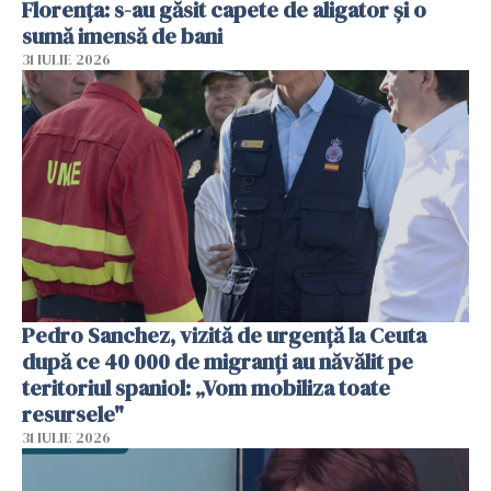
Florența: s-au găsit capete de aligator și o
sumă imensă de bani
31 IULIE 2026
Pedro Sanchez, vizită de urgență la Ceuta
după ce 40 000 de migranți au năvălit pe
teritoriul spaniol: „Vom mobiliza toate
resursele"
31 IULIE 2026