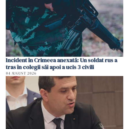
Incident în Crimeea anexată: Un soldat rus a
tras în colegii săi apoi a ucis 3 civili
04 AUGUST 2026