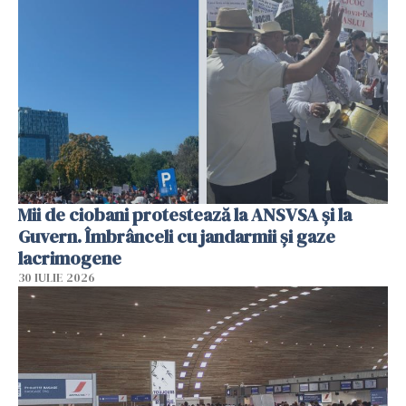
Mii de ciobani protestează la ANSVSA și la
Guvern. Îmbrânceli cu jandarmii și gaze
lacrimogene
30 IULIE 2026