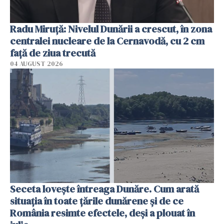
Radu Miruţă: Nivelul Dunării a crescut, în zona
centralei nucleare de la Cernavodă, cu 2 cm
faţă de ziua trecută
04 AUGUST 2026
Seceta lovește întreaga Dunăre. Cum arată
situația în toate țările dunărene și de ce
România resimte efectele, deși a plouat în