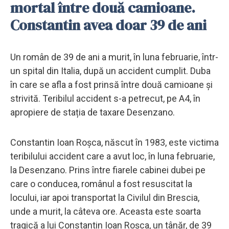
mortal între două camioane.
Constantin avea doar 39 de ani
Un român de 39 de ani a murit, în luna februarie, într-
un spital din Italia, după un accident cumplit. Duba
în care se afla a fost prinsă între două camioane și
strivită. Teribilul accident s-a petrecut, pe A4, în
apropiere de stația de taxare Desenzano.
Constantin Ioan Roșca, născut în 1983, este victima
teribilului accident care a avut loc, în luna februarie,
la Desenzano. Prins între fiarele cabinei dubei pe
care o conducea, românul a fost resuscitat la
locului, iar apoi transportat la Civilul din Brescia,
unde a murit, la câteva ore. Aceasta este soarta
tragică a lui Constantin Ioan Roșca, un tânăr, de 39