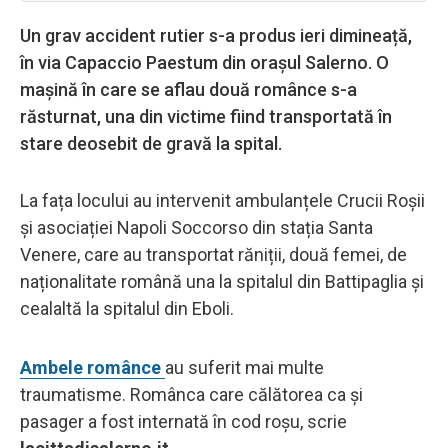
Un grav accident rutier s-a produs ieri dimineață,
în via Capaccio Paestum din orașul Salerno. O
mașină în care se aflau două românce s-a
răsturnat, una din victime fiind transportată în
stare deosebit de gravă la spital.
La fața locului au intervenit ambulanțele Crucii Roșii
și asociației Napoli Soccorso din stația Santa
Venere, care au transportat răniții, două femei, de
naționalitate română una la spitalul din Battipaglia și
cealaltă la spitalul din Eboli.
Ambele românce
au suferit mai multe
traumatisme. Românca care călătorea ca și
pasager a fost internată în cod roșu, scrie