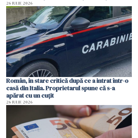
26 IULIE 2026
Român, în stare critică după ce a intrat într-o
casă din Italia. Proprietarul spune că s-a
apărat cu un cuțit
26 IULIE 2026