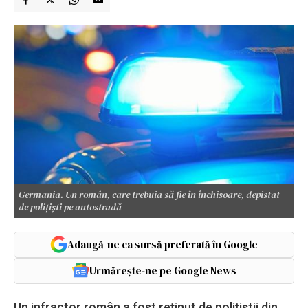
Germania. Un român, care trebuia să fie în închisoare, depistat
de polițiști pe autostradă
Adaugă-ne ca sursă preferată în Google
Urmărește-ne pe Google News
Un infractor român a fost reținut de polițiștii din