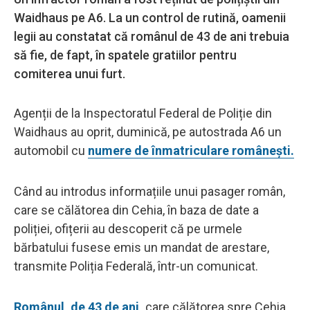
Waidhaus pe A6. La un control de rutină, oamenii
legii au constatat că românul de 43 de ani trebuia
să fie, de fapt, în spatele gratiilor pentru
comiterea unui furt.
Agenții de la Inspectoratul Federal de Poliție din
Waidhaus au oprit, duminică, pe autostrada A6 un
automobil cu
numere de înmatriculare românești.
Când au introdus informațiile unui pasager român,
care se călătorea din Cehia, în baza de date a
poliției, ofițerii au descoperit că pe urmele
bărbatului fusese emis un mandat de arestare,
transmite Poliția Federală, într-un comunicat.
Românul, de 43 de ani,
care călătorea spre Cehia