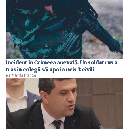
Incident în Crimeea anexată: Un soldat rus a
tras în colegii săi apoi a ucis 3 civili
04 AUGUST 2026