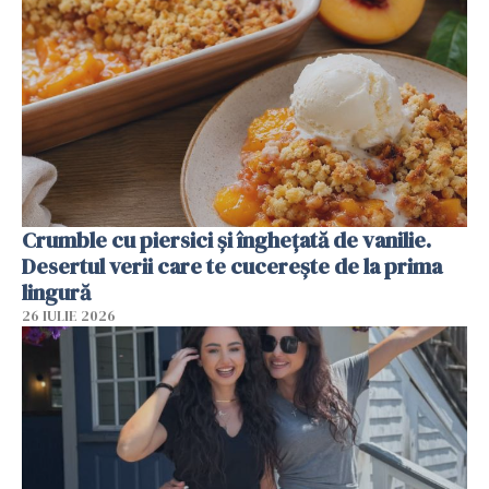
Crumble cu piersici și înghețată de vanilie.
Desertul verii care te cucerește de la prima
lingură
26 IULIE 2026