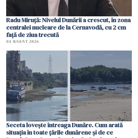
Radu Miruţă: Nivelul Dunării a crescut, în zona
centralei nucleare de la Cernavodă, cu 2 cm
faţă de ziua trecută
04 AUGUST 2026
Seceta lovește întreaga Dunăre. Cum arată
situația în toate țările dunărene și de ce