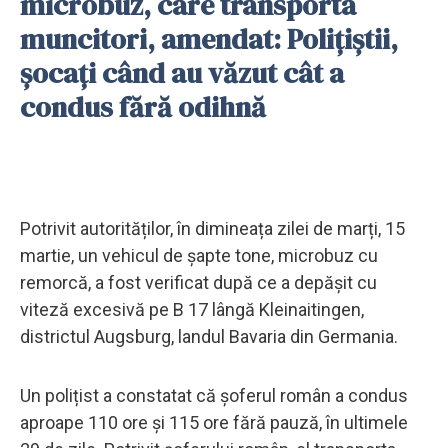
microbuz, care transporta
muncitori, amendat: Polițiștii,
șocați când au văzut cât a
condus fără odihnă
Potrivit autorităților, în dimineața zilei de marți, 15
martie, un vehicul de șapte tone, microbuz cu
remorcă, a fost verificat după ce a depășit cu
viteză excesivă pe B 17 lângă Kleinaitingen,
districtul Augsburg, landul Bavaria din Germania.
Un polițist a constatat că șoferul român a condus
aproape 110 ore și 115 ore fără pauză, în ultimele