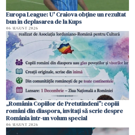
Europa League: U' Craiova obține un rezultat
bun în deplasarea de la Kups
06 AUGUST 2026
„România Copiilor de Pretutindeni”: copiii
români din diaspora, invitați să scrie despre
România într-un volum special
06 AUGUST 2026