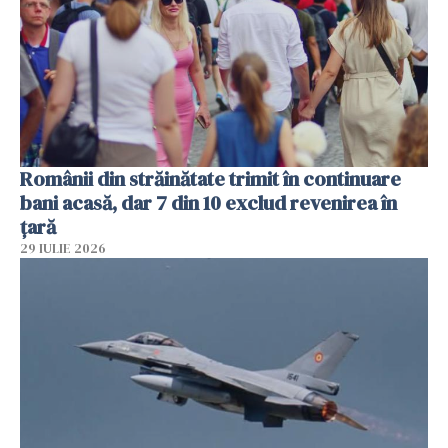
Românii din străinătate trimit în continuare
bani acasă, dar 7 din 10 exclud revenirea în
țară
29 IULIE 2026