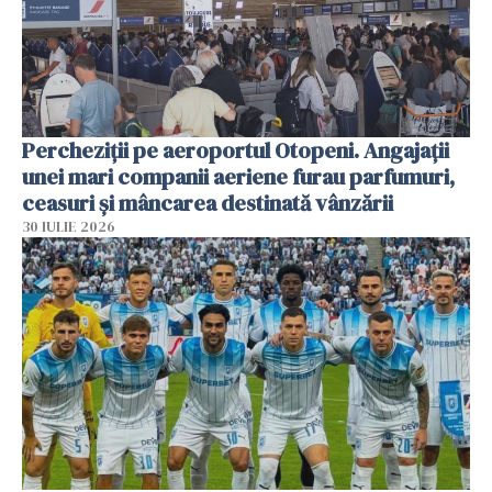
Percheziții pe aeroportul Otopeni. Angajații
unei mari companii aeriene furau parfumuri,
ceasuri și mâncarea destinată vânzării
30 IULIE 2026