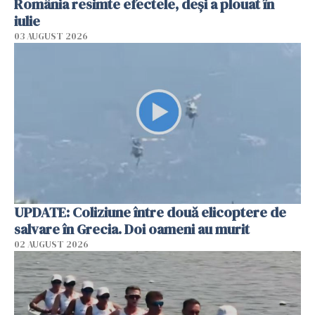
România resimte efectele, deși a plouat în
iulie
03 AUGUST 2026
UPDATE: Coliziune între două elicoptere de
salvare în Grecia. Doi oameni au murit
02 AUGUST 2026