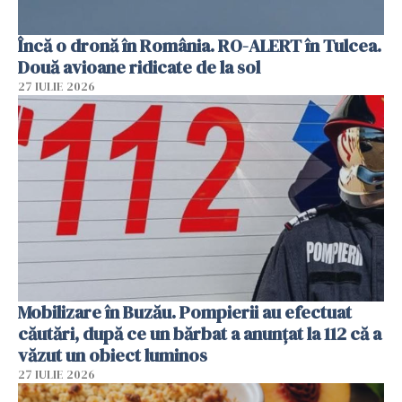
Încă o dronă în România. RO-ALERT în Tulcea.
Două avioane ridicate de la sol
27 IULIE 2026
Mobilizare în Buzău. Pompierii au efectuat
căutări, după ce un bărbat a anunțat la 112 că a
văzut un obiect luminos
27 IULIE 2026