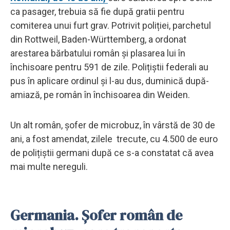
ca pasager, trebuia să fie după gratii pentru
comiterea unui furt grav. Potrivit poliției, parchetul
din Rottweil, Baden-Württemberg, a ordonat
arestarea bărbatului român și plasarea lui în
închisoare pentru 591 de zile. Polițiștii federali au
pus în aplicare ordinul și l-au dus, duminică după-
amiază, pe român în închisoarea din Weiden.
Un alt român, șofer de microbuz, în vârstă de 30 de
ani, a fost amendat, zilele trecute, cu 4.500 de euro
de polițiștii germani după ce s-a constatat că avea
mai multe nereguli.
Germania. Șofer român de