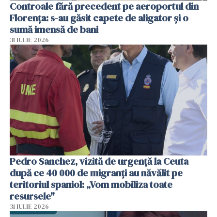
Controale fără precedent pe aeroportul din
Florența: s-au găsit capete de aligator și o
sumă imensă de bani
31 IULIE 2026
Pedro Sanchez, vizită de urgență la Ceuta
după ce 40 000 de migranți au năvălit pe
teritoriul spaniol: „Vom mobiliza toate
resursele"
31 IULIE 2026