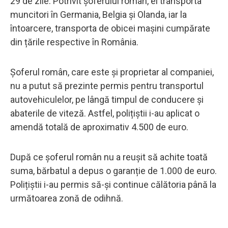
29 de zile. Potrivit șoferului român, el transporta
muncitori în Germania, Belgia și Olanda, iar la
întoarcere, transporta de obicei mașini cumpărate
din țările respective în România.
Șoferul român, care este și proprietar al companiei,
nu a putut să prezinte permis pentru transportul
autovehiculelor, pe lângă timpul de conducere și
abaterile de viteză. Astfel, polițiștii i-au aplicat o
amendă totală de aproximativ 4.500 de euro.
După ce șoferul român nu a reușit să achite toată
suma, bărbatul a depus o garanție de 1.000 de euro.
Polițiștii i-au permis să-și continue călătoria până la
următoarea zonă de odihnă.