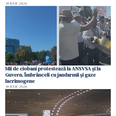
30 IULIE 2026
Mii de ciobani protestează la ANSVSA și la
Guvern. Îmbrânceli cu jandarmii și gaze
lacrimogene
30 IULIE 2026