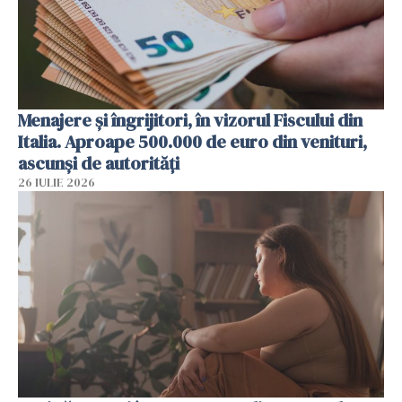
Menajere și îngrijitori, în vizorul Fiscului din
Italia. Aproape 500.000 de euro din venituri,
ascunși de autorități
26 IULIE 2026