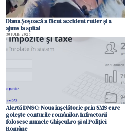
Diana Șoșoacă a făcut accident rutier și a
ajuns la spital
30 IULIE 2026
Alertă DNSC: Noua înșelătorie prin SMS care
golește conturile românilor. Infractorii
folosesc numele Ghișeul.ro și al Poliției
Române