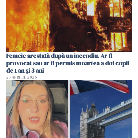
Femeie arestată după un incendiu. Ar fi
provocat sau ar fi permis moartea a doi copii
de 1 an și 3 ani
25 APRILIE 2026