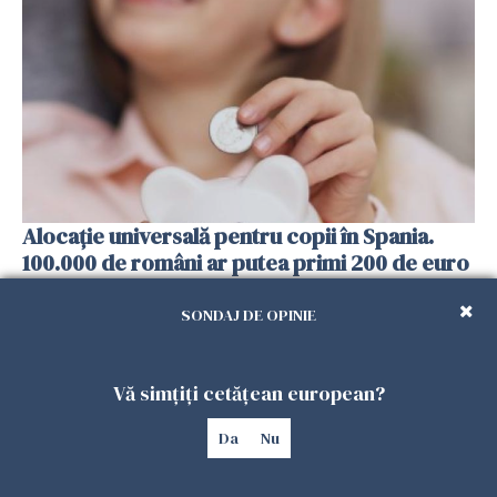
Alocație universală pentru copii în Spania.
100.000 de români ar putea primi 200 de euro
lunar
SONDAJ DE OPINIE
13 FEBRUARIE 2026
Vă simțiți cetățean european?
Da
Nu