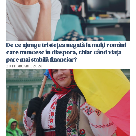
De ce ajunge tristețea negată la mulți români
care muncesc în diaspora, chiar când viața
pare mai stabilă financiar?
20 FEBRUARIE 2026