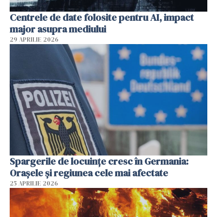
Centrele de date folosite pentru AI, impact
major asupra mediului
29 APRILIE 2026
Spargerile de locuințe cresc în Germania:
Orașele și regiunea cele mai afectate
25 APRILIE 2026