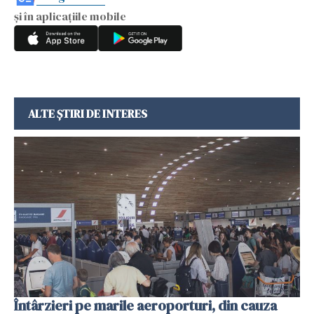
și în aplicațiile mobile
ALTE ȘTIRI DE INTERES
Întârzieri pe marile aeroporturi, din cauza