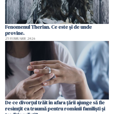
Fenomenul Therian. Ce este și de unde
provine.
25 FEBRUARIE 2026
De ce divorțul trăit în afara țării ajunge să fie
resimțit ca traumă pentru românii familiști și