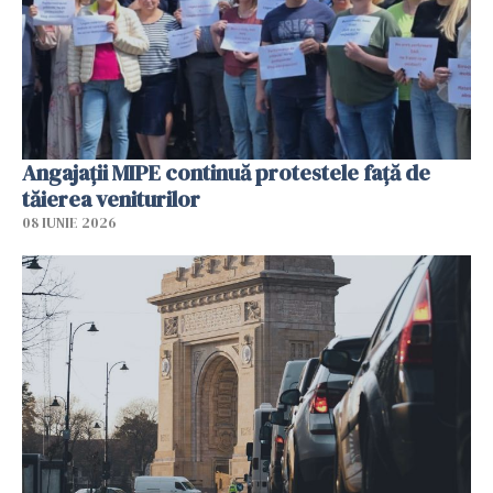
Angajaţii MIPE continuă protestele faţă de
tăierea veniturilor
08 IUNIE 2026