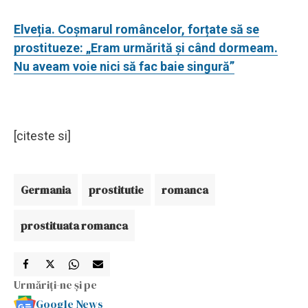
Elveția. Coșmarul româncelor, forțate să se
prostitueze: „Eram urmărită și când dormeam.
Nu aveam voie nici să fac baie singură”
[citeste si]
Germania
prostitutie
romanca
prostituata romanca
Urmăriți-ne și pe
Google News