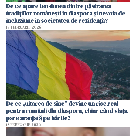
De ce apare tensiunea dintre păstrarea
tradițiilor românești în diaspora și nevoia de
incluziune în societatea de rezidență?
19 FEBRUARIE 2026
De ce „uitarea de sine” devine un risc real
pentru românii din diaspora, chiar când viața
pare aranjată pe hârtie?
18 FEBRUARIE 2026