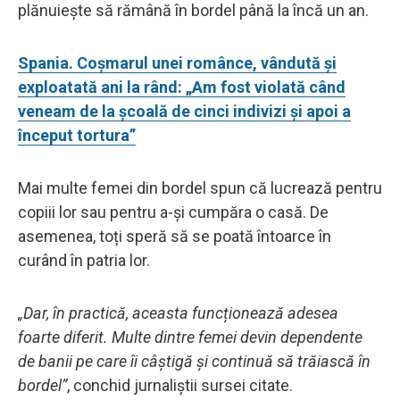
plănuiește să rămână în bordel până la încă un an.
Spania. Coșmarul unei românce, vândută și
exploatată ani la rând: „Am fost violată când
veneam de la școală de cinci indivizi și apoi a
început tortura”
Mai multe femei din bordel spun că lucrează pentru
copiii lor sau pentru a-și cumpăra o casă. De
asemenea, toți speră să se poată întoarce în
curând în patria lor.
„Dar, în practică, aceasta funcționează adesea
foarte diferit. Multe dintre femei devin dependente
de banii pe care îi câștigă și continuă să trăiască în
bordel”
, conchid jurnaliștii sursei citate.