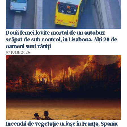
Două femei lovite mortal de un autobuz
scăpat de sub control, în Lisabona. Alți 20 de
oameni sunt răniți
07 IULIE 2026
Incendii de vegetație uriașe în Franța, Spania