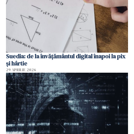
Suedia: de la învățământul digital înapoi la pix
și hârtie
29 APRILIE 2026