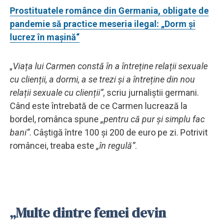
Prostituatele românce din Germania, obligate de
pandemie să practice meseria ilegal: „Dorm și
lucrez în mașină“
„Viața lui Carmen constă în a întreține relații sexuale
cu clienții, a dormi, a se trezi și a întreține din nou
relații sexuale cu clienții”
, scriu jurnaliștii germani.
Când este întrebată de ce Carmen lucrează la
bordel, românca spune
„pentru că pur și simplu fac
bani”
. Câștigă între 100 și 200 de euro pe zi. Potrivit
româncei, treaba este
„în regulă”
.
„Multe dintre femei devin