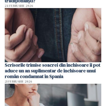
tradiționaliști?
24 FEBRUARIE 2026
Scrisorile trimise soacrei din închisoare îi pot
aduce un an suplimentar de închisoare unui
român condamnat în Spania
21 FEBRUARIE 2026