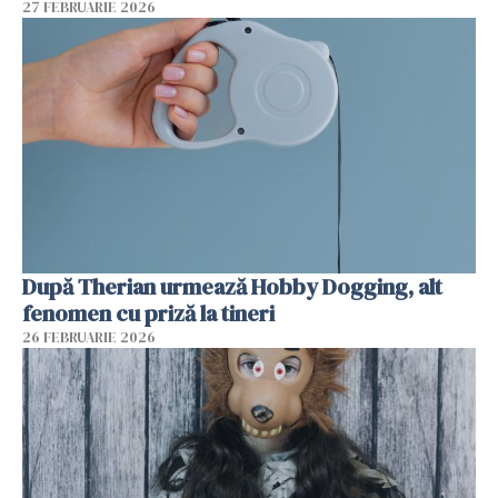
27 FEBRUARIE 2026
După Therian urmează Hobby Dogging, alt
fenomen cu priză la tineri
26 FEBRUARIE 2026