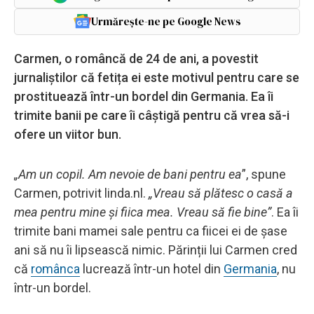
Urmărește-ne pe Google News
Carmen, o româncă de 24 de ani, a povestit
jurnaliștilor că fetița ei este motivul pentru care se
prostituează într-un bordel din Germania. Ea îi
trimite banii pe care îi câștigă pentru că vrea să-i
ofere un viitor bun.
„Am un copil. Am nevoie de bani pentru ea
”, spune
Carmen, potrivit linda.nl.
„Vreau să plătesc o casă a
mea pentru mine și fiica mea. Vreau să fie bine”
. Ea îi
trimite bani mamei sale pentru ca fiicei ei de șase
ani să nu îi lipsească nimic. Părinții lui Carmen cred
că
românca
lucrează într-un hotel din
Germania
, nu
într-un bordel.