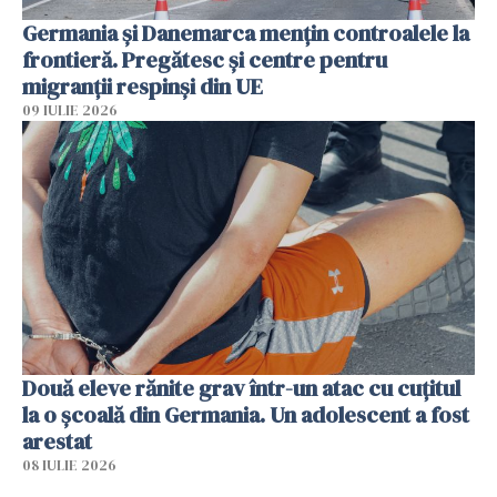
Germania și Danemarca mențin controalele la
frontieră. Pregătesc și centre pentru
migranții respinși din UE
09 IULIE 2026
Două eleve rănite grav într-un atac cu cuțitul
la o școală din Germania. Un adolescent a fost
arestat
08 IULIE 2026