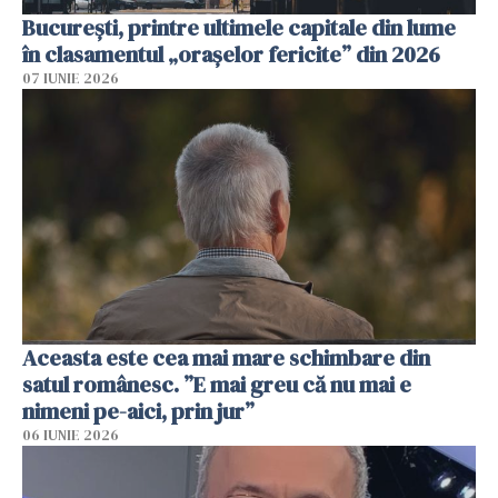
București, printre ultimele capitale din lume
în clasamentul „orașelor fericite” din 2026
07 IUNIE 2026
Aceasta este cea mai mare schimbare din
satul românesc. ”E mai greu că nu mai e
nimeni pe-aici, prin jur”
06 IUNIE 2026