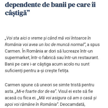
dependente de banii pe care îi
câștigă”
„Voi sta aici o vreme și când mă voi întoarce în
România voi avea un loc de muncă normal”
, a spus
Carmen. În România ar dori să lucreaze într-un
supermarket, într-o fabrică sau într-un restaurant.
Banii pe care i-ar câștiga acum acolo nu sunt
suficienți pentru a-și crește fetița.
Carmen spune că uneori se simte tristă pentru
asta.
„Mi-e foarte dor de ea”
. Visul ei este să fie
acasă cu fiica ei.
„Mă voi asigura că am o casă și
apoi voi rămâne în România”
. Deocamdată,