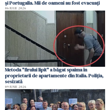
și Portugalia. Mii de oameni au fost evacuați
06 IULIE 2026
Metoda "firului lipit" a băgat spaima în
proprietarii de apartamente din Italia. Poliția,
sesizată
09 IUNIE 2026