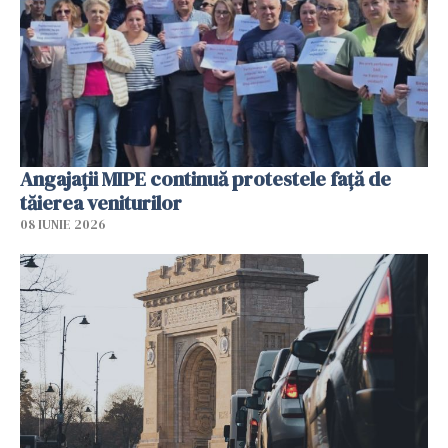
Angajaţii MIPE continuă protestele faţă de
tăierea veniturilor
08 IUNIE 2026