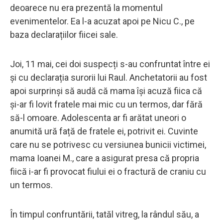
deoarece nu era prezentă la momentul
evenimentelor. Ea l-a acuzat apoi pe Nicu C., pe
baza declarațiilor fiicei sale.
Joi, 11 mai, cei doi suspecți s-au confruntat între ei
și cu declarația surorii lui Raul. Anchetatorii au fost
apoi surprinși să audă că mama își acuză fiica că
și-ar fi lovit fratele mai mic cu un termos, dar fără
să-l omoare. Adolescenta ar fi arătat uneori o
anumită ură față de fratele ei, potrivit ei. Cuvinte
care nu se potrivesc cu versiunea bunicii victimei,
mama Ioanei M., care a asigurat presa că propria
fiică i-ar fi provocat fiului ei o fractură de craniu cu
un termos.
În timpul confruntării, tatăl vitreg, la rândul său, a