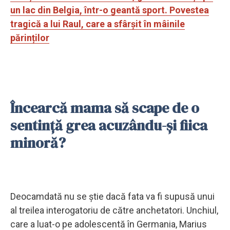
un lac din Belgia, într-o geantă sport. Povestea
tragică a lui Raul, care a sfârșit în mâinile
părinților
Încearcă mama să scape de o
sentință grea acuzându-și fiica
minoră?
Deocamdată nu se știe dacă fata va fi supusă unui
al treilea interogatoriu de către anchetatori. Unchiul,
care a luat-o pe adolescentă în Germania, Marius