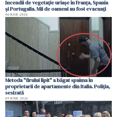
Incendii de vegetație uriașe în Franța, Spania
și Portugalia. Mii de oameni au fost evacuați
06 IULIE 2026
Metoda "firului lipit" a băgat spaima în
proprietarii de apartamente din Italia. Poliția,
sesizată
09 IUNIE 2026