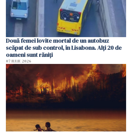
Două femei lovite mortal de un autobuz
scăpat de sub control, în Lisabona. Alți 20 de
oameni sunt răniți
07 IULIE 2026