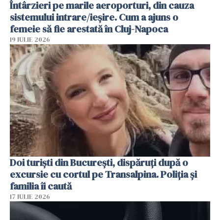
Întârzieri pe marile aeroporturi, din cauza
sistemului intrare/ieșire. Cum a ajuns o
femeie să fie arestată în Cluj-Napoca
19 IULIE 2026
Doi turiști din București, dispăruți după o
excursie cu cortul pe Transalpina. Poliția și
familia îi caută
17 IULIE 2026