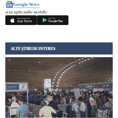
Google News
și în aplicațiile mobile
ALTE ȘTIRI DE INTERES