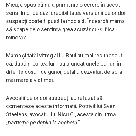
Micu, a spus că nu a primit nicio cerere în acest
sens. În orice caz, credibilitatea versiunii celor doi
suspecți poate fi pusă la îndoială. Încearcă mama
să scape de o sentință grea acuzându-și fiica
minoră?
Mama și tatăl vitreg al lui Raul au mai recunoscut
că, după moartea lui, i-au aruncat unele bunuri în
diferite coșuri de gunoi, detaliu dezvăluit de sora
mai mare a victimei.
Avocații celor doi suspecți au refuzat să
comenteze aceste informații. Potrivit lui Sven
Staelens, avocatul lui Nicu C., acesta din urmă
„participă pe deplin la anchetă”
.