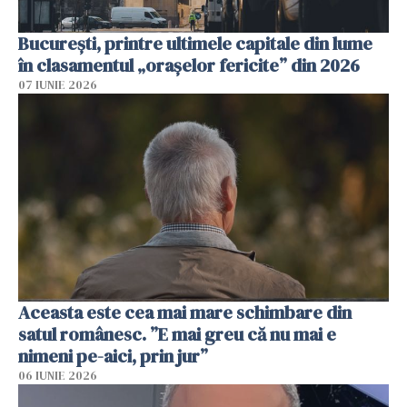
București, printre ultimele capitale din lume
în clasamentul „orașelor fericite” din 2026
07 IUNIE 2026
Aceasta este cea mai mare schimbare din
satul românesc. ”E mai greu că nu mai e
nimeni pe-aici, prin jur”
06 IUNIE 2026