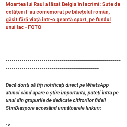
Moartea lui Raul a lăsat Belgia în lacrimi: Sute de
cetățeni l-au comemorat pe băiețelul român,
găsit fără viață într-o geantă sport, pe fundul
unui lac - FOTO
----------------------------------------------------------
-----------------------------------------------
Dacă doriți să fiți notificați direct pe WhatsApp
atunci când apare o știre importantă, puteți intra pe
unul din grupurile de dedicate cititorilor fideli
StiriDiaspora accesând următoarele linkuri:
->