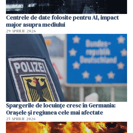
Centrele de date folosite pentru AI, impact
major asupra mediului
29 APRILIE 2026
Spargerile de locuințe cresc în Germania:
Orașele și regiunea cele mai afectate
25 APRILIE 2026