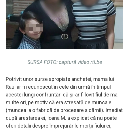
SURSA FOTO: captură video rtl.be
Potrivit unor surse apropiate anchetei, mama lui
Raul ar fi recunoscut în cele din urmă în timpul
acestei lungi confruntări că și-ar fi lovit fiul de mai
multe ori, pe motiv că era stresată de munca ei
(muncea la o fabrică de procesare a cărnii). Imediat
după arestarea ei, Ioana M. a explicat că nu poate
oferi detalii despre împrejurările morții fiului ei,