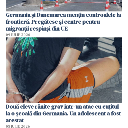
Germania și Danemarca mențin controalele la
frontieră. Pregătesc și centre pentru
migranții respinși din UE
09 IULIE 2026
Două eleve rănite grav într-un atac cu cuțitul
la o școală din Germania. Un adolescent a fost
arestat
08 IULIE 2026