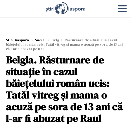
StiriDiaspora
›
Social
›
Belgia. Răsturnare de situație în cazul
băiețelului român ucis: Tatăl vitreg și mama o acuză pe sora de 13 ani
că l-ar fi abuzat pe Raul
Belgia. Răsturnare de
situație în cazul
băiețelului român ucis:
Tatăl vitreg și mama o
acuză pe sora de 13 ani că
l-ar fi abuzat pe Raul