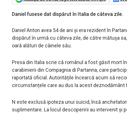
Daniel fusese dat dispărut în Italia de câteva zile.
Daniel Anton avea 54 de ani și era rezident în Partann
dispărut în urmă cu câteva zile, de către mătușa sa, 
oară alături de câinele său.
Presa din Italia scrie că românul a fost găsit mort 
carabinierii din Compagnia di Partanna, care partici
raportată oficial. Autoritățile încearcă acum să recon
circumstanțele care au dus la acest deznodământ t
N este exclusă ipoteza unui suicid, însă anchetatorii
suplimentare. La locul descoperirii au intervenit și p