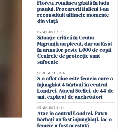
Florea, românca găsită în lada
patului. Procurorii italieni i-au
reconstituit ultimele momente
din viață
05 AUGUST 2026
Situație critică în Ceuta:
Migranții au plecat, dar au lăsat
în urma lor peste 1.000 de copii.
Centrele de protecție sunt
sufocate
06 AUGUST 2026
S-a aflat cine este femeia care a
înjunghiat 4 bărbați în centrul
Londrei. Atacul Stellei, de 44 de
ani, explicat de anchetatori
05 AUGUST 2026
Atac în centrul Londrei. Patru
bărbați au fost înjunghiați, iar o
femeie a fost arestată