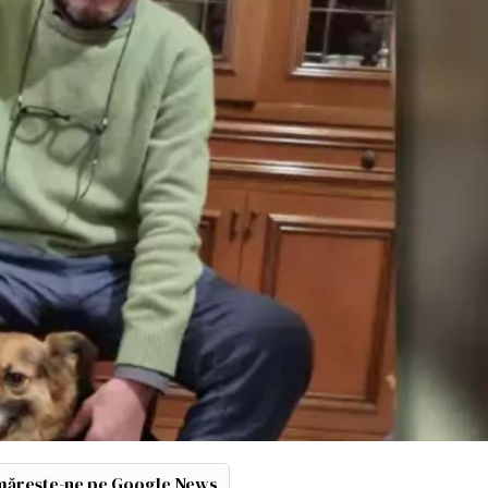
ărește-ne pe Google News