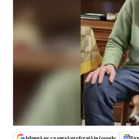
Adaugă-ne ca sursă preferată în Google
Urm