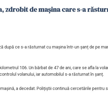
a, zdrobit de mașina care s-a răstur
ă după ce s-a răsturnat cu mașina într-un șanț de pe ma
 kilometrul 106. Un bărbat de 47 de ani, care se afla la vola
ontrolul volanului, iar automobilul s-a răsturnat în șanț.
 mașină, a decedat. Polițiștii continuă cercetările pentru s