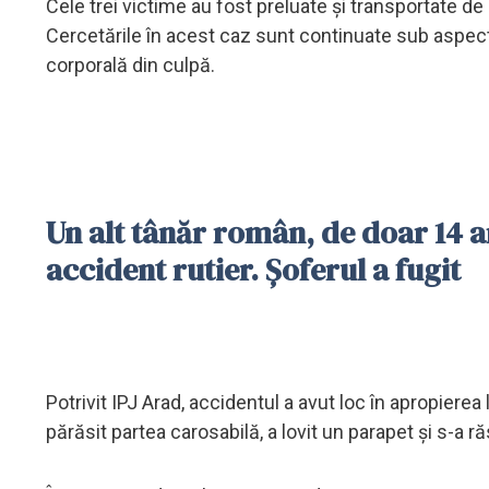
Cele trei victime au fost preluate și transportate d
Cercetările în acest caz sunt continuate sub aspectu
corporală din culpă.
Un alt tânăr român, de doar 14 a
accident rutier. Șoferul a fugit
Potrivit IPJ Arad, accidentul a avut loc în apropiere
părăsit partea carosabilă, a lovit un parapet și s-a ră