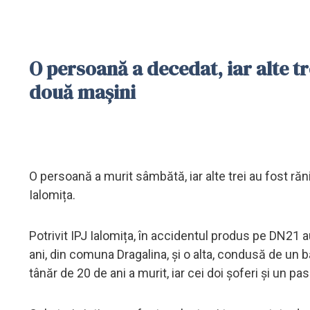
O persoană a decedat, iar alte tre
două mașini
O persoană a murit sâmbătă, iar alte trei au fost r
Ialomița.
Potrivit IPJ Ialomița, în accidentul produs pe DN21
ani, din comuna Dragalina, și o alta, condusă de un 
tânăr de 20 de ani a murit, iar cei doi șoferi și un pas