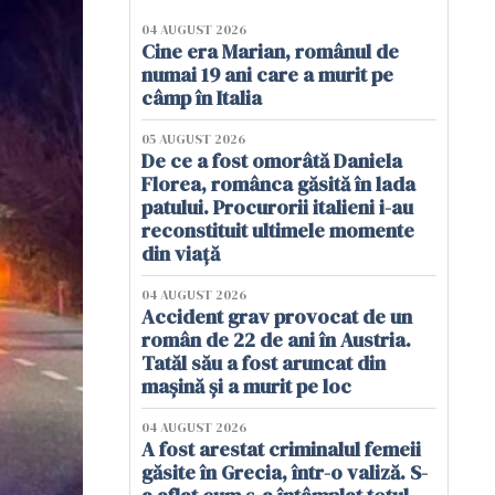
04 AUGUST 2026
Cine era Marian, românul de
numai 19 ani care a murit pe
câmp în Italia
05 AUGUST 2026
De ce a fost omorâtă Daniela
Florea, românca găsită în lada
patului. Procurorii italieni i-au
reconstituit ultimele momente
din viață
04 AUGUST 2026
Accident grav provocat de un
român de 22 de ani în Austria.
Tatăl său a fost aruncat din
mașină și a murit pe loc
04 AUGUST 2026
A fost arestat criminalul femeii
găsite în Grecia, într-o valiză. S-