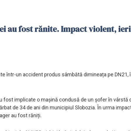
i au fost rănite. Impact violent, ieri
ănite într-un accident produs sâmbătă dimineața pe DN21, î
 au fost implicate o mașină condusă de un șofer în vârstă 
bărbat de 34 de ani din municipiul Slobozia. În urma impact
ager au fost răniți.