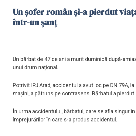
Un șofer român și-a pierdut viaț
într-un șanț
Un bărbat de 47 de ani a murit duminică după-amiaz
unui drum național.
Potrivit IPJ Arad, accidentul a avut loc pe DN 79A, la
mașini, a pătruns pe contrasens. Bărbatul a pierdut c
În urma accidentului, bărbatul, care se afla singur în
împrejurărilor în care s-a produs accidentul.