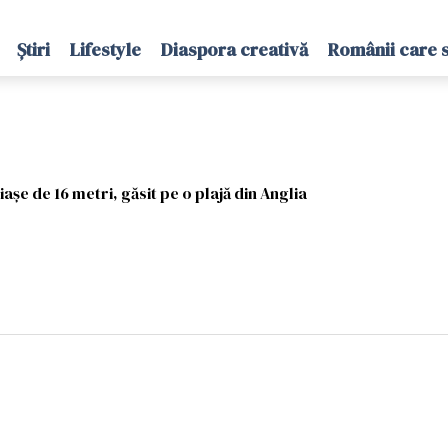
Știri
Lifestyle
Diaspora creativă
Românii care 
așe de 16 metri, găsit pe o plajă din Anglia