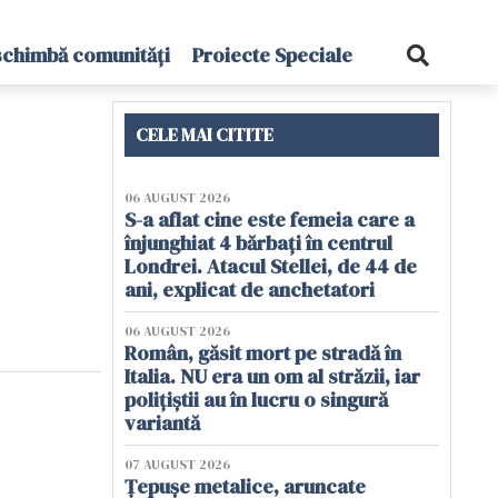
schimbă comunități
Proiecte Speciale
CELE MAI CITITE
06 AUGUST 2026
S-a aflat cine este femeia care a
înjunghiat 4 bărbați în centrul
Londrei. Atacul Stellei, de 44 de
ani, explicat de anchetatori
06 AUGUST 2026
Român, găsit mort pe stradă în
Italia. NU era un om al străzii, iar
polițiștii au în lucru o singură
variantă
07 AUGUST 2026
Țepușe metalice, aruncate