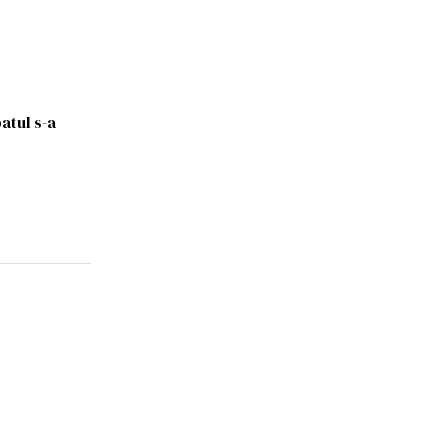
atul s-a