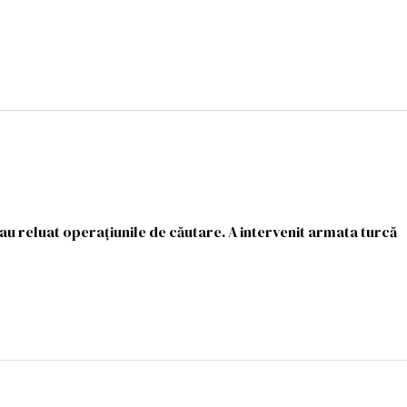
i-au reluat operaţiunile de căutare. A intervenit armata turcă