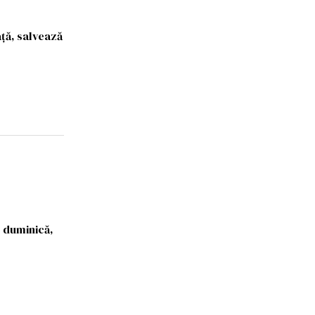
aţă, salvează
, duminică,