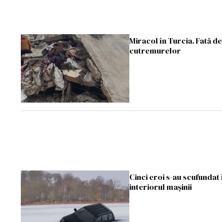
Miracol în Turcia. Fată d
cutremurelor
Cinci eroi s-au scufundat 
interiorul mașinii