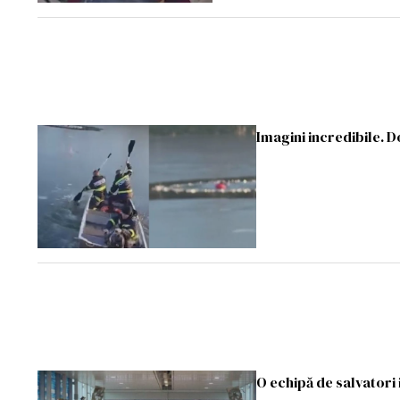
Imagini incredibile. D
O echipă de salvatori 