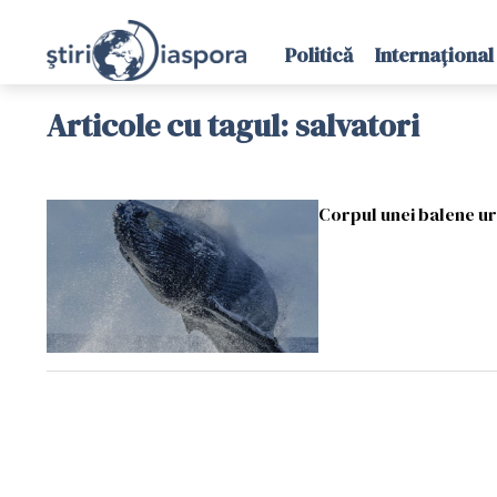
Politică
Internațional
Articole cu tagul: salvatori
Corpul unei balene uri