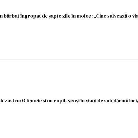
n bărbat îngropat de șapte zile în moloz: „Cine salvează o vi
dezastru: O femeie şi un copil, scoşi în viaţă de sub dărmâturi