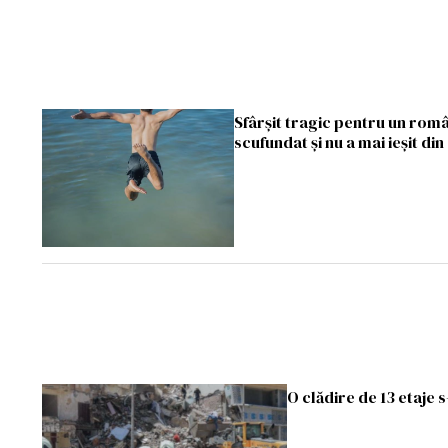
Sfârșit tragic pentru un româ
scufundat și nu a mai ieșit din
O clădire de 13 etaje s