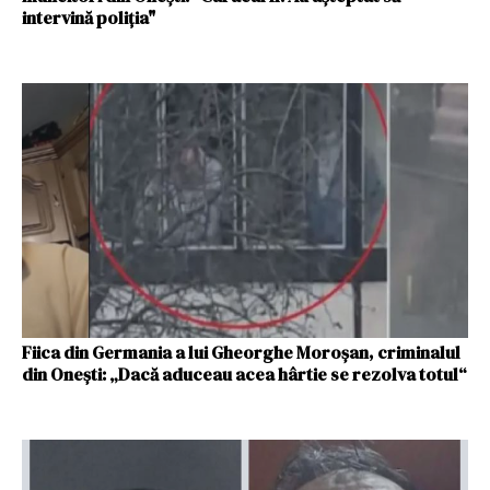
intervină poliţia"
Fiica din Germania a lui Gheorghe Moroșan, criminalul
din Onești: „Dacă aduceau acea hârtie se rezolva totul“