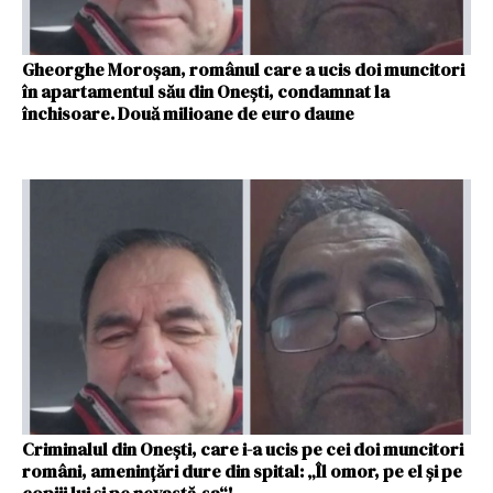
Gheorghe Moroșan, românul care a ucis doi muncitori
în apartamentul său din Onești, condamnat la
închisoare. Două milioane de euro daune
Criminalul din Onești, care i-a ucis pe cei doi muncitori
români, amenințări dure din spital: „Îl omor, pe el și pe