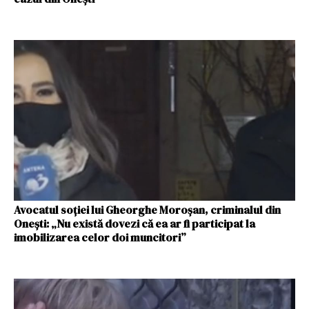
Avocatul soţiei lui Gheorghe Moroșan, criminalul din
Onești: „Nu există dovezi că ea ar fi participat la
imobilizarea celor doi muncitori”