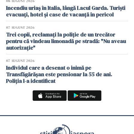
08 AUGUST 2026
Incendiu uriaș în Italia, lângă Lacul Garda. Turiști
evacuați, hotel și case de vacanță în pericol
07 AUGUST 2026
Trei copii, reclamați la poliție de un trecător
pentru că vindeau limonadă pe stradă: "Nu aveau
autorizație"
07 AUGUST 2026
Individul care a desenat o inimă pe
Transfăgărășan este pensionar la 55 de ani.
Poliția l-a identificat