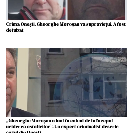
Crima Onești. Gheorghe Moroșan va supraviețui. A fost
detubat
„Gheorghe Moroșan a luat în calcul de la început
uciderea ostaticilor”. Un expert criminalist descrie
cazul din Onești