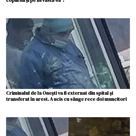
copiii lui și pe nevastă-sa“!
Criminalul de la Oneşti va fi externat din spital şi
transferat în arest. A ucis cu sânge rece doi muncitori