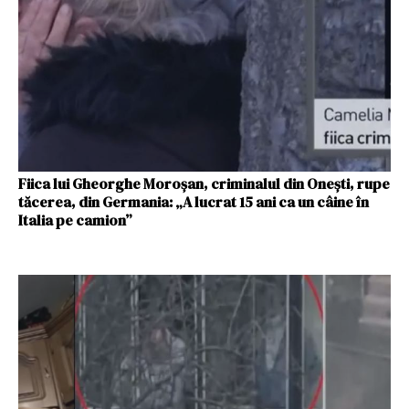
Fiica lui Gheorghe Moroșan, criminalul din Onești, rupe
tăcerea, din Germania: „A lucrat 15 ani ca un câine în
Italia pe camion”