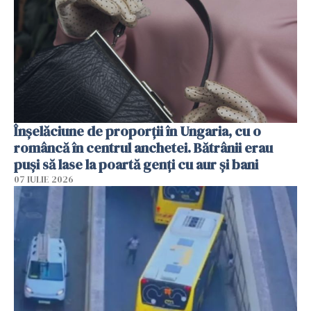
Înșelăciune de proporții în Ungaria, cu o
româncă în centrul anchetei. Bătrânii erau
puși să lase la poartă genți cu aur și bani
07 IULIE 2026