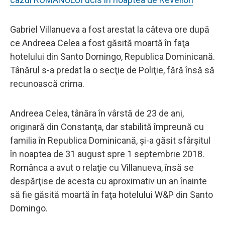
Gabriel Villanueva a fost arestat la câteva ore după
ce Andreea Celea a fost găsită moartă în faţa
hotelului din Santo Domingo, Republica Dominicană.
Tânărul s-a predat la o secţie de Poliţie, fără însă să
recunoască crima.
Andreea Celea, tânăra în vârstă de 23 de ani,
originară din Constanţa, dar stabilită împreună cu
familia în Republica Dominicană, şi-a găsit sfârşitul
în noaptea de 31 august spre 1 septembrie 2018.
Românca a avut o relaţie cu Villanueva, însă se
despărţise de acesta cu aproximativ un an înainte
să fie găsită moartă în faţa hotelului W&P din Santo
Domingo.