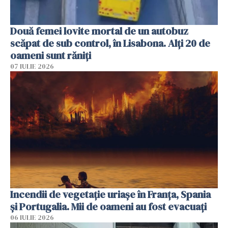
Două femei lovite mortal de un autobuz
scăpat de sub control, în Lisabona. Alți 20 de
oameni sunt răniți
07 IULIE 2026
Incendii de vegetație uriașe în Franța, Spania
și Portugalia. Mii de oameni au fost evacuați
06 IULIE 2026