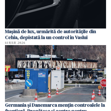
Mașină de lux, urmărită de autoritățile din
Cehia, depistată la un control în Vaslui
14 IULIE 2026
Germania și Danemarca mențin controalele la
frontieră. Pregătesc și centre pentru