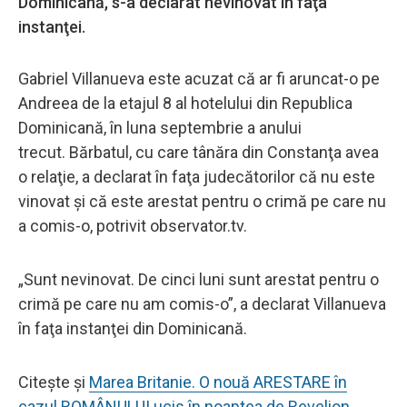
Dominicană, s-a declarat nevinovat în faţa
instanţei.
Gabriel Villanueva este acuzat că ar fi aruncat-o pe
Andreea de la etajul 8 al hotelului din Republica
Dominicană, în luna septembrie a anului
trecut. Bărbatul, cu care tânăra din Constanţa avea
o relaţie, a declarat în faţa judecătorilor că nu este
vinovat şi că este arestat pentru o crimă pe care nu
a comis-o, potrivit observator.tv.
„Sunt nevinovat. De cinci luni sunt arestat pentru o
crimă pe care nu am comis-o”, a declarat Villanueva
în faţa instanţei din Dominicană.
Citește și
Marea Britanie. O nouă ARESTARE în
cazul ROMÂNULUI ucis în noaptea de Revelion