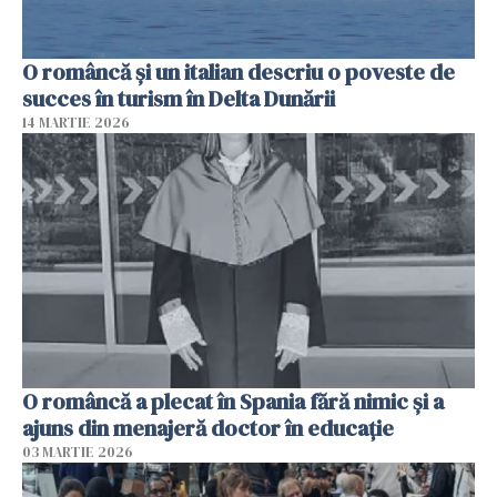
O româncă și un italian descriu o poveste de
succes în turism în Delta Dunării
14 MARTIE 2026
O româncă a plecat în Spania fără nimic și a
ajuns din menajeră doctor în educație
03 MARTIE 2026