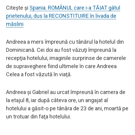
Citește și
Spania. ROMÂNUL care i-a TĂIAT gâtul
prietenului, dus la RECONSTITUIRE în livada de
măslini
Andreea a mers împreună cu tânărul la hotelul din
Dominicană. Cei doi au fost văzuţi împreună la
recepţia hotelului, imaginile surprinse de camerele
de supraveghere fiind ultimele în care Andreea
Celea a fost văzută în viaţă.
Andreea şi Gabriel au urcat împreună în camera de
la etajul 8, iar după câteva ore, un angajat al
hotelului a găsit-o pe tânăra de 23 de ani, moartă pe
un trotuar din faţa hotelului.