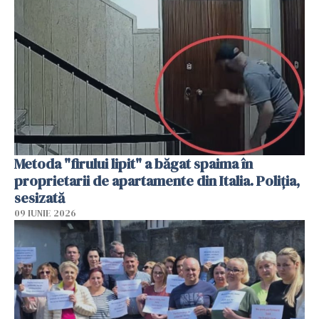
Metoda "firului lipit" a băgat spaima în
proprietarii de apartamente din Italia. Poliția,
sesizată
09 IUNIE 2026