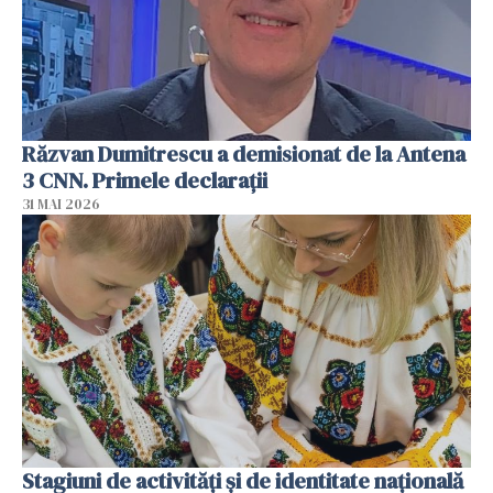
Răzvan Dumitrescu a demisionat de la Antena
3 CNN. Primele declarații
31 MAI 2026
Stagiuni de activități și de identitate națională