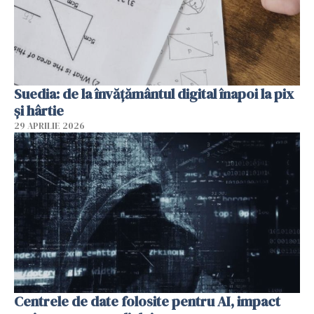
Suedia: de la învățământul digital înapoi la pix
și hârtie
29 APRILIE 2026
Centrele de date folosite pentru AI, impact