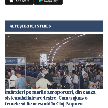
ALTE ȘTIRI DE INTERES
Întârzieri pe marile aeroporturi, din cauza
sistemului intrare/ieșire. Cum a ajuns o
femeie să fie arestată în Cluj-Napoca