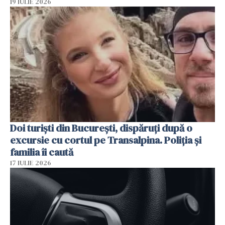
19 IULIE 2026
Doi turiști din București, dispăruți după o
excursie cu cortul pe Transalpina. Poliția și
familia îi caută
17 IULIE 2026