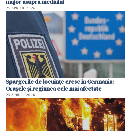
major asupra mediului
29 APRILIE 2026
Spargerile de locuințe cresc în Germania:
Orașele și regiunea cele mai afectate
25 APRILIE 2026