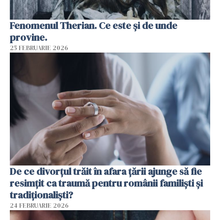
Fenomenul Therian. Ce este și de unde
provine.
25 FEBRUARIE 2026
De ce divorțul trăit în afara țării ajunge să fie
resimțit ca traumă pentru românii familiști și
tradiționaliști?
24 FEBRUARIE 2026