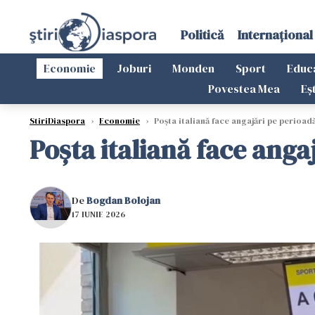
Politică
Internațional
Economie
Joburi
Monden
Sport
Educ
Povestea Mea
Eș
StiriDiaspora
›
Economie
›
Poșta italiană face angajări pe perioad
Poșta italiană face anga
De
Bogdan Bolojan
17 IUNIE 2026