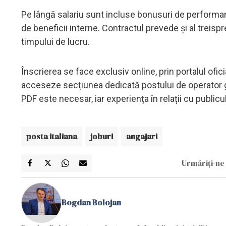
Pe lângă salariu sunt incluse bonusuri de performa
de beneficii interne. Contractul prevede și al treisp
timpului de lucru.
Înscrierea se face exclusiv online, prin portalul ofici
acceseze secțiunea dedicată postului de operator ghi
PDF este necesar, iar experiența în relații cu publi
posta italiana
joburi
angajari
Urmăriți-ne 
Bogdan Bolojan