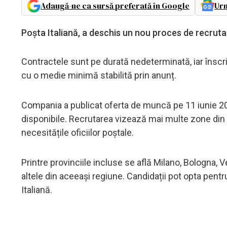
Adaugă-ne ca sursă preferată în Google
Urm
Poșta Italiană, a deschis un nou proces de recrutar
Contractele sunt pe durată nedeterminată, iar înscri
cu o medie minimă stabilită prin anunț.
Compania a publicat oferta de muncă pe 11 iunie 202
disponibile. Recrutarea vizează mai multe zone din nor
necesitățile oficiilor poștale.
Printre provinciile incluse se află Milano, Bologna, 
altele din aceeași regiune. Candidații pot opta pentr
Italiană.