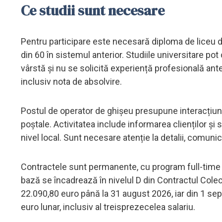
Ce studii sunt necesare
Pentru participare este necesară diploma de liceu d
din 60 în sistemul anterior. Studiile universitare pot 
vârstă și nu se solicită experiență profesională ante
inclusiv nota de absolvire.
Postul de operator de ghișeu presupune interacțiune d
poștale. Activitatea include informarea clienților și sp
nivel local. Sunt necesare atenție la detalii, comunic
Contractele sunt permanente, cu program full-time sa
bază se încadrează în nivelul D din Contractul Colect
22.090,80 euro până la 31 august 2026, iar din 1 se
euro lunar, inclusiv al treisprezecelea salariu.