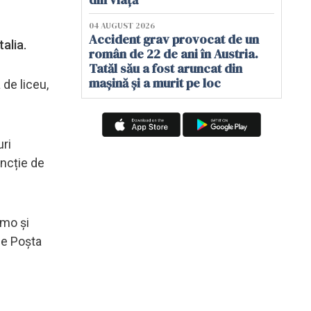
04 AUGUST 2026
Accident grav provocat de un
alia.
român de 22 de ani în Austria.
Tatăl său a fost aruncat din
mașină și a murit pe loc
 de liceu,
uri
uncție de
omo și
de Poșta