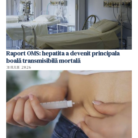
Raport OMS: hepatita a devenit principala
boală transmisibilă mortală
31 IULIE 2026