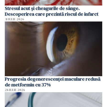
Stresul acut și cheagurile de sânge.
Descoperirea care prezintă riscul de infarct
31 IULIE 2026
Progresia degenerescenței maculare redusă
de metformin cu 37%
28 IULIE 2026