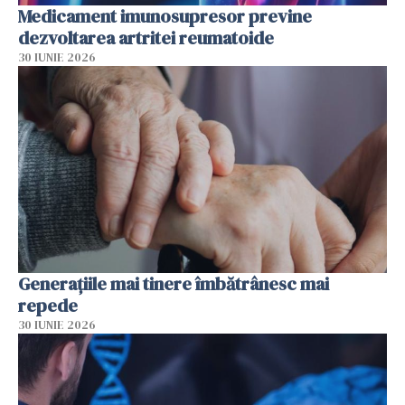
Medicament imunosupresor previne
dezvoltarea artritei reumatoide
30 IUNIE 2026
Generațiile mai tinere îmbătrânesc mai
repede
30 IUNIE 2026