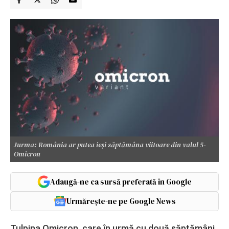
Jurma: România ar putea ieși săptămâna viitoare din valul 5-
Omicron
Adaugă-ne ca sursă preferată în Google
Urmărește-ne pe Google News
Tulpina Omicron, care în urmă cu două săptămâni