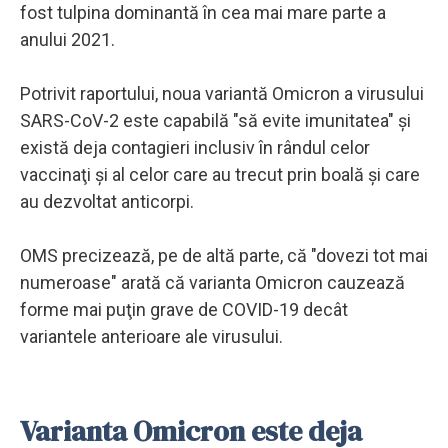
fost tulpina dominantă în cea mai mare parte a
anului 2021.
Potrivit raportului, noua variantă Omicron a virusului
SARS-CoV-2 este capabilă "să evite imunitatea" şi
există deja contagieri inclusiv în rândul celor
vaccinaţi şi al celor care au trecut prin boală şi care
au dezvoltat anticorpi.
OMS precizează, pe de altă parte, că "dovezi tot mai
numeroase" arată că varianta Omicron cauzează
forme mai puţin grave de COVID-19 decât
variantele anterioare ale virusului.
Varianta Omicron este deja