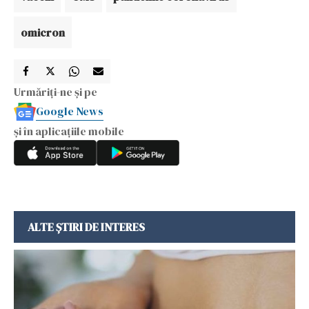
omicron
Urmăriți-ne și pe
Google News
și în aplicațiile mobile
ALTE ȘTIRI DE INTERES