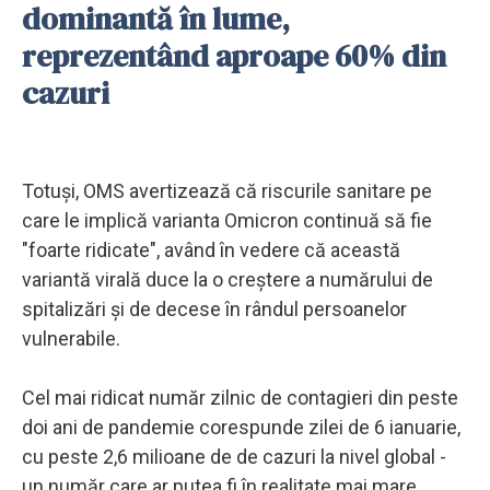
dominantă în lume,
reprezentând aproape 60% din
cazuri
Totuşi, OMS avertizează că riscurile sanitare pe
care le implică varianta Omicron continuă să fie
"foarte ridicate", având în vedere că această
variantă virală duce la o creştere a numărului de
spitalizări şi de decese în rândul persoanelor
vulnerabile.
Cel mai ridicat număr zilnic de contagieri din peste
doi ani de pandemie corespunde zilei de 6 ianuarie,
cu peste 2,6 milioane de de cazuri la nivel global -
un număr care ar putea fi în realitate mai mare,