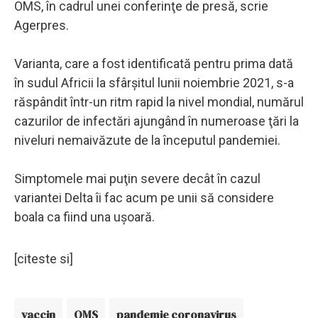
OMS, în cadrul unei conferinţe de presă, scrie
Agerpres.
Varianta, care a fost identificată pentru prima dată
în sudul Africii la sfârşitul lunii noiembrie 2021, s-a
răspândit într-un ritm rapid la nivel mondial, numărul
cazurilor de infectări ajungând în numeroase ţări la
niveluri nemaivăzute de la începutul pandemiei.
Simptomele mai puţin severe decât în cazul
variantei Delta îi fac acum pe unii să considere
boala ca fiind una uşoară.
[citeste si]
vaccin
OMS
pandemie coronavirus