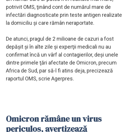
potrivit OMS, ţinând cont de numărul mare de
infectări diagnosticate prin teste antigen realizate
la domiciliu şi care rămân neraportate.
De atunci, pragul de 2 milioane de cazuri a fost
depăşit şi în alte zile şi experţii medicali nu au
confirmat încă un vârf al contagierilor, deşi unele
dintre primele ţări afectate de Omicron, precum
Africa de Sud, par să-l fi atins deja, precizează
raportul OMS, scrie Agerpres.
Omicron rămâne un virus
periculos, avertizează