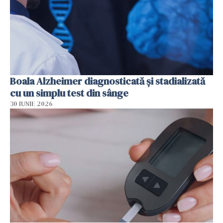
Boala Alzheimer diagnosticată și stadializată
cu un simplu test din sânge
30 IUNIE 2026