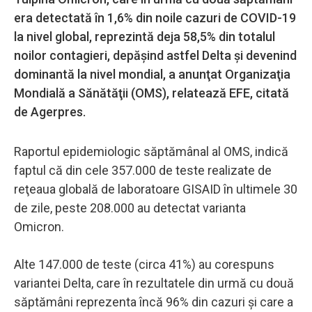
era detectată în 1,6% din noile cazuri de COVID-19
la nivel global, reprezintă deja 58,5% din totalul
noilor contagieri, depăşind astfel Delta şi devenind
dominantă la nivel mondial, a anunţat Organizaţia
Mondială a Sănătăţii (OMS), relatează EFE, citată
de Agerpres.
Raportul epidemiologic săptămânal al OMS, indică
faptul că din cele 357.000 de teste realizate de
reţeaua globală de laboratoare GISAID în ultimele 30
de zile, peste 208.000 au detectat varianta
Omicron.
Alte 147.000 de teste (circa 41%) au corespuns
variantei Delta, care în rezultatele din urmă cu două
săptămâni reprezenta încă 96% din cazuri şi care a