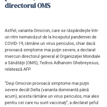
directorul OMS
Astfel, varianta Omicron, care se răspândeşte într-
un ritm nemaivăzut de la începutul pandemiei de
COVID-19, rămâne un virus periculos, chiar dacă
provoacă simptome mai puţin severe, a declarat
miercuri directorul general al Organizaţiei Mondiale
a Sănătăţii (OMS), Tedros Adhanom Ghebreyesus,
relatează AFP.
"Deşi Omicron provoacă simptome mai puţin
severe decât Delta (varianta dominantă până
acum), acesta rămâne un virus periculos, mai ales
pentru cei care nu sunt vaccinaţi", a declarat şeful