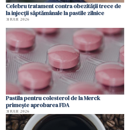
Celebru tratament contra obezității trece de
la injecții săptămânale la pastile zilnice
31 IULIE 2026
Pastila pentru colesterol de la Merck
primește aprobarea FDA
31 IULIE 2026