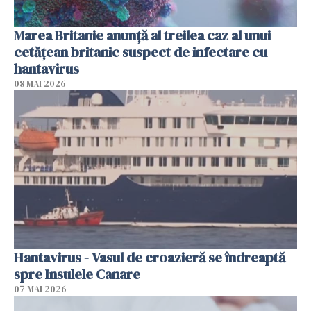
Marea Britanie anunţă al treilea caz al unui
cetăţean britanic suspect de infectare cu
hantavirus
08 MAI 2026
Hantavirus - Vasul de croazieră se îndreaptă
spre Insulele Canare
07 MAI 2026