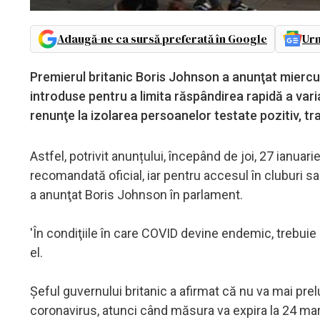
Adaugă-ne ca sursă preferată în Google
Urm
Premierul britanic Boris Johnson a anunţat miercur
introduse pentru a limita răspândirea rapidă a var
renunţe la izolarea persoanelor testate pozitiv, tr
Astfel, potrivit anunțului, începând de joi, 27 ianuari
recomandată oficial, iar pentru accesul în cluburi sau
a anunţat Boris Johnson în parlament.
'În condiţiile în care COVID devine endemic, trebuie s
el.
Şeful guvernului britanic a afirmat că nu va mai pre
coronavirus, atunci când măsura va expira la 24 mart