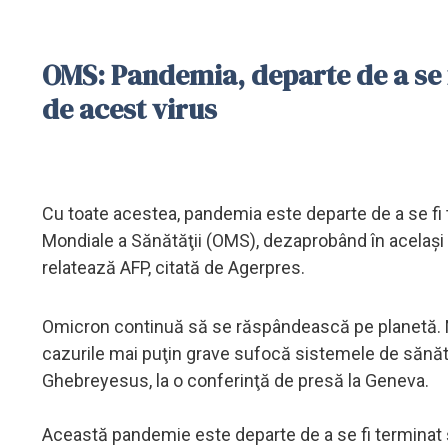
OMS: Pandemia, departe de a se 
de acest virus
Cu toate acestea, pandemia este departe de a se fi te
Mondiale a Sănătăţii (OMS), dezaprobând în acelaşi 
relatează AFP, citată de Agerpres.
Omicron continuă să se răspândească pe planetă. Nu 
cazurile mai puţin grave sufocă sistemele de sănăt
Ghebreyesus, la o conferinţă de presă la Geneva.
Această pandemie este departe de a se fi terminat ş