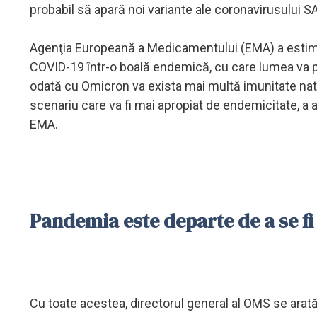
probabil să apară noi variante ale coronavirusului S
Agenţia Europeană a Medicamentului (EMA) a estim
COVID-19 într-o boală endemică, cu care lumea va put
odată cu Omicron va exista mai multă imunitate natu
scenariu care va fi mai apropiat de endemicitate, a a
EMA.
Pandemia este departe de a se fi
Cu toate acestea, directorul general al OMS se arată