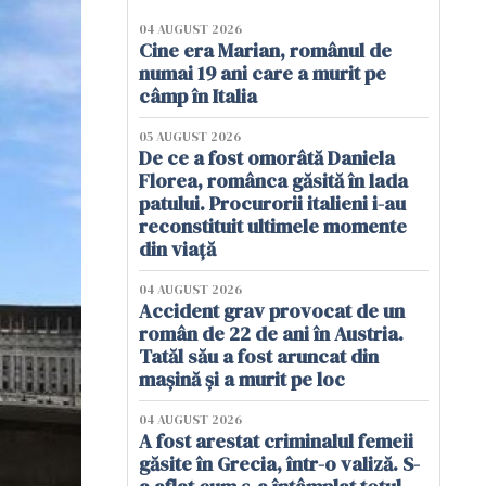
04 AUGUST 2026
Cine era Marian, românul de
numai 19 ani care a murit pe
câmp în Italia
05 AUGUST 2026
De ce a fost omorâtă Daniela
Florea, românca găsită în lada
patului. Procurorii italieni i-au
reconstituit ultimele momente
din viață
04 AUGUST 2026
Accident grav provocat de un
român de 22 de ani în Austria.
Tatăl său a fost aruncat din
mașină și a murit pe loc
04 AUGUST 2026
A fost arestat criminalul femeii
găsite în Grecia, într-o valiză. S-