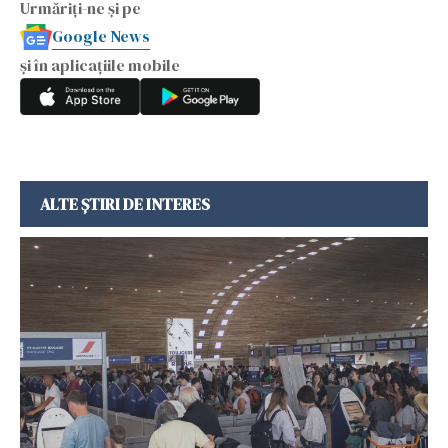
Urmăriți-ne și pe
Google News
și în aplicațiile mobile
ALTE ȘTIRI DE INTERES