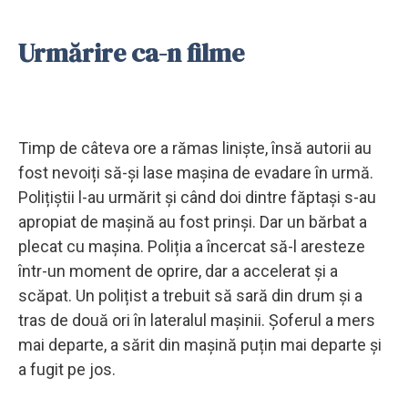
Urmărire ca-n filme
Timp de câteva ore a rămas liniște, însă autorii au
fost nevoiți să-și lase mașina de evadare în urmă.
Polițiștii l-au urmărit și când doi dintre făptași s-au
apropiat de mașină au fost prinși. Dar un bărbat a
plecat cu mașina. Poliția a încercat să-l aresteze
într-un moment de oprire, dar a accelerat și a
scăpat. Un polițist a trebuit să sară din drum și a
tras de două ori în lateralul mașinii. Șoferul a mers
mai departe, a sărit din mașină puțin mai departe și
a fugit pe jos.