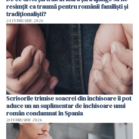
resimțit ca traumă pentru românii familiști și
tradiționaliști?
24 FEBRUARIE 2026
Scrisorile trimise soacrei din închisoare îi pot
aduce un an suplimentar de închisoare unui
român condamnat în Spania
21 FEBRUARIE 2026