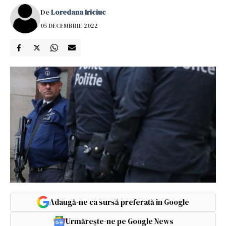
De
Loredana Iriciuc
05 DECEMBRIE 2022
Adaugă-ne ca sursă preferată în Google
Urmărește-ne pe Google News