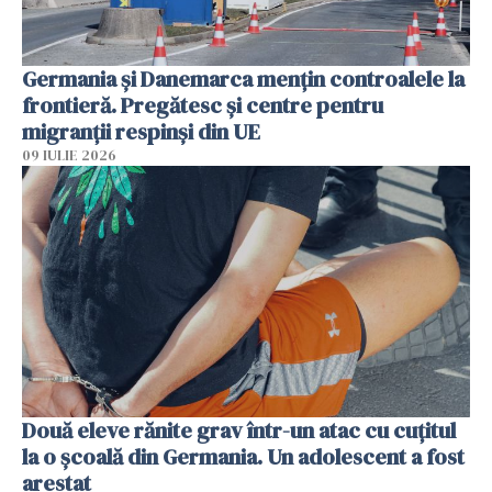
Germania și Danemarca mențin controalele la
frontieră. Pregătesc și centre pentru
migranții respinși din UE
09 IULIE 2026
Două eleve rănite grav într-un atac cu cuțitul
la o școală din Germania. Un adolescent a fost
arestat