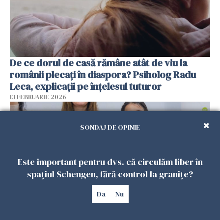
De ce dorul de casă rămâne atât de viu la
românii plecați în diaspora? Psiholog Radu
Leca, explicații pe înțelesul tuturor
13 FEBRUARIE 2026
SONDAJ DE OPINIE
Este important pentru dvs. că circulăm liber în
spațiul Schengen, fără control la granițe?
Da
Nu