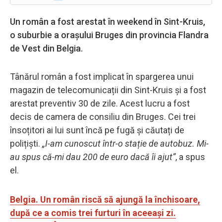
Un român a fost arestat în weekend în Sint-Kruis,
o suburbie a orașului Bruges din provincia Flandra
de Vest din Belgia.
Tânărul român a fost implicat în spargerea unui
magazin de telecomunicații din Sint-Kruis și a fost
arestat preventiv 30 de zile. Acest lucru a fost
decis de camera de consiliu din Bruges. Cei trei
însoțitori ai lui sunt încă pe fugă și căutați de
polițiști.
„I-am cunoscut într-o stație de autobuz. Mi-
au spus că-mi dau 200 de euro dacă îi ajut”
, a spus
el.
Belgia. Un român riscă să ajungă la închisoare,
după ce a comis trei furturi în aceeași zi.