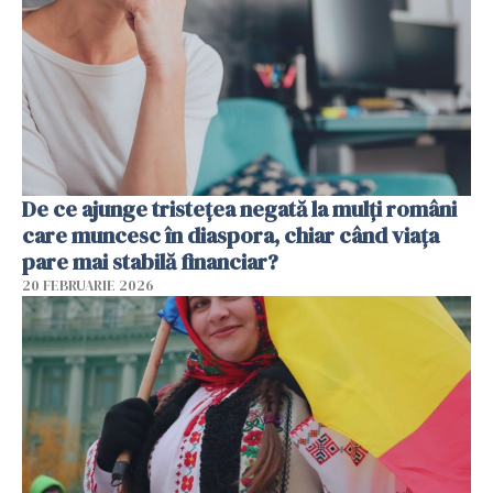
De ce ajunge tristețea negată la mulți români
care muncesc în diaspora, chiar când viața
pare mai stabilă financiar?
20 FEBRUARIE 2026