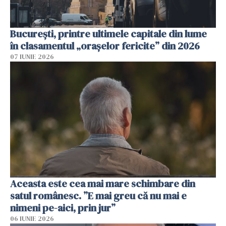
București, printre ultimele capitale din lume
în clasamentul „orașelor fericite” din 2026
07 IUNIE 2026
Aceasta este cea mai mare schimbare din
satul românesc. ”E mai greu că nu mai e
nimeni pe-aici, prin jur”
06 IUNIE 2026