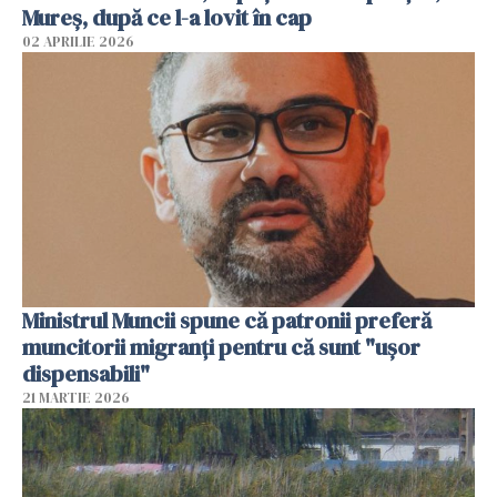
Mureș, după ce l-a lovit în cap
02 APRILIE 2026
Ministrul Muncii spune că patronii preferă
muncitorii migranți pentru că sunt "uşor
dispensabili"
21 MARTIE 2026