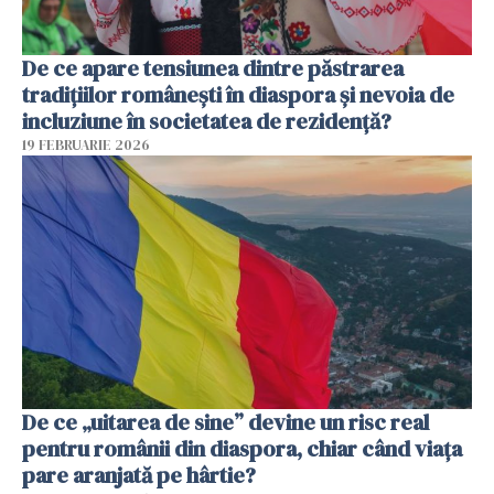
De ce apare tensiunea dintre păstrarea
tradițiilor românești în diaspora și nevoia de
incluziune în societatea de rezidență?
19 FEBRUARIE 2026
De ce „uitarea de sine” devine un risc real
pentru românii din diaspora, chiar când viața
pare aranjată pe hârtie?