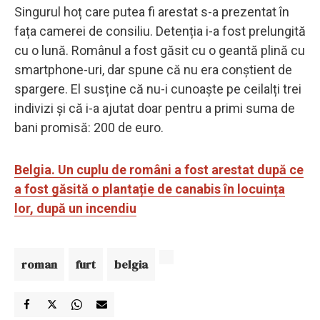
Singurul hoț care putea fi arestat s-a prezentat în
fața camerei de consiliu. Detenția i-a fost prelungită
cu o lună. Românul a fost găsit cu o geantă plină cu
smartphone-uri, dar spune că nu era conștient de
spargere. El susține că nu-i cunoaște pe ceilalți trei
indivizi și că i-a ajutat doar pentru a primi suma de
bani promisă: 200 de euro.
Belgia. Un cuplu de români a fost arestat după ce
a fost găsită o plantație de canabis în locuința
lor, după un incendiu
roman
furt
belgia