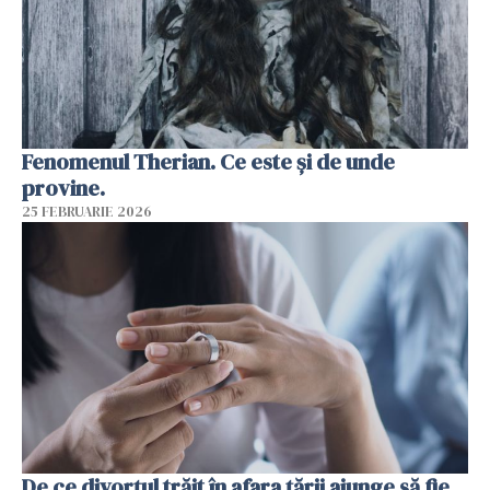
Fenomenul Therian. Ce este și de unde
provine.
25 FEBRUARIE 2026
De ce divorțul trăit în afara țării ajunge să fie