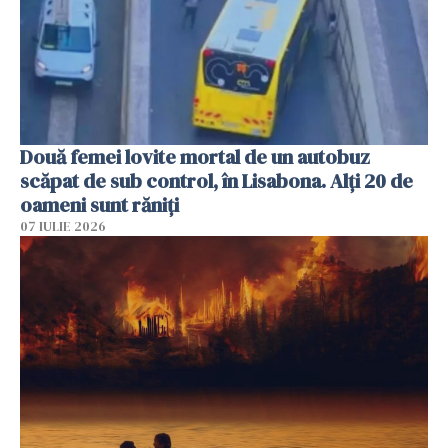
Două femei lovite mortal de un autobuz
scăpat de sub control, în Lisabona. Alți 20 de
oameni sunt răniți
07 IULIE 2026