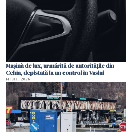
Mașină de lux, urmărită de autoritățile din
Cehia, depistată la un control în Vaslui
14 IULIE 2026