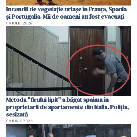
Incendii de vegetație uriașe în Franța, Spania
și Portugalia. Mii de oameni au fost evacuați
06 IULIE 2026
Metoda "firului lipit" a băgat spaima în
proprietarii de apartamente din Italia. Poliția,
sesizată
09 IUNIE 2026