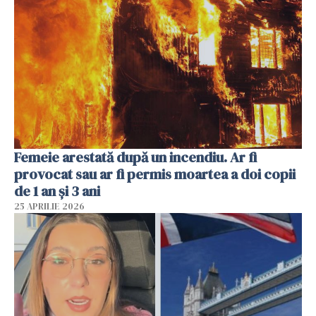
Femeie arestată după un incendiu. Ar fi
provocat sau ar fi permis moartea a doi copii
de 1 an și 3 ani
25 APRILIE 2026