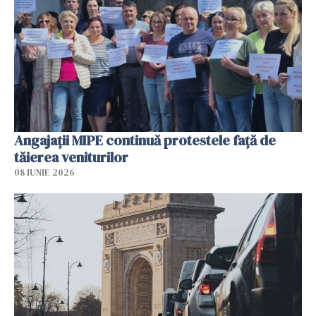
Angajaţii MIPE continuă protestele faţă de
tăierea veniturilor
08 IUNIE 2026