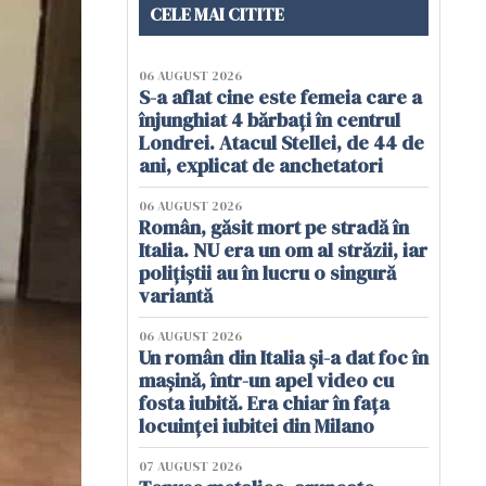
CELE MAI CITITE
06 AUGUST 2026
S-a aflat cine este femeia care a
înjunghiat 4 bărbați în centrul
Londrei. Atacul Stellei, de 44 de
ani, explicat de anchetatori
06 AUGUST 2026
Român, găsit mort pe stradă în
Italia. NU era un om al străzii, iar
polițiștii au în lucru o singură
variantă
06 AUGUST 2026
Un român din Italia și-a dat foc în
mașină, într-un apel video cu
fosta iubită. Era chiar în fața
locuinței iubitei din Milano
07 AUGUST 2026