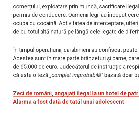
comerțului, exploatare prin muncă, sacrificare ilega
permis de conducere. Oamenii legii au început cer
ocupa cu cocaină. Activitatea de interceptare, ulteri
de cu totul altă natură pe lângă cele legate de difer
În timpul operațiunii, carabinierii au confiscat pes
Acestea sunt în mare parte brânzeturi și carne, care
de 65.000 de euro. Judecătorul de instrucție a respin
că este o teză
„complet improbabilă”
bazată doar pe
Zeci de români, angajați ilegal la un hotel de patr
Alarma a fost dată de tatăl unui adolescent