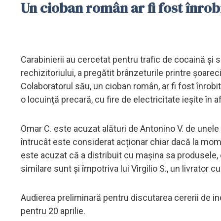
Un cioban român ar fi fost înrobi
Carabinierii au cercetat pentru trafic de cocaină și s
rechizitoriului, a pregătit brânzeturile printre șoarec
Colaboratorul său, un cioban român, ar fi fost înrobit
o locuință precară, cu fire de electricitate ieșite în af
Omar C. este acuzat alături de Antonino V. de unele 
întrucât este considerat acționar chiar dacă la mome
este acuzat că a distribuit cu mașina sa produsele, 
similare sunt și împotriva lui Virgilio S., un livrator c
Audierea preliminară pentru discutarea cererii de in
pentru 20 aprilie.