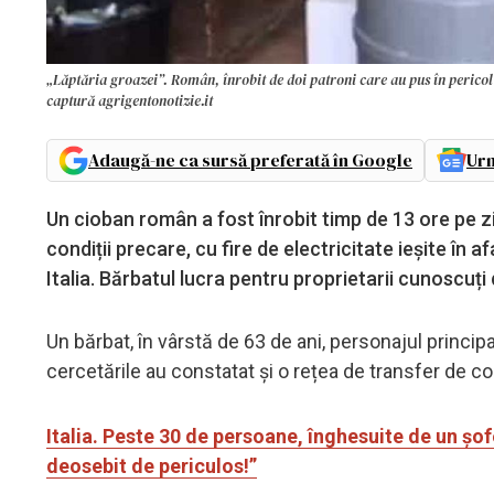
„Lăptăria groazei”. Român, înrobit de doi patroni care au pus în pericol
captură agrigentonotizie.it
Adaugă-ne ca sursă preferată în Google
Urm
Un cioban român a fost înrobit timp de 13 ore pe zi 
condiții precare, cu fire de electricitate ieșite în af
Italia. Bărbatul lucra pentru proprietarii cunoscuți 
Un bărbat, în vârstă de 63 de ani, personajul principa
cercetările au constatat și o rețea de transfer de c
Italia. Peste 30 de persoane, înghesuite de un șo
deosebit de periculos!”