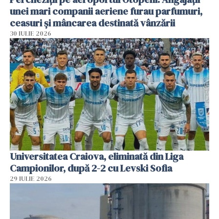
unei mari companii aeriene furau parfumuri,
ceasuri și mâncarea destinată vânzării
30 IULIE 2026
Universitatea Craiova, eliminată din Liga
Campionilor, după 2-2 cu Levski Sofia
29 IULIE 2026