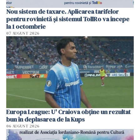
Nou sistem de taxare. Aplicarea tarifelor
pentru rovinietă şi sistemul TollRo va începe
la 1 octombrie
07 AUGUST 2026
Europa League: U' Craiova obține un rezultat
bun în deplasarea de la Kups
06 AUGUST 2026