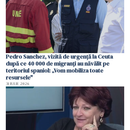
Pedro Sanchez, vizită de urgență la Ceuta
după ce 40 000 de migranți au năvălit pe
teritoriul spaniol: „Vom mobiliza toate
resursele"
31 IULIE 2026