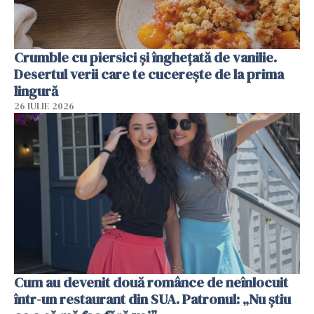
Crumble cu piersici și înghețată de vanilie.
Desertul verii care te cucerește de la prima
lingură
26 IULIE 2026
Cum au devenit două românce de neînlocuit
într-un restaurant din SUA. Patronul: „Nu știu