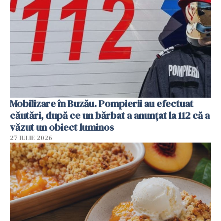
Mobilizare în Buzău. Pompierii au efectuat
căutări, după ce un bărbat a anunțat la 112 că a
văzut un obiect luminos
27 IULIE 2026