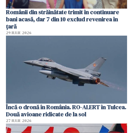
Românii din străinătate trimit în continuare
bani acasă, dar 7 din 10 exclud revenirea în
țară
29 IULIE 2026
Încă o dronă în România. RO-ALERT în Tulcea.
Două avioane ridicate de la sol
27 IULIE 2026