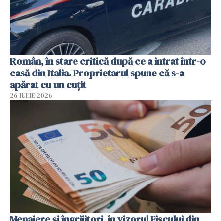
Român, în stare critică după ce a intrat într-o
casă din Italia. Proprietarul spune că s-a
apărat cu un cuțit
26 IULIE 2026
Menajere și îngrijitori, în vizorul Fiscului din