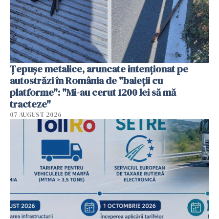
Țepușe metalice, aruncate intenționat pe
autostrăzi în România de "baieții cu
platforme": "Mi-au cerut 1200 lei să mă
tracteze"
07 AUGUST 2026