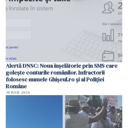
Alertă DNSC: Noua înșelătorie prin SMS care
golește conturile românilor. Infractorii
folosesc numele Ghișeul.ro și al Poliției
Române
30 IULIE 2026