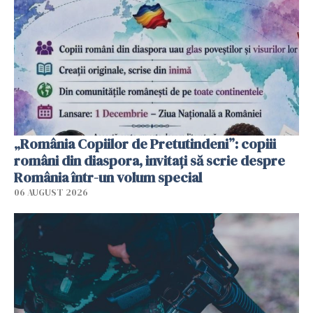
„România Copiilor de Pretutindeni”: copiii
români din diaspora, invitați să scrie despre
România într-un volum special
06 AUGUST 2026