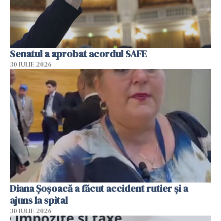
Senatul a aprobat acordul SAFE
30 IULIE 2026
Diana Șoșoacă a făcut accident rutier și a
ajuns la spital
30 IULIE 2026