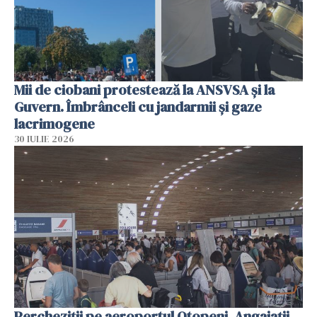
Mii de ciobani protestează la ANSVSA și la
Guvern. Îmbrânceli cu jandarmii și gaze
lacrimogene
30 IULIE 2026
Percheziții pe aeroportul Otopeni. Angajații