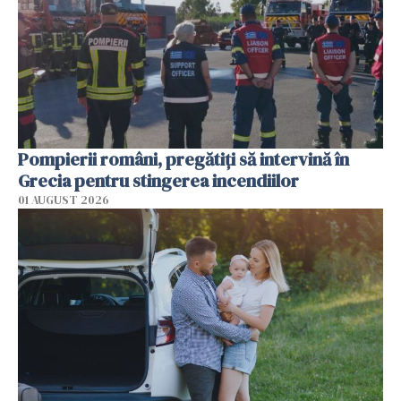
Pompierii români, pregătiţi să intervină în
Grecia pentru stingerea incendiilor
01 AUGUST 2026