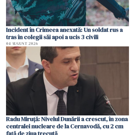
Incident în Crimeea anexată: Un soldat rus a
tras în colegii săi apoi a ucis 3 civili
04 AUGUST 2026
Radu Miruţă: Nivelul Dunării a crescut, în zona
centralei nucleare de la Cernavodă, cu 2 cm
faţă de ziua trecută