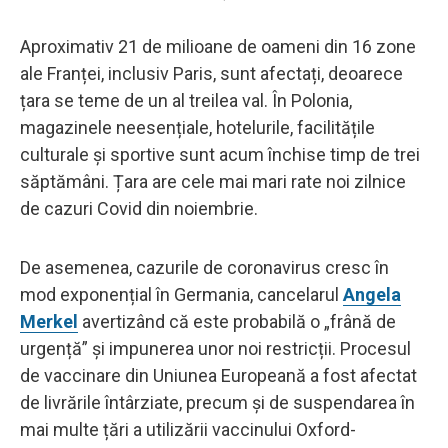
Aproximativ 21 de milioane de oameni din 16 zone
ale Franței, inclusiv Paris, sunt afectați, deoarece
țara se teme de un al treilea val. În Polonia,
magazinele neesențiale, hotelurile, facilitățile
culturale și sportive sunt acum închise timp de trei
săptămâni. Țara are cele mai mari rate noi zilnice
de cazuri Covid din noiembrie.
De asemenea, cazurile de coronavirus cresc în
mod exponențial în Germania, cancelarul
Angela
Merkel
avertizând că este probabilă o „frână de
urgență” și impunerea unor noi restricții. Procesul
de vaccinare din Uniunea Europeană a fost afectat
de livrările întârziate, precum și de suspendarea în
mai multe țări a utilizării vaccinului Oxford-