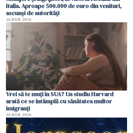
Italia. Aproape 500.000 de euro din venituri,
ascunși de autorități
26 IULIE 2026
Vrei să te muți în SUA? Un studiu Harvard
arată ce se întâmplă cu sănătatea multor
imigranți
26 IULIE 2026