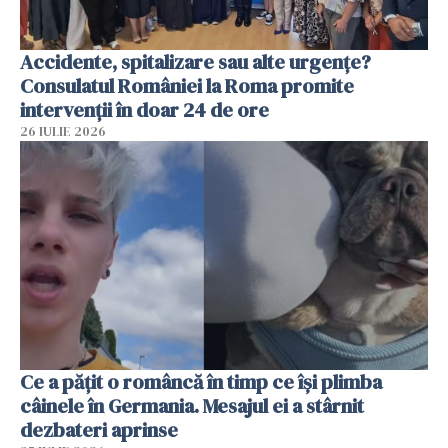
Accidente, spitalizare sau alte urgențe?
Consulatul României la Roma promite
intervenții în doar 24 de ore
26 IULIE 2026
Ce a pățit o româncă în timp ce își plimba
câinele în Germania. Mesajul ei a stârnit
dezbateri aprinse