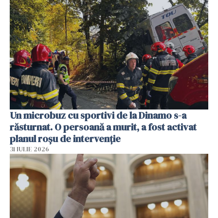
Un microbuz cu sportivi de la Dinamo s-a
răsturnat. O persoană a murit, a fost activat
planul roșu de intervenție
31 IULIE 2026