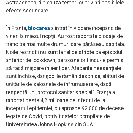
AstraZeneca, din cauza temerilor privind posibilele
efecte secundare.
În Franța,
blocarea
a intrat în vigoare începând de
vineri la miezul nopții. Au fost raportate blocaje de
trafic pe mai multe drumuri care părăseau capitala.
Noile restricții nu sunt la fel de stricte ca episodul
anterior de lockdown, persoanelor fiindu-le permis
să facă mișcare în aer liber. Afacerile neesențiale
sunt închise, dar școlile rămân deschise, alături de
unitățile de saloanele de înfrumusețare, dacă
respectă un „protocol sanitar special”. Franța a
raportat peste 4,2 milioane de infecții de la
începutul epidemiei, cu aproape 92.000 de decese
legate de Covid, potrivit datelor compilate de
Universitatea Johns Hopkins din SUA.