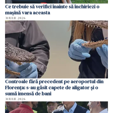
Ce trebuie să verifici înainte să închiriezi o
mașină vara aceasta
31 IULIE 2026
Controale fără precedent pe aeroportul din
Florența: s-au găsit capete de aligator și o
sumă imensă de bani
31 IULIE 2026