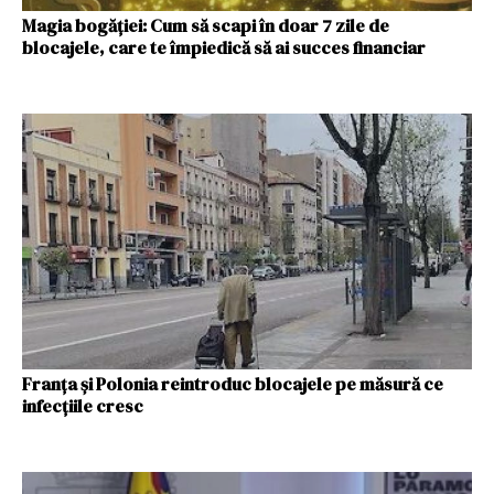
Magia bogăției: Cum să scapi în doar 7 zile de
blocajele, care te împiedică să ai succes financiar
Franța și Polonia reintroduc blocajele pe măsură ce
infecțiile cresc