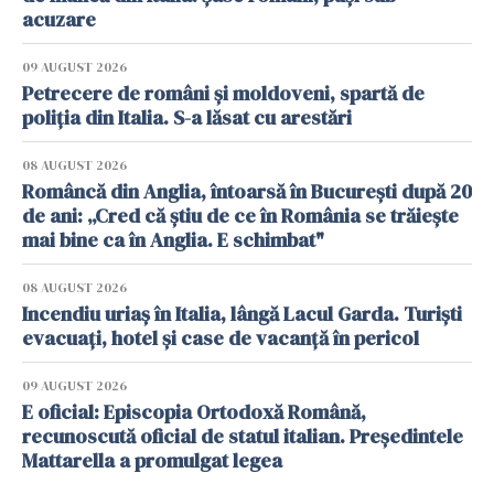
acuzare
09 AUGUST 2026
Petrecere de români și moldoveni, spartă de
poliția din Italia. S-a lăsat cu arestări
08 AUGUST 2026
Româncă din Anglia, întoarsă în București după 20
de ani: „Cred că știu de ce în România se trăiește
mai bine ca în Anglia. E schimbat"
08 AUGUST 2026
Incendiu uriaș în Italia, lângă Lacul Garda. Turiști
evacuați, hotel și case de vacanță în pericol
09 AUGUST 2026
E oficial: Episcopia Ortodoxă Română,
recunoscută oficial de statul italian. Președintele
Mattarella a promulgat legea