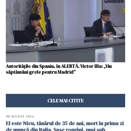
Autoritățile din Spania, în ALERTĂ. Victor Illa: „Vin
săptămâni grele pentru Madrid”
CELE MAI CITITE
08 AUGUST 2026
El este Nicu, tânărul de 35 de ani, mort în prima zi
de muncă din Italia. Șase români, puși sub