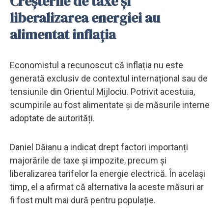
Creșterile de taxe și
liberalizarea energiei au
alimentat inflația
Economistul a recunoscut că inflația nu este
generată exclusiv de contextul internațional sau de
tensiunile din Orientul Mijlociu. Potrivit acestuia,
scumpirile au fost alimentate și de măsurile interne
adoptate de autorități.
Daniel Dăianu a indicat drept factori importanți
majorările de taxe și impozite, precum și
liberalizarea tarifelor la energie electrică. În același
timp, el a afirmat că alternativa la aceste măsuri ar
fi fost mult mai dură pentru populație.