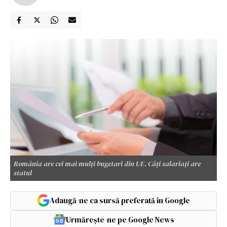
România are cei mai mulți bugetari din UE. Câți salariați are
statul
Adaugă-ne ca sursă preferată în Google
Urmărește-ne pe Google News