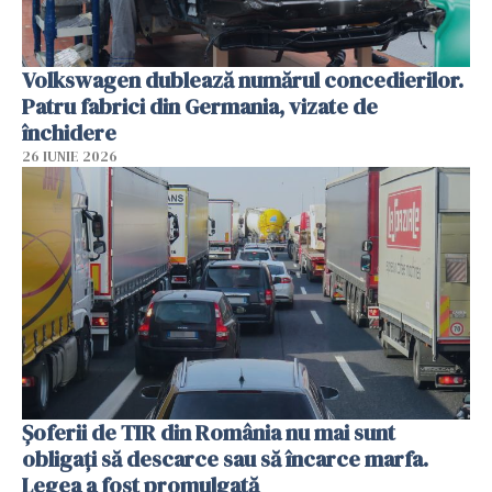
Volkswagen dublează numărul concedierilor.
Patru fabrici din Germania, vizate de
închidere
26 IUNIE 2026
Șoferii de TIR din România nu mai sunt
obligați să descarce sau să încarce marfa.
Legea a fost promulgată