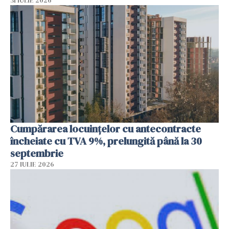
31 IULIE 2026
Cumpărarea locuinţelor cu antecontracte
încheiate cu TVA 9%, prelungită până la 30
septembrie
27 IULIE 2026