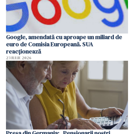
Google, amendată cu aproape un miliard de
euro de Comisia Europeană. SUA
reacționează
23 IULIE 2026
Presa din Germania: „Pensionarii noștri