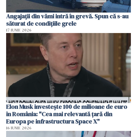
Angajații din vămi intră în grevă. Spun că s-au
săturat de condițiile grele
17 IUNIE 2026
Elon Musk investește 100 de milioane de euro
în România: "Cea mai relevantă țară din
Europa pe infrastructura Space X"
16 IUNIE 2026