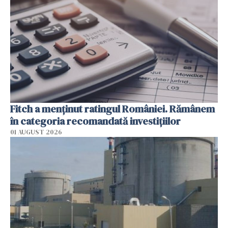
Fitch a menţinut ratingul României. Rămânem
în categoria recomandată investiţiilor
01 AUGUST 2026