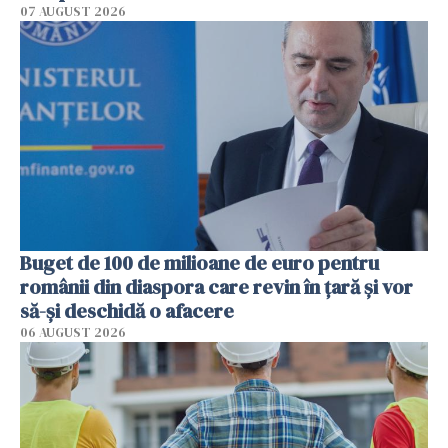
07 AUGUST 2026
Buget de 100 de milioane de euro pentru
românii din diaspora care revin în țară și vor
să-și deschidă o afacere
06 AUGUST 2026