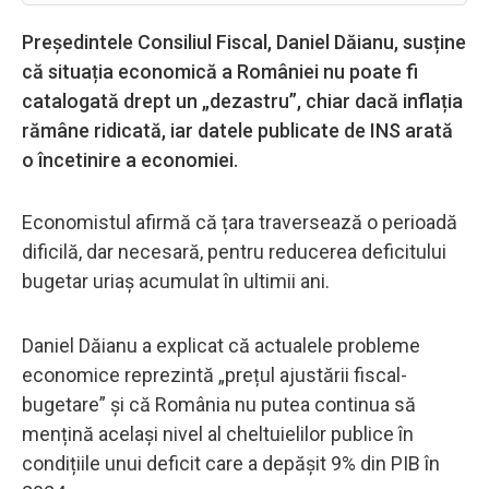
Președintele Consiliul Fiscal, Daniel Dăianu, susține
că situația economică a României nu poate fi
catalogată drept un „dezastru”, chiar dacă inflația
rămâne ridicată, iar datele publicate de INS arată
o încetinire a economiei.
Economistul afirmă că țara traversează o perioadă
dificilă, dar necesară, pentru reducerea deficitului
bugetar uriaș acumulat în ultimii ani.
Daniel Dăianu a explicat că actualele probleme
economice reprezintă „prețul ajustării fiscal-
bugetare” și că România nu putea continua să
mențină același nivel al cheltuielilor publice în
condițiile unui deficit care a depășit 9% din PIB în