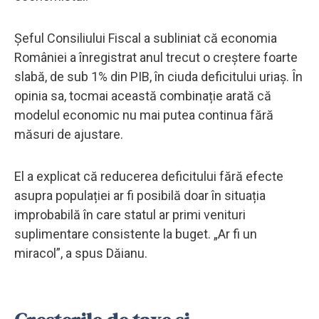
Șeful Consiliului Fiscal a subliniat că economia
României a înregistrat anul trecut o creștere foarte
slabă, de sub 1% din PIB, în ciuda deficitului uriaș. În
opinia sa, tocmai această combinație arată că
modelul economic nu mai putea continua fără
măsuri de ajustare.
El a explicat că reducerea deficitului fără efecte
asupra populației ar fi posibilă doar în situația
improbabilă în care statul ar primi venituri
suplimentare consistente la buget. „Ar fi un
miracol”, a spus Dăianu.