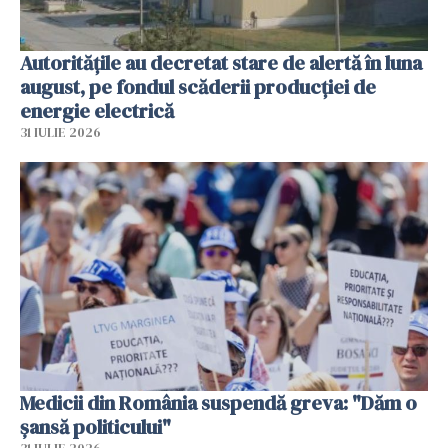
Autoritățile au decretat stare de alertă în luna
august, pe fondul scăderii producţiei de
energie electrică
31 IULIE 2026
Medicii din România suspendă greva: "Dăm o
șansă politicului"