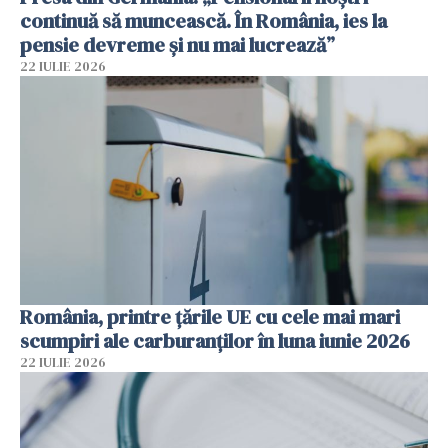
continuă să muncească. În România, ies la
pensie devreme și nu mai lucrează”
22 IULIE 2026
România, printre ţările UE cu cele mai mari
scumpiri ale carburanţilor în luna iunie 2026
22 IULIE 2026