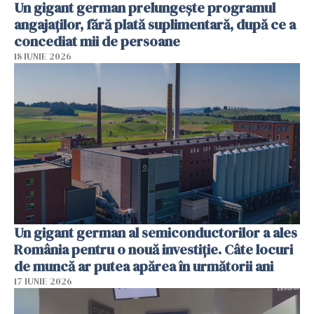
Un gigant german prelungește programul
angajaților, fără plată suplimentară, după ce a
concediat mii de persoane
18 IUNIE 2026
Un gigant german al semiconductorilor a ales
România pentru o nouă investiție. Câte locuri
de muncă ar putea apărea în următorii ani
17 IUNIE 2026