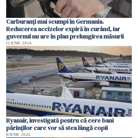
Carburanți mai scumpi în Germania.
Reducerea accizelor expiră în curând, iar
guvernul nu are în plan prelungirea măsurii
12 IUNIE 2026
Ryanair, investigată pentru că cere bani
părinților care vor să stea lângă copii
11 IUNIE 2026