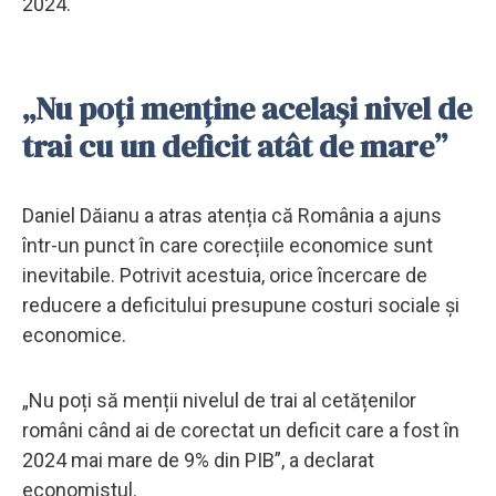
2024.
„Nu poți menține același nivel de
trai cu un deficit atât de mare”
Daniel Dăianu a atras atenția că România a ajuns
într-un punct în care corecțiile economice sunt
inevitabile. Potrivit acestuia, orice încercare de
reducere a deficitului presupune costuri sociale și
economice.
„Nu poți să menții nivelul de trai al cetățenilor
români când ai de corectat un deficit care a fost în
2024 mai mare de 9% din PIB”, a declarat
economistul.