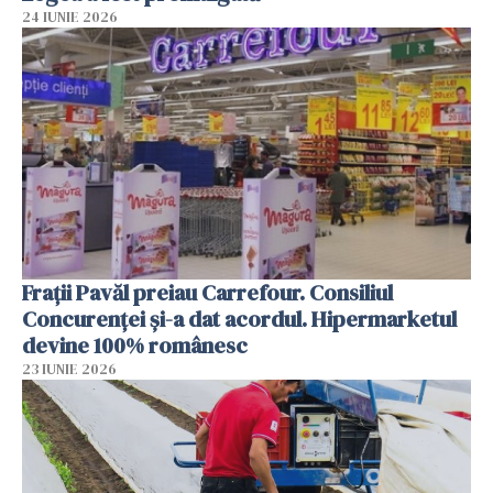
24 IUNIE 2026
Frații Pavăl preiau Carrefour. Consiliul
Concurenței și-a dat acordul. Hipermarketul
devine 100% românesc
23 IUNIE 2026