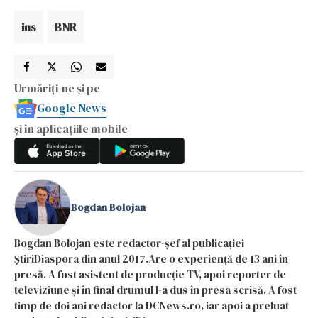
ins
BNR
Urmăriți-ne și pe
Google News
și în aplicațiile mobile
Bogdan Bolojan
Bogdan Bolojan este redactor-șef al publicației
ȘtiriDiaspora din anul 2017.Are o experiență de 13 ani în
presă. A fost asistent de producție TV, apoi reporter de
televiziune și în final drumul l-a dus în presa scrisă. A fost
timp de doi ani redactor la DCNews.ro, iar apoi a preluat