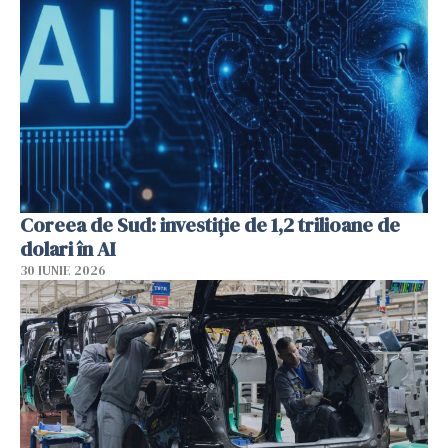
Coreea de Sud: investiție de 1,2 trilioane de
dolari în AI
30 IUNIE 2026