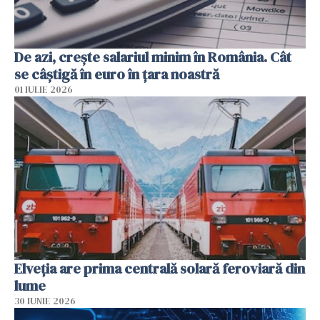
De azi, crește salariul minim în România. Cât
se câștigă în euro în țara noastră
01 IULIE 2026
Elveția are prima centrală solară feroviară din
lume
30 IUNIE 2026