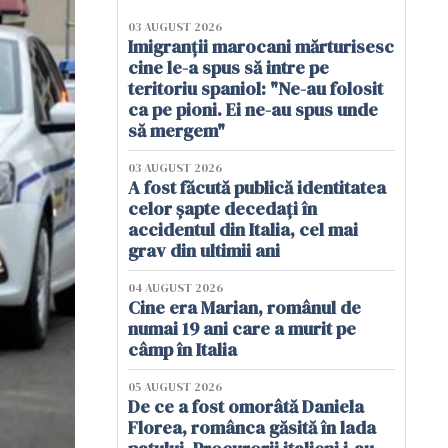
03 AUGUST 2026
Imigranții marocani mărturisesc
cine le-a spus să intre pe
teritoriu spaniol: "Ne-au folosit
ca pe pioni. Ei ne-au spus unde
să mergem"
03 AUGUST 2026
A fost făcută publică identitatea
celor șapte decedați în
accidentul din Italia, cel mai
grav din ultimii ani
04 AUGUST 2026
Cine era Marian, românul de
numai 19 ani care a murit pe
câmp în Italia
05 AUGUST 2026
De ce a fost omorâtă Daniela
Florea, românca găsită în lada