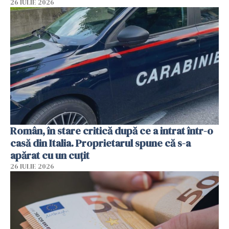
26 IULIE 2026
Român, în stare critică după ce a intrat într-o
casă din Italia. Proprietarul spune că s-a
apărat cu un cuțit
26 IULIE 2026