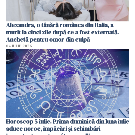
Alexandra, o tânără românca din Italia, a
murit la cinci zile după ce a fost externată.
Anchetă pentru omor din culpă
04 IULIE 2026
Horoscop 5 iulie. Prima duminică din luna iulie
aduce noroc, împăcări și schimbări