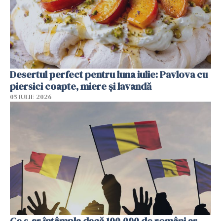
Desertul perfect pentru luna iulie: Pavlova cu
piersici coapte, miere și lavandă
05 IULIE 2026
Ce s-ar întâmpla dacă 100.000 de români ar