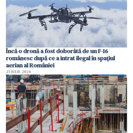
Încă o dronă a fost doborâtă de un F-16
românesc după ce a intrat ilegal în spațiul
aerian al României
25 IULIE 2026