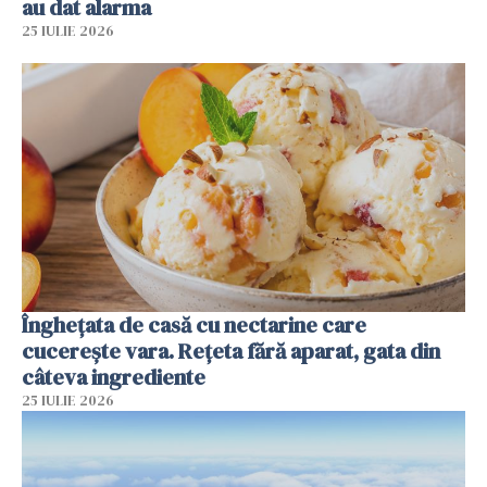
au dat alarma
25 IULIE 2026
Înghețata de casă cu nectarine care
cucerește vara. Rețeta fără aparat, gata din
câteva ingrediente
25 IULIE 2026