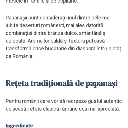
mesele în familie și de copilărie.
Papanașii sunt considerați unul dintre cele mai
iubite deserturi românești, mai ales datorită
combinației dintre brânza dulce, smântână și
dulceață. Aroma lor caldă și textura pufoasă
transformă orice bucătărie din diaspora într-un colț
de România.
Rețeta tradițională de papanași
Pentru românii care vor să recreeze gustul autentic
de acasă, rețeta clasică rămâne cea mai apreciată.
Ingrediente