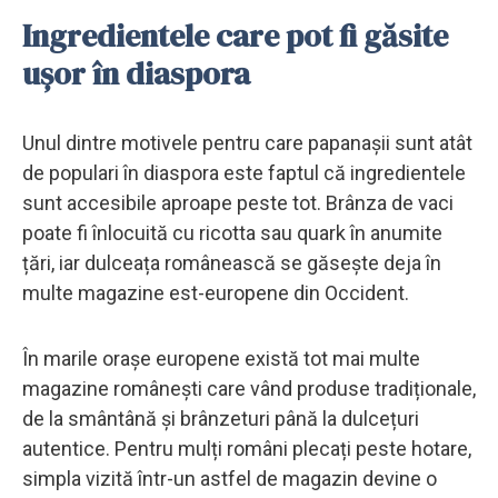
Ingredientele care pot fi găsite
ușor în diaspora
Unul dintre motivele pentru care papanașii sunt atât
de populari în diaspora este faptul că ingredientele
sunt accesibile aproape peste tot. Brânza de vaci
poate fi înlocuită cu ricotta sau quark în anumite
țări, iar dulceața românească se găsește deja în
multe magazine est-europene din Occident.
În marile orașe europene există tot mai multe
magazine românești care vând produse tradiționale,
de la smântână și brânzeturi până la dulcețuri
autentice. Pentru mulți români plecați peste hotare,
simpla vizită într-un astfel de magazin devine o