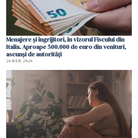
Menajere și îngrijitori, în vizorul Fiscului din
Italia. Aproape 500.000 de euro din venituri,
ascunși de autorități
26 IULIE 2026