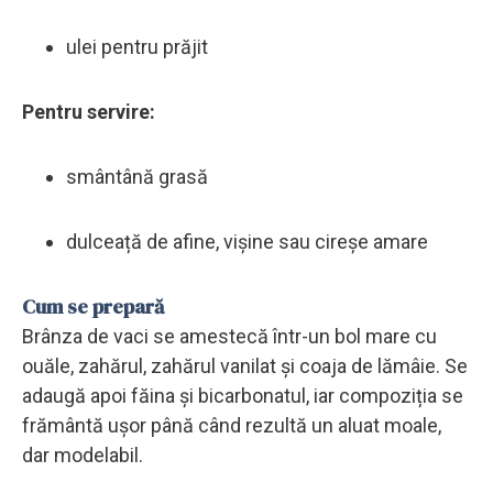
ulei pentru prăjit
Pentru servire:
smântână grasă
dulceață de afine, vișine sau cireșe amare
Cum se prepară
Brânza de vaci se amestecă într-un bol mare cu
ouăle, zahărul, zahărul vanilat și coaja de lămâie. Se
adaugă apoi făina și bicarbonatul, iar compoziția se
frământă ușor până când rezultă un aluat moale,
dar modelabil.