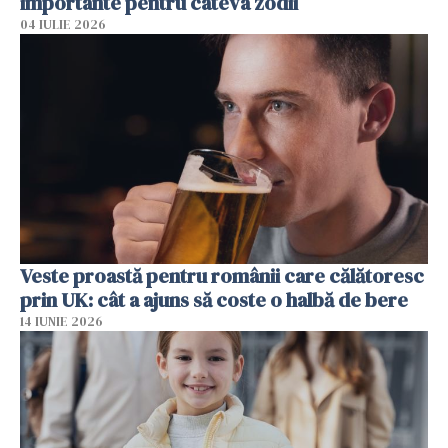
importante pentru câteva zodii
04 IULIE 2026
Veste proastă pentru românii care călătoresc
prin UK: cât a ajuns să coste o halbă de bere
14 IUNIE 2026