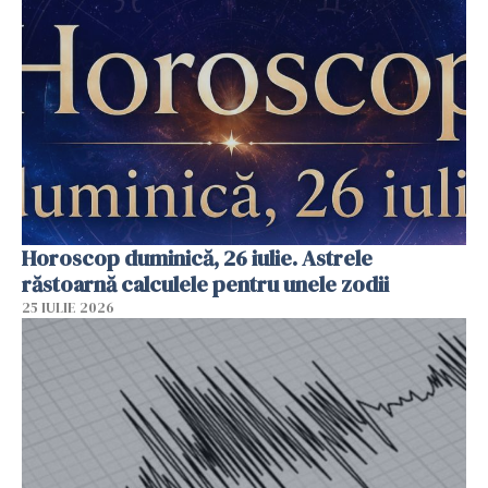
Horoscop duminică, 26 iulie. Astrele
răstoarnă calculele pentru unele zodii
25 IULIE 2026