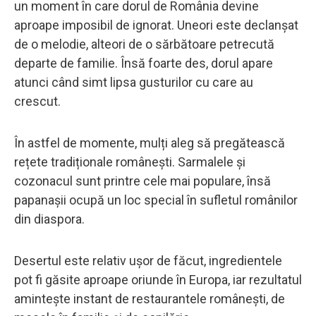
un moment în care dorul de România devine
aproape imposibil de ignorat. Uneori este declanșat
de o melodie, alteori de o sărbătoare petrecută
departe de familie. Însă foarte des, dorul apare
atunci când simt lipsa gusturilor cu care au
crescut.
În astfel de momente, mulți aleg să pregătească
rețete tradiționale românești. Sarmalele și
cozonacul sunt printre cele mai populare, însă
papanașii ocupă un loc special în sufletul românilor
din diaspora.
Desertul este relativ ușor de făcut, ingredientele
pot fi găsite aproape oriunde în Europa, iar rezultatul
amintește instant de restaurantele românești, de