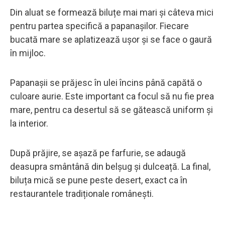
Din aluat se formează biluțe mai mari și câteva mici
pentru partea specifică a papanașilor. Fiecare
bucată mare se aplatizează ușor și se face o gaură
în mijloc.
Papanașii se prăjesc în ulei încins până capătă o
culoare aurie. Este important ca focul să nu fie prea
mare, pentru ca desertul să se gătească uniform și
la interior.
După prăjire, se așază pe farfurie, se adaugă
deasupra smântână din belșug și dulceață. La final,
biluța mică se pune peste desert, exact ca în
restaurantele tradiționale românești.