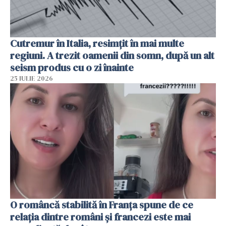
Cutremur în Italia, resimțit în mai multe
regiuni. A trezit oamenii din somn, după un alt
seism produs cu o zi înainte
25 IULIE 2026
O româncă stabilită în Franța spune de ce
relația dintre români și francezi este mai