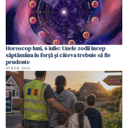
Horoscop luni, 6 iulie: Unele zodii încep
săptămâna în forță și câteva trebuie să fie
prudente
05 IULIE 2026