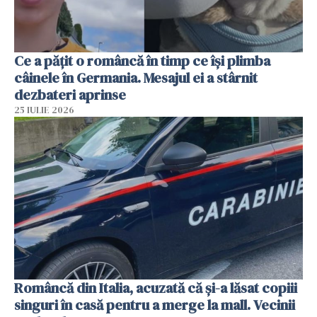
Ce a pățit o româncă în timp ce își plimba
câinele în Germania. Mesajul ei a stârnit
dezbateri aprinse
25 IULIE 2026
Româncă din Italia, acuzată că și-a lăsat copiii
singuri în casă pentru a merge la mall. Vecinii