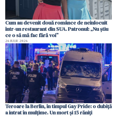
Cum au devenit două românce de neînlocuit
într-un restaurant din SUA. Patronul: „Nu știu
ce o să mă fac fără voi”
26 IULIE 2026
Teroare la Berlin, în timpul Gay Pride: o dubiță
a intrat în mulțime. Un mort și 15 răniți