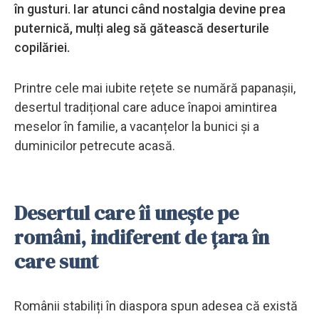
în gusturi. Iar atunci când nostalgia devine prea
puternică, mulți aleg să gătească deserturile
copilăriei.
Printre cele mai iubite rețete se numără papanașii,
desertul tradițional care aduce înapoi amintirea
meselor în familie, a vacanțelor la bunici și a
duminicilor petrecute acasă.
Desertul care îi unește pe
români, indiferent de țara în
care sunt
Românii stabiliți în diaspora spun adesea că există