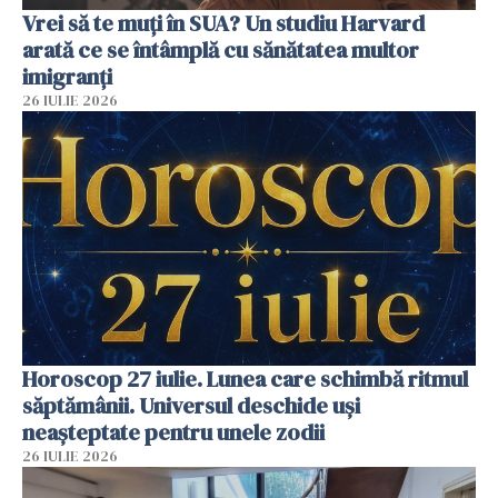
Vrei să te muți în SUA? Un studiu Harvard
arată ce se întâmplă cu sănătatea multor
imigranți
26 IULIE 2026
Horoscop 27 iulie. Lunea care schimbă ritmul
săptămânii. Universul deschide uși
neașteptate pentru unele zodii
26 IULIE 2026