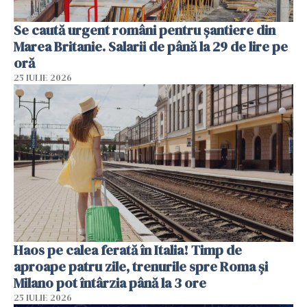
Se caută urgent români pentru șantiere din
Marea Britanie. Salarii de până la 29 de lire pe
oră
25 IULIE 2026
Haos pe calea ferată în Italia! Timp de
aproape patru zile, trenurile spre Roma și
Milano pot întârzia până la 3 ore
25 IULIE 2026