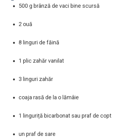
500 g brânză de vaci bine scursă
2 ouă
8 linguri de făină
1 plic zahăr vanilat
3 linguri zahăr
coaja rasă de la o lămâie
1 linguriță bicarbonat sau praf de copt
un praf de sare