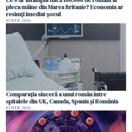
pleca mâine din Marea Britanie? Economia ar
resimți imediat șocul
05 IULIE 2026
Comparația sinceră a unui român între
spitalele din UK, Canada, Spania și România
05 IULIE 2026