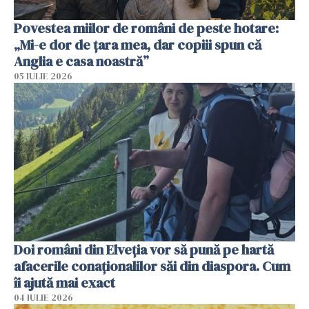
Povestea miilor de români de peste hotare:
„Mi-e dor de țara mea, dar copiii spun că
Anglia e casa noastră”
05 IULIE 2026
Doi români din Elveția vor să pună pe hartă
afacerile conaționalilor săi din diaspora. Cum
îi ajută mai exact
04 IULIE 2026