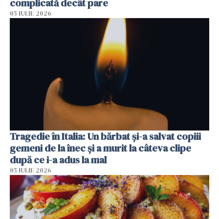
complicată decât pare
05 IULIE 2026
Tragedie în Italia: Un bărbat și-a salvat copiii
gemeni de la înec și a murit la câteva clipe
după ce i-a adus la mal
05 IULIE 2026