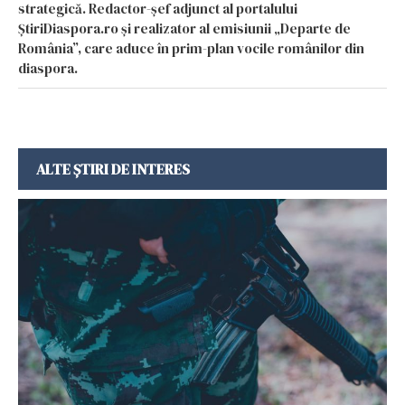
strategică. Redactor-șef adjunct al portalului
ȘtiriDiaspora.ro și realizator al emisiunii „Departe de
România”, care aduce în prim-plan vocile românilor din
diaspora.
ALTE ȘTIRI DE INTERES