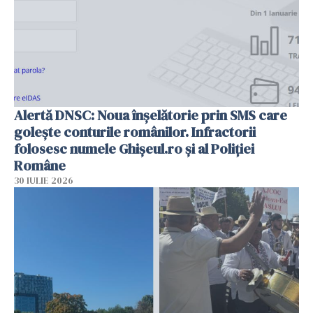
Alertă DNSC: Noua înșelătorie prin SMS care
golește conturile românilor. Infractorii
folosesc numele Ghișeul.ro și al Poliției
Române
30 IULIE 2026