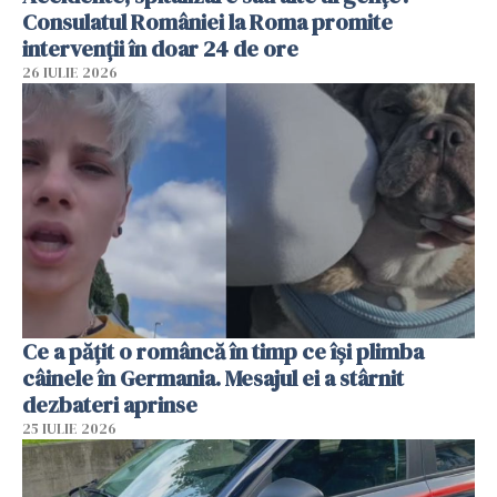
Consulatul României la Roma promite
intervenții în doar 24 de ore
26 IULIE 2026
Ce a pățit o româncă în timp ce își plimba
câinele în Germania. Mesajul ei a stârnit
dezbateri aprinse
25 IULIE 2026