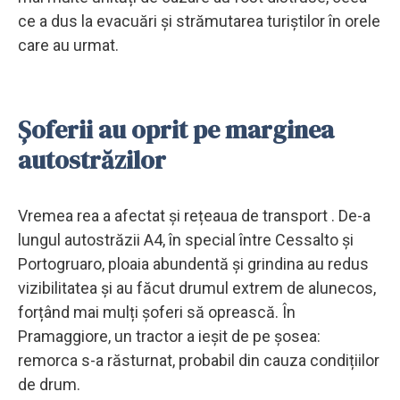
ce a dus la evacuări și strămutarea turiștilor în orele
care au urmat.
Șoferii au oprit pe marginea
autostrăzilor
Vremea rea ​​a afectat și rețeaua de transport . De-a
lungul autostrăzii A4, în special între Cessalto și
Portogruaro, ploaia abundentă și grindina au redus
vizibilitatea și au făcut drumul extrem de alunecos,
forțând mai mulți șoferi să oprească. În
Pramaggiore, un tractor a ieșit de pe șosea:
remorca s-a răsturnat, probabil din cauza condițiilor
de drum.