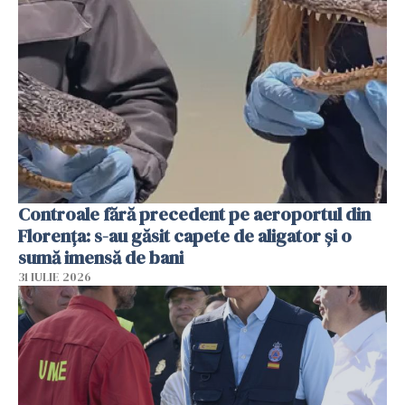
Controale fără precedent pe aeroportul din
Florența: s-au găsit capete de aligator și o
sumă imensă de bani
31 IULIE 2026