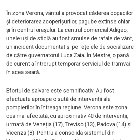
În zona Verona, vântul a provocat căderea copacilor
și deteriorarea acoperișurilor, pagube extinse chiar
și în centrul orașului. La centrul comercial Adigeo,
unele uși de sticlă au fost smulse de rafale de vânt,
un incident documentat și pe rețelele de socializare
de către guvernatorul Luca Zaia. În Mestre, o pană
de curent a întrerupt temporar serviciul de tramvai
în acea seară.
Efortul de salvare este semnificativ. Au fost
efectuate aproape o sută de intervenții ale
pompierilor în întreaga regiune. Verona este zona
cea mai afectată, cu aproximativ 40 de intervenții,
urmată de Veneția (17), Treviso (13), Padova (14) și
Vicenza (8). Pentru a consolida sistemul din