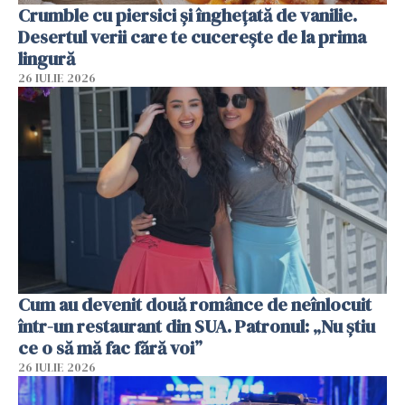
Crumble cu piersici și înghețată de vanilie.
Desertul verii care te cucerește de la prima
lingură
26 IULIE 2026
Cum au devenit două românce de neînlocuit
într-un restaurant din SUA. Patronul: „Nu știu
ce o să mă fac fără voi”
26 IULIE 2026