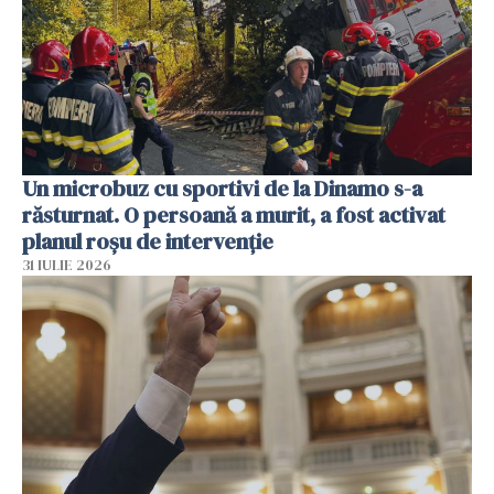
Un microbuz cu sportivi de la Dinamo s-a
răsturnat. O persoană a murit, a fost activat
planul roșu de intervenție
31 IULIE 2026