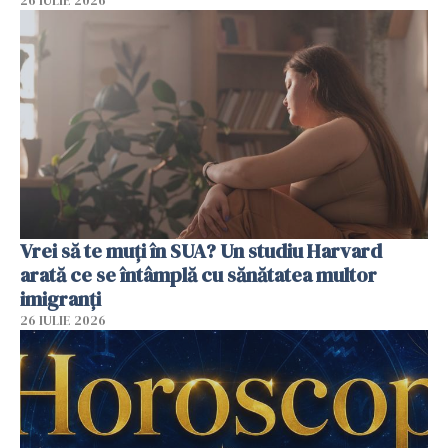
26 IULIE 2026
Vrei să te muți în SUA? Un studiu Harvard
arată ce se întâmplă cu sănătatea multor
imigranți
26 IULIE 2026