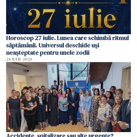
Horoscop 27 iulie. Lunea care schimbă ritmul
săptămânii. Universul deschide uși
neașteptate pentru unele zodii
26 IULIE 2026
Accidente, spitalizare sau alte urgențe?