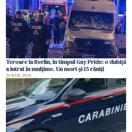
Teroare la Berlin, în timpul Gay Pride: o dubiță
a intrat în mulțime. Un mort și 15 răniți
26 IULIE 2026