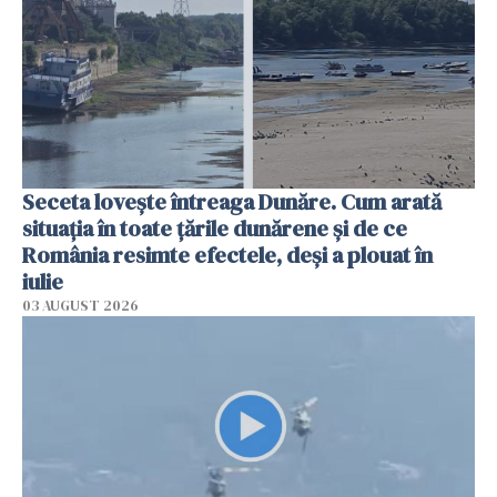
Seceta lovește întreaga Dunăre. Cum arată
situația în toate țările dunărene și de ce
România resimte efectele, deși a plouat în
iulie
03 AUGUST 2026