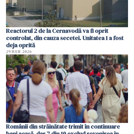
Reactorul 2 de la Cernavodă va fi oprit
controlat, din cauza secetei. Unitatea 1 a fost
deja oprită
29 IULIE 2026
Românii din străinătate trimit în continuare
bani acasă, dar 7 din 10 exclud revenirea în