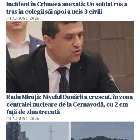
Incident în Crimeea anexată: Un soldat rus a
tras în colegii săi apoi a ucis 3 civili
04 AUGUST 2026
Radu Miruţă: Nivelul Dunării a crescut, în zona
centralei nucleare de la Cernavodă, cu 2 cm
faţă de ziua trecută
04 AUGUST 2026