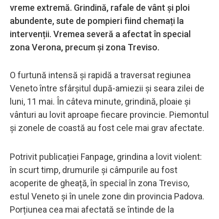
vreme extremă. Grindină, rafale de vânt și ploi
abundente, sute de pompieri fiind chemați la
intervenții. Vremea severă a afectat în special
zona Verona, precum și zona Treviso.
O furtună intensă și rapidă a traversat regiunea
Veneto între sfârșitul după-amiezii și seara zilei de
luni, 11 mai. În câteva minute, grindină, ploaie și
vânturi au lovit aproape fiecare provincie. Piemontul
și zonele de coastă au fost cele mai grav afectate.
Potrivit publicației Fanpage, grindina a lovit violent:
în scurt timp, drumurile și câmpurile au fost
acoperite de gheață, în special în zona Treviso,
estul Veneto și în unele zone din provincia Padova.
Porțiunea cea mai afectată se întinde de la