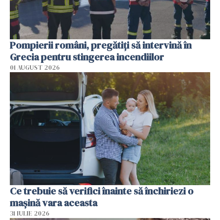
Pompierii români, pregătiţi să intervină în
Grecia pentru stingerea incendiilor
01 AUGUST 2026
Ce trebuie să verifici înainte să închiriezi o
mașină vara aceasta
31 IULIE 2026