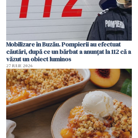
Mobilizare în Buzău. Pompierii au efectuat
căutări, după ce un bărbat a anunțat la 112 că a
văzut un obiect luminos
27 IULIE 2026