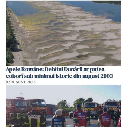
Apele Române: Debitul Dunării ar putea
coborî sub minimul istoric din august 2003
02 AUGUST 2026