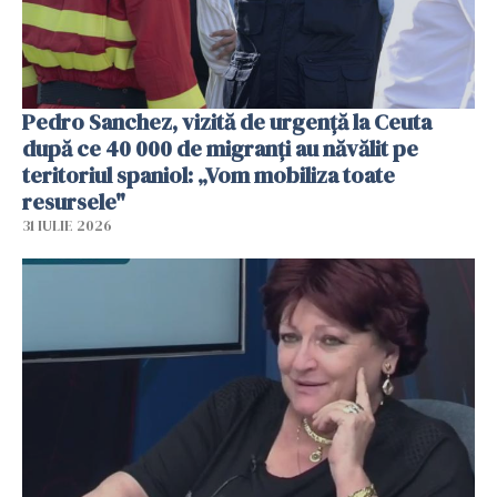
Pedro Sanchez, vizită de urgență la Ceuta
după ce 40 000 de migranți au năvălit pe
teritoriul spaniol: „Vom mobiliza toate
resursele"
31 IULIE 2026