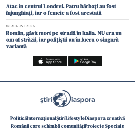
Atac în centrul Londrei. Patru bărbați au fost
înjunghiați, iar o femeie a fost arestată
06 AUGUST 2026
Român, găsit mort pe stradă în Italia. NU era un
om al străzii, iar polițiștii au în lucru o singură
variantă
Politică
Internațional
Știri
Lifestyle
Diaspora creativă
Românii care schimbă comunități
Proiecte Speciale