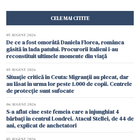
CELE MAI CITITE
05 AUGUST 2026
De ce a fost omorâtă Daniela Florea, românca
găsită în lada patului. Procurorii italieni i-au
reconstituit ultimele momente din viață
05 AUGUST 2026
Situație critică în Ceuta: Migranții au plecat, dar
au lăsat în urma lor peste 1.000 de copii. Centrele
de protecție sunt sufocate
06 AUGUST 2026
S-a aflat cine este femeia care a înjunghiat 4
bărbați în centrul Londrei. Atacul Stellei, de 44 de
ani, explicat de anchetatori
05 AUGUST 2026