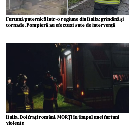
Furtună puternică într-o regiune din Italia: grindină și
tornade. Pompierii au efectuat sute de intervenții
Italia. Doi frați români, MORȚI în timpul unei furtuni
violente