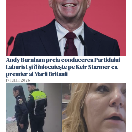
Andy Burnham preia conducerea Partidului
Laburist și îl înlocuiește pe Keir Starmer ca
premier al Marii Britanii
17 IULIE 2026