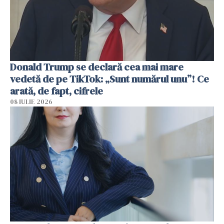
Donald Trump se declară cea mai mare
vedetă de pe TikTok: „Sunt numărul unu”! Ce
arată, de fapt, cifrele
08 IULIE 2026