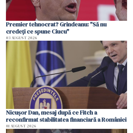
Premier tehnocrat? Grindeanu: "Să nu
credeți ce spune Ciucu"
03 AUGUST 2026
Nicuşor Dan, mesaj după ce Fitch a
reconfirmat stabilitatea financiară a României
01 AUGUST 2026