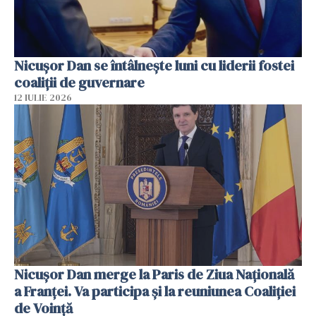
Nicuşor Dan se întâlnește luni cu liderii fostei
coaliţii de guvernare
12 IULIE 2026
Nicuşor Dan merge la Paris de Ziua Naţională
a Franţei. Va participa şi la reuniunea Coaliţiei
de Voinţă