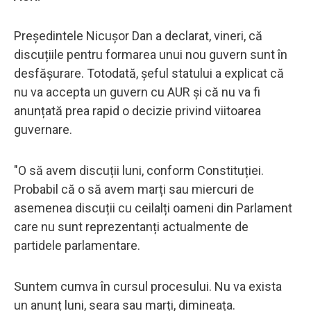
Președintele Nicușor Dan a declarat, vineri, că
discuțiile pentru formarea unui nou guvern sunt în
desfășurare. Totodată, șeful statului a explicat că
nu va accepta un guvern cu AUR și că nu va fi
anunțată prea rapid o decizie privind viitoarea
guvernare.
"O să avem discuții luni, conform Constituției.
Probabil că o să avem marți sau miercuri de
asemenea discuții cu ceilalți oameni din Parlament
care nu sunt reprezentanți actualmente de
partidele parlamentare.
Suntem cumva în cursul procesului. Nu va exista
un anunț luni, seara sau marți, dimineața.