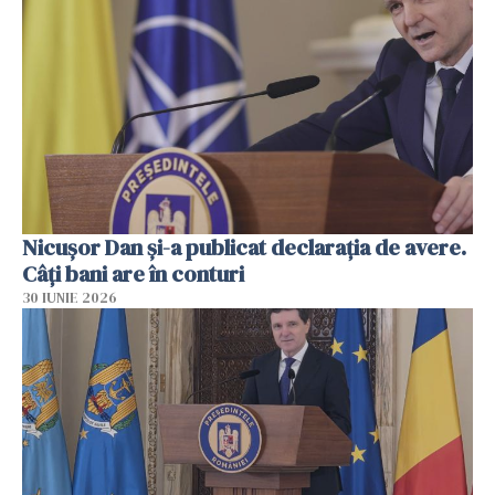
Nicuşor Dan şi-a publicat declaraţia de avere.
Câți bani are în conturi
30 IUNIE 2026