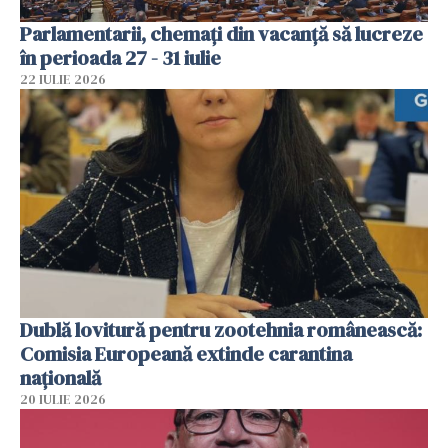
Parlamentarii, chemați din vacanță să lucreze
în perioada 27 - 31 iulie
22 IULIE 2026
Dublă lovitură pentru zootehnia românească:
Comisia Europeană extinde carantina
națională
20 IULIE 2026