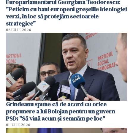
Europarlamentarul Georgiana Teodorescu:
"Peticim cu bani europeni greșelile ideologiei
verzi, în loc să protejăm sectoarele
strategice"
08 IULIE 2026
Grindeanu spune că de acord cu orice
propunere a lui Bolojan pentru un guvern
PSD: "Să vină acum și semnăm pe loc"
01 IULIE 2026