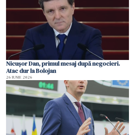
Nicușor Dan, primul mesaj după negocieri.
Atac dur la Bolojan
26 IUNIE 2026