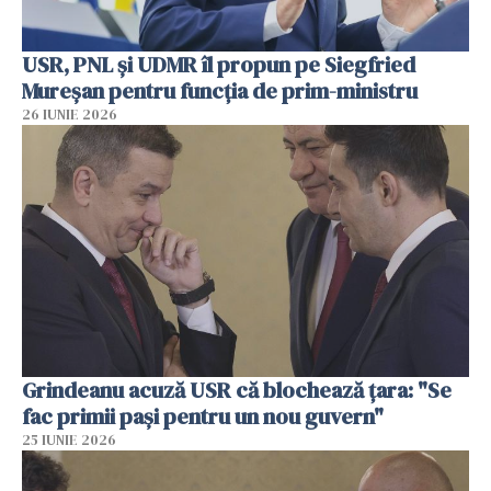
USR, PNL şi UDMR îl propun pe Siegfried
Mureşan pentru funcţia de prim-ministru
26 IUNIE 2026
Grindeanu acuză USR că blochează țara: "Se
fac primii pași pentru un nou guvern"
25 IUNIE 2026