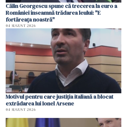
Călin Georgescu spune că trecerea la euro a
României înseamnă trădarea leului: "E
fortăreața noastră"
04 AUGUST 2026
Motivul pentru care justiția italiană a blocat
extrădarea lui Ionel Arsene
04 AUGUST 2026