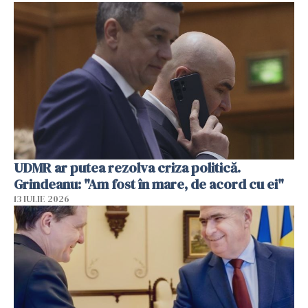
UDMR ar putea rezolva criza politică.
Grindeanu: "Am fost în mare, de acord cu ei"
13 IULIE 2026