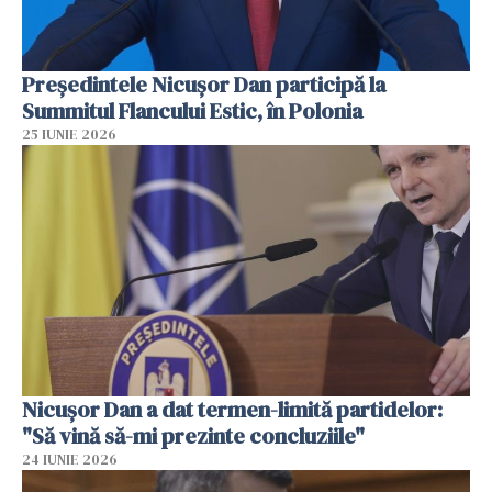
Preşedintele Nicuşor Dan participă la
Summitul Flancului Estic, în Polonia
25 IUNIE 2026
Nicușor Dan a dat termen-limită partidelor:
"Să vină să-mi prezinte concluziile"
24 IUNIE 2026