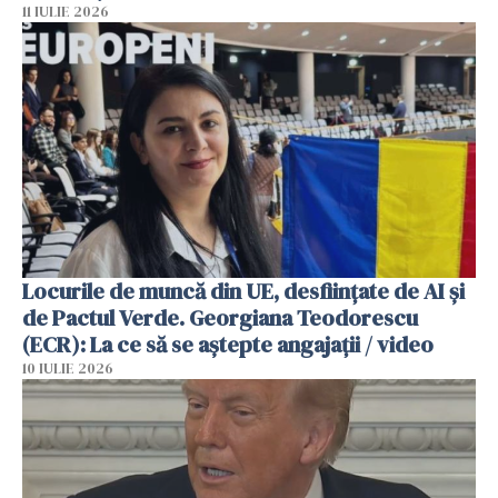
11 IULIE 2026
Locurile de muncă din UE, desființate de AI și
de Pactul Verde. Georgiana Teodorescu
(ECR): La ce să se aștepte angajații / video
10 IULIE 2026