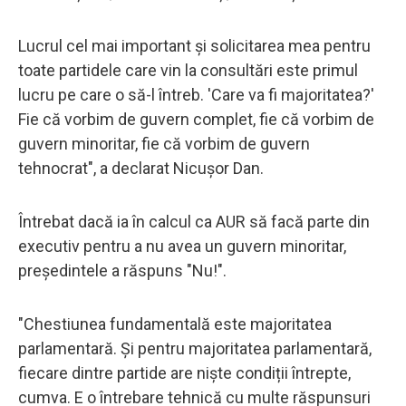
Lucrul cel mai important și solicitarea mea pentru
toate partidele care vin la consultări este primul
lucru pe care o să-l întreb. 'Care va fi majoritatea?'
Fie că vorbim de guvern complet, fie că vorbim de
guvern minoritar, fie că vorbim de guvern
tehnocrat", a declarat Nicușor Dan.
Întrebat dacă ia în calcul ca AUR să facă parte din
executiv pentru a nu avea un guvern minoritar,
președintele a răspuns "Nu!".
"Chestiunea fundamentală este majoritatea
parlamentară. Și pentru majoritatea parlamentară,
fiecare dintre partide are niște condiții întrepte,
cumva. E o întrebare tehnică cu multe răspunsuri