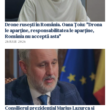
Drone rusești în România. Oana Ţoiu: "Drona
le aparţine, responsabilitatea le aparţine,
România nu acceptă asta"
28 IULIE 2026
Consilierul prezidenţial Marius Lazurca și