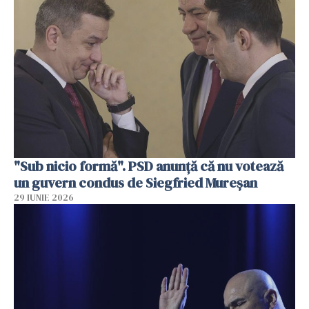
"Sub nicio formă". PSD anunţă că nu votează
un guvern condus de Siegfried Mureşan
29 IUNIE 2026