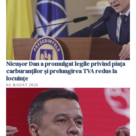
Nicuşor Dan a promulgat legile privind piaţa
carburanţilor şi prelungirea TVA redus la
locuinţe
04 AUGUST 2026