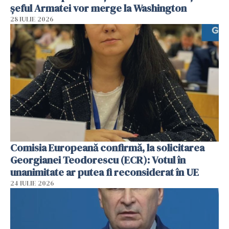
șeful Armatei vor merge la Washington
28 IULIE 2026
Comisia Europeană confirmă, la solicitarea
Georgianei Teodorescu (ECR): Votul în
unanimitate ar putea fi reconsiderat în UE
24 IULIE 2026