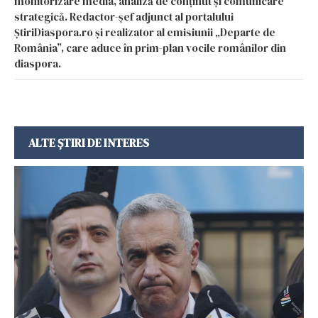
monitorizare media, analiză de conținut și comunicare
strategică. Redactor-șef adjunct al portalului
ȘtiriDiaspora.ro și realizator al emisiunii „Departe de
România”, care aduce în prim-plan vocile românilor din
diaspora.
ALTE ȘTIRI DE INTERES