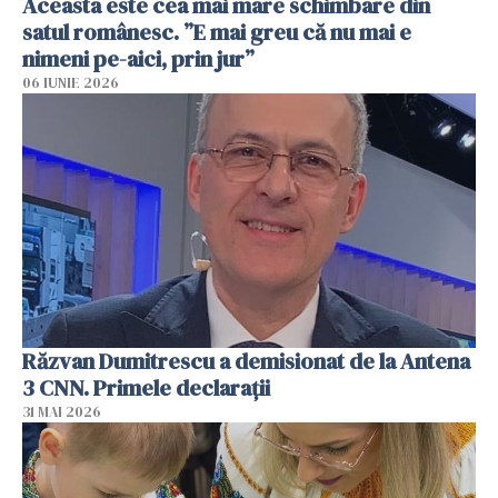
Aceasta este cea mai mare schimbare din
satul românesc. ”E mai greu că nu mai e
nimeni pe-aici, prin jur”
06 IUNIE 2026
Răzvan Dumitrescu a demisionat de la Antena
3 CNN. Primele declarații
31 MAI 2026