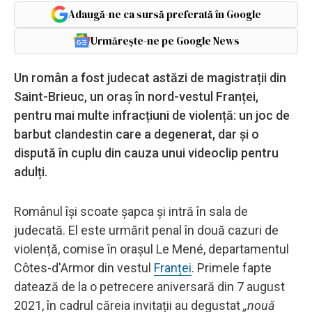
Adaugă-ne ca sursă preferată în Google
Urmărește-ne pe Google News
Un român a fost judecat astăzi de magistrații din
Saint-Brieuc, un oraș în nord-vestul Franței,
pentru mai multe infracțiuni de violență: un joc de
barbut clandestin care a degenerat, dar și o
dispută în cuplu din cauza unui videoclip pentru
adulți.
Românul își scoate șapca și intră în sala de
judecată. El este urmărit penal în două cazuri de
violență, comise în orașul Le Mené, departamentul
Côtes-d'Armor din vestul
Franței
. Primele fapte
datează de la o petrecere aniversară din 7 august
2021, în cadrul căreia invitații au degustat
„nouă