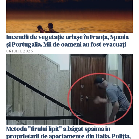
Incendii de vegetație uriașe în Franța, Spania
și Portugalia. Mii de oameni au fost evacuați
06 IULIE 2026
Metoda "firului lipit" a băgat spaima în
proprietarii de apartamente din Italia. Poliția,