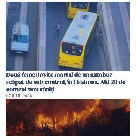
Două femei lovite mortal de un autobuz
scăpat de sub control, în Lisabona. Alți 20 de
oameni sunt răniți
07 IULIE 2026