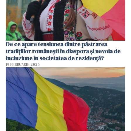
De ce apare tensiunea dintre păstrarea
tradițiilor românești în diaspora și nevoia de
incluziune în societatea de rezidență?
19 FEBRUARIE 2026