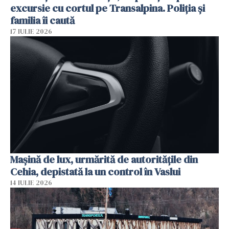
excursie cu cortul pe Transalpina. Poliția și
familia îi caută
17 IULIE 2026
Mașină de lux, urmărită de autoritățile din
Cehia, depistată la un control în Vaslui
14 IULIE 2026