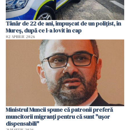
Tânăr de 22 de ani, împușcat de un polițist, în
Mureș, după ce l-a lovit în cap
02 APRILIE 2026
Ministrul Muncii spune că patronii preferă
muncitorii migranți pentru că sunt "uşor
dispensabili"
21 MARTIE 2026