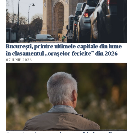
București, printre ultimele capitale din lume
în clasamentul „orașelor fericite” din 2026
07 IUNIE 2026