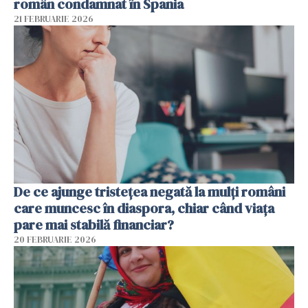
român condamnat în Spania
21 FEBRUARIE 2026
De ce ajunge tristețea negată la mulți români
care muncesc în diaspora, chiar când viața
pare mai stabilă financiar?
20 FEBRUARIE 2026