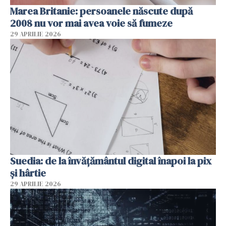
Marea Britanie: persoanele născute după
2008 nu vor mai avea voie să fumeze
29 APRILIE 2026
Suedia: de la învățământul digital înapoi la pix
și hârtie
29 APRILIE 2026