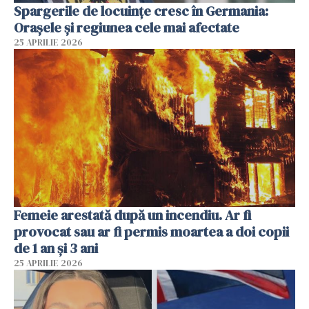
Spargerile de locuințe cresc în Germania:
Orașele și regiunea cele mai afectate
25 APRILIE 2026
Femeie arestată după un incendiu. Ar fi
provocat sau ar fi permis moartea a doi copii
de 1 an și 3 ani
25 APRILIE 2026