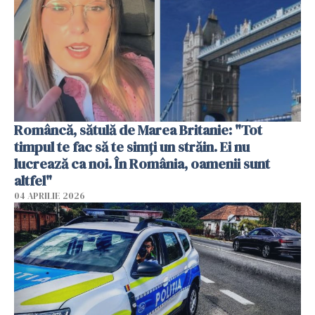
Româncă, sătulă de Marea Britanie: "Tot
timpul te fac să te simți un străin. Ei nu
lucrează ca noi. În România, oamenii sunt
altfel"
04 APRILIE 2026