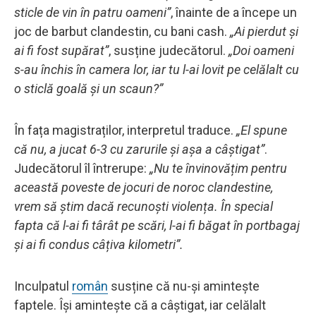
sticle de vin în patru oameni”
, înainte de a începe un
joc de barbut clandestin, cu bani cash.
„Ai pierdut și
ai fi fost supărat”
, susține judecătorul.
„Doi oameni
s-au închis în camera lor, iar tu l-ai lovit pe celălalt cu
o sticlă goală și un scaun?”
În fața magistraților, interpretul traduce.
„El spune
că nu, a jucat 6-3 cu zarurile și așa a câștigat”
.
Judecătorul îl întrerupe:
„Nu te învinovățim pentru
această poveste de jocuri de noroc clandestine,
vrem să știm dacă recunoști violența. În special
fapta că l-ai fi târât pe scări, l-ai fi băgat în portbagaj
și ai fi condus câțiva kilometri”.
Inculpatul
român
susține că nu-și amintește
faptele. Își amintește că a câștigat, iar celălalt