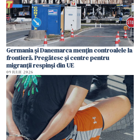
Germania și Danemarca mențin controalele la
frontieră. Pregătesc și centre pentru
migranții respinși din UE
09 IULIE 2026