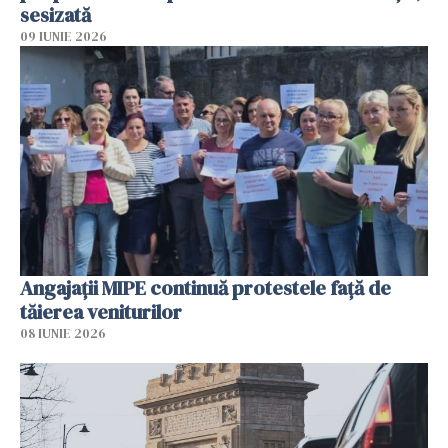
sesizată
09 IUNIE 2026
Angajaţii MIPE continuă protestele faţă de
tăierea veniturilor
08 IUNIE 2026