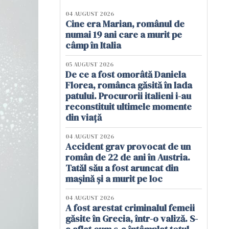
04 AUGUST 2026
Cine era Marian, românul de
numai 19 ani care a murit pe
câmp în Italia
05 AUGUST 2026
De ce a fost omorâtă Daniela
Florea, românca găsită în lada
patului. Procurorii italieni i-au
reconstituit ultimele momente
din viață
04 AUGUST 2026
Accident grav provocat de un
român de 22 de ani în Austria.
Tatăl său a fost aruncat din
mașină și a murit pe loc
04 AUGUST 2026
A fost arestat criminalul femeii
găsite în Grecia, într-o valiză. S-