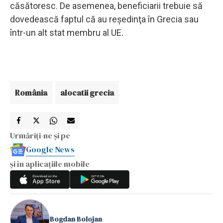
căsătoresc. De asemenea, beneficiarii trebuie să
dovedească faptul că au reşedinţa în Grecia sau
într-un alt stat membru al UE.
România
alocatii grecia
Urmăriți-ne și pe
Google News
și în aplicațiile mobile
Bogdan Bolojan