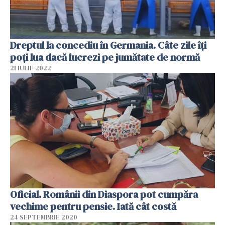
Dreptul la concediu în Germania. Câte zile îți
poți lua dacă lucrezi pe jumătate de normă
21 IULIE 2022
Oficial. Românii din Diaspora pot cumpăra
vechime pentru pensie. Iată cât costă
24 SEPTEMBRIE 2020