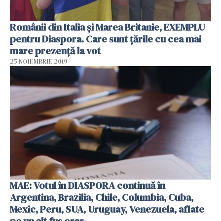
Românii din Italia și Marea Britanie, EXEMPLU
pentru Diaspora. Care sunt țările cu cea mai
mare prezență la vot
25 NOIEMBRIE 2019
MAE: Votul în DIASPORA continuă în
Argentina, Brazilia, Chile, Columbia, Cuba,
Mexic, Peru, SUA, Uruguay, Venezuela, aflate
pe un alt fus orar