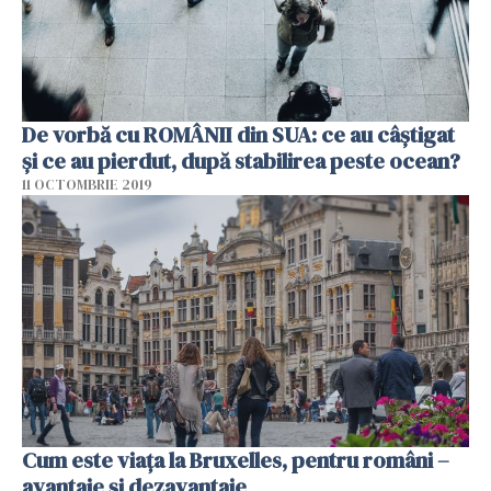
De vorbă cu ROMÂNII din SUA: ce au câștigat
și ce au pierdut, după stabilirea peste ocean?
11 OCTOMBRIE 2019
Cum este viața la Bruxelles, pentru români –
avantaje și dezavantaje