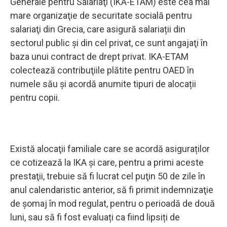
Generale pentru Salariaţi (IKA-ETAM) este cea mai
mare organizaţie de securitate socială pentru
salariaţi din Grecia, care asigură salariații din
sectorul public şi din cel privat, ce sunt angajaţi în
baza unui contract de drept privat. IKA-ETAM
colectează contribuţiile plătite pentru OAED în
numele său și acordă anumite tipuri de alocații
pentru copii.
Există alocaţii familiale care se acordă asiguraților
ce cotizează la IKA și care, pentru a primi aceste
prestaţii, trebuie să fi lucrat cel puţin 50 de zile în
anul calendaristic anterior, să fi primit indemnizaţie
de şomaj în mod regulat, pentru o perioadă de două
luni, sau să fi fost evaluați ca fiind lipsiți de