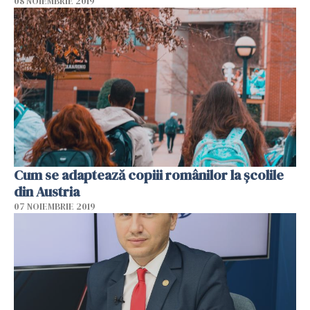
08 NOIEMBRIE 2019
Cum se adaptează copiii românilor la școlile
din Austria
07 NOIEMBRIE 2019