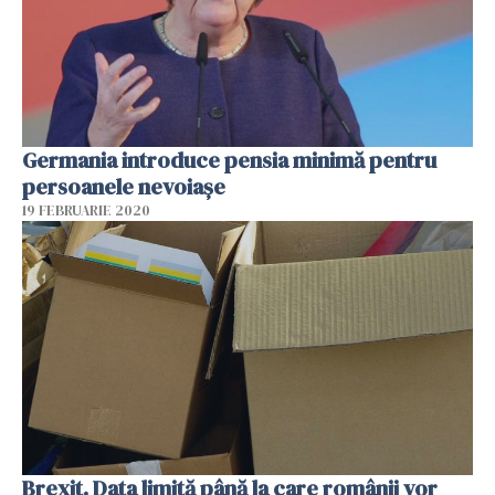
Germania introduce pensia minimă pentru
persoanele nevoiașe
19 FEBRUARIE 2020
Brexit. Data limită până la care românii vor