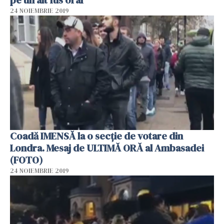
24 NOIEMBRIE 2019
Coadă IMENSĂ la o secție de votare din
Londra. Mesaj de ULTIMĂ ORĂ al Ambasadei
(FOTO)
24 NOIEMBRIE 2019