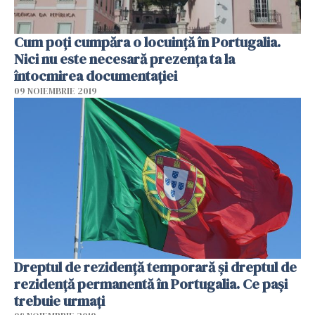
Cum poți cumpăra o locuință în Portugalia.
Nici nu este necesară prezența ta la
întocmirea documentației
09 NOIEMBRIE 2019
Dreptul de rezidență temporară și dreptul de
rezidență permanentă în Portugalia. Ce pași
trebuie urmați