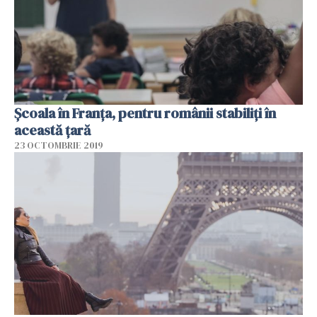
Școala în Franța, pentru românii stabiliți în
această țară
23 OCTOMBRIE 2019