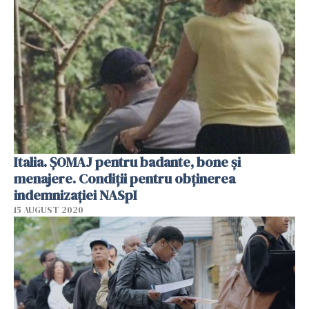
Italia. ŞOMAJ pentru badante, bone şi
menajere. Condiţii pentru obţinerea
indemnizaţiei NASpI
15 AUGUST 2020