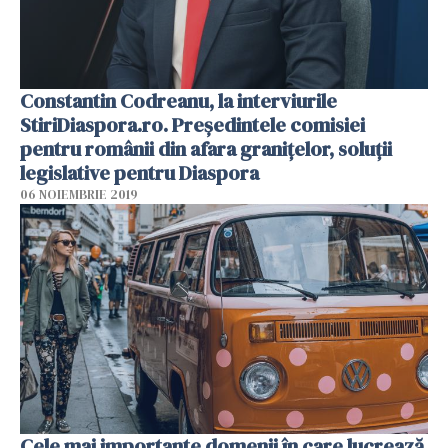
Constantin Codreanu, la interviurile
StiriDiaspora.ro. Președintele comisiei
pentru românii din afara granițelor, soluții
legislative pentru Diaspora
06 NOIEMBRIE 2019
Cele mai importante domenii în care lucrează