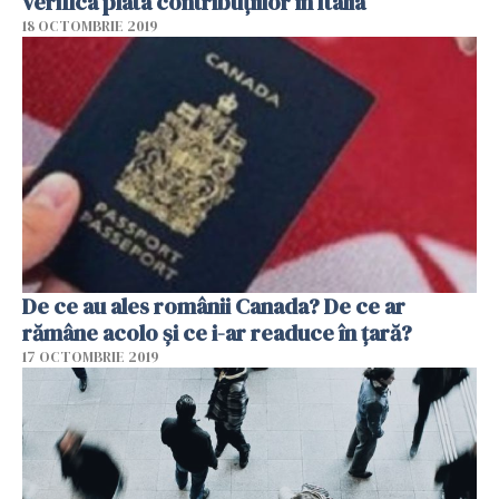
verifica plata contribuțiilor în Italia
18 OCTOMBRIE 2019
De ce au ales românii Canada? De ce ar
rămâne acolo și ce i-ar readuce în țară?
17 OCTOMBRIE 2019