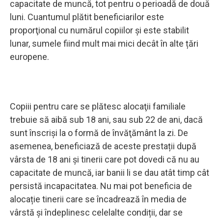
capacitate de muncă, tot pentru o perioadă de două
luni. Cuantumul plătit beneficiarilor este
proporţional cu numărul copiilor şi este stabilit
lunar, sumele fiind mult mai mici decât în alte țări
europene.
Copiii pentru care se plătesc alocaţii familiale
trebuie să aibă sub 18 ani, sau sub 22 de ani, dacă
sunt înscrişi la o formă de învăţământ la zi. De
asemenea, beneficiază de aceste prestații după
vârsta de 18 ani și tinerii care pot dovedi că nu au
capacitate de muncă, iar banii li se dau atât timp cât
persistă incapacitatea. Nu mai pot beneficia de
alocație tinerii care se încadrează în media de
vârstă și îndeplinesc celelalte condiții, dar se