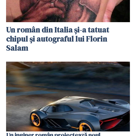
Un român din Italia și-a tatuat
chipul și autograful lui Florin
Salam
Un inginer român proiectează noul