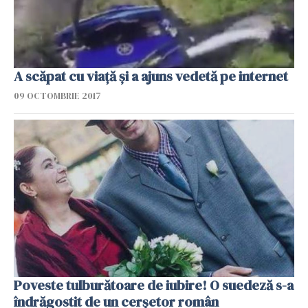
A scăpat cu viață și a ajuns vedetă pe internet
09 OCTOMBRIE 2017
Poveste tulburătoare de iubire! O suedeză s-a
îndrăgostit de un cerșetor român