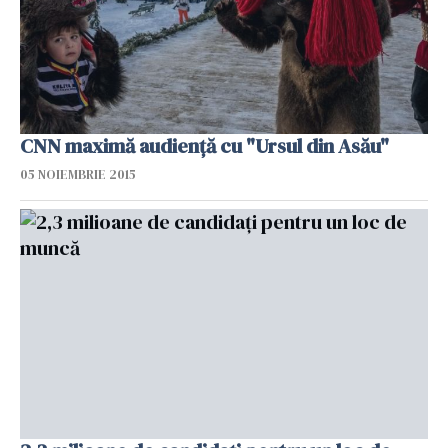
CNN maximă audiență cu "Ursul din Asău"
05 NOIEMBRIE 2015