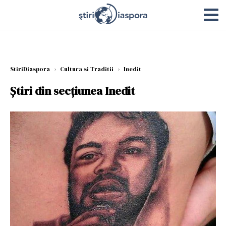
StiriDiaspora
›
Cultura si Traditii
›
Inedit
Știri din secțiunea Inedit