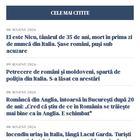
CELE MAI CITITE
08 AUGUST 2026
El este Nicu, tânărul de 35 de ani, mort în prima zi
de muncă din Italia. Șase români, puși sub
acuzare
09 AUGUST 2026
Petrecere de români și moldoveni, spartă de
poliția din Italia. S-a lăsat cu arestări
08 AUGUST 2026
Româncă din Anglia, întoarsă în București după 20
de ani: „Cred că știu de ce în România se trăiește
mai bine ca în Anglia. E schimbat"
08 AUGUST 2026
Incendiu uriaș în Italia, lângă Lacul Garda. Turiști