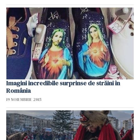
Imagini incredibile surprinse de străini în
România
19 NOIEMBRIE 2015