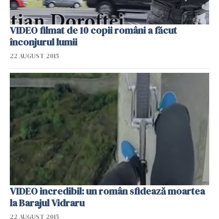
VIDEO filmat de 10 copii români a făcut
înconjurul lumii
22 AUGUST 2015
VIDEO incredibil: un român sfidează moartea
la Barajul Vidraru
22 AUGUST 2015