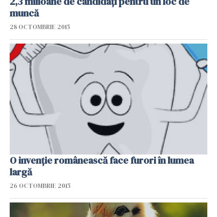
2,3 milioane de candidați pentru un loc de
muncă
28 OCTOMBRIE 2015
O invenţie românească face furori în lumea
largă
26 OCTOMBRIE 2015