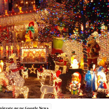
ărește-ne pe Google News